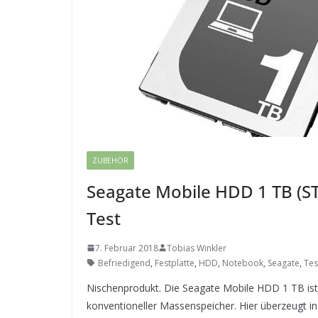
ZUBEHÖR
Seagate Mobile HDD 1 TB (
Test
7. Februar 2018
Tobias Winkler
Befriedigend
,
Festplatte
,
HDD
,
Notebook
,
Seagate
,
Tes
Nischenprodukt. Die Seagate Mobile HDD 1 TB ist e
konventioneller Massenspeicher. Hier überzeugt in