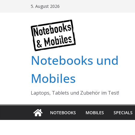
Skip
5. August 2026
to
content
Notebooks und
Mobiles
Laptops, Tablets und Zubehör im Test!
NOTEBOOKS
MOBILES
SPECIALS