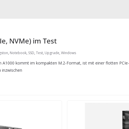
Ie, NVMe) im Test
gston
,
Notebook
,
SSD
,
Test
,
Upgrade
,
Windows
 A1000 kommt im kompakten M.2-Format, ist mit einer flotten PCIe-Sc
n inzwischen