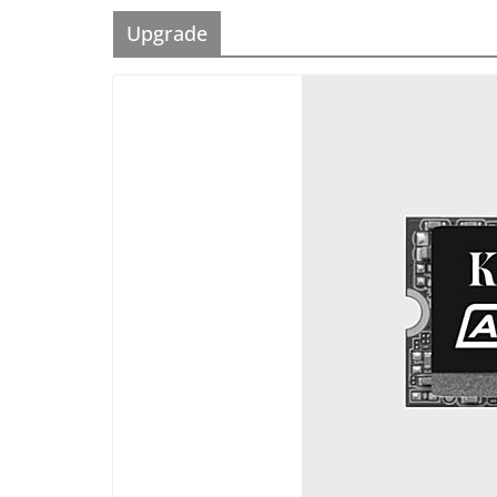
Upgrade