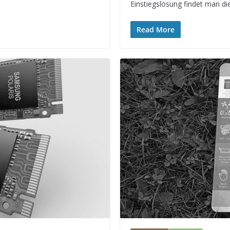
Einstiegslösung findet man di
Read More