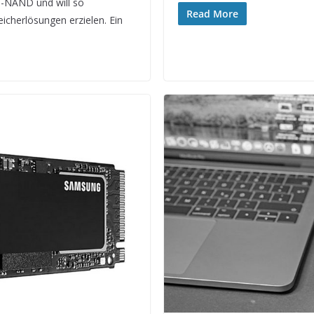
D-NAND und will so
Read More
icherlösungen erzielen. Ein