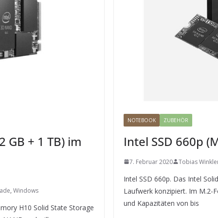
NOTEBOOK
ZUBEHÖR
 GB + 1 TB) im
Intel SSD 660p (
7. Februar 2020
Tobias Winkle
Intel SSD 660p. Das Intel Solid
ade
,
Windows
Laufwerk konzipiert. Im M.2-Fo
und Kapazitäten von bis
emory H10 Solid State Storage