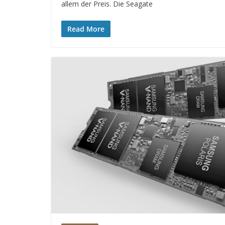
allem der Preis. Die Seagate
Read More