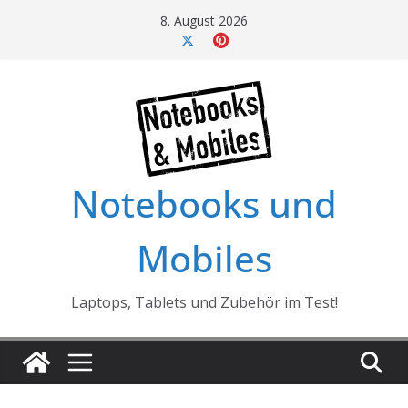
Skip
8. August 2026
to
content
Notebooks und
Mobiles
Laptops, Tablets und Zubehör im Test!