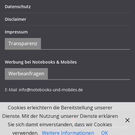
Datenschutz
Disclaimer
Impressum
Transparenz
Werbung bei Notebooks & Mobiles
Werbeanfragen
E-Mail:
info@notebooks-und-mobiles.de
Cookies erleichtern die Bereitstellung unserer
Dienste. Mit der Nutzung unserer Dienste erklären
Sie sich damit einverstanden, dass wir Cookies
Copyright © 2026
Notebooks und Mobiles
. All rights reserved.
verwenden.
Weitere Informationen
OK