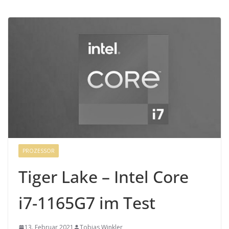
PROZESSOR
Tiger Lake – Intel Core
i7-1165G7 im Test
13. Februar 2021
Tobias Winkler