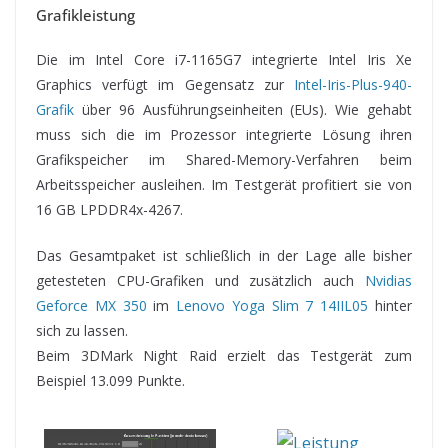
Grafikleistung
Die im Intel Core i7-1165G7 integrierte Intel Iris Xe
Graphics verfügt im Gegensatz zur
Intel-Iris-Plus-940-
Grafik
über 96 Ausführungseinheiten (EUs). Wie gehabt
muss sich die im Prozessor integrierte Lösung ihren
Grafikspeicher im Shared-Memory-Verfahren beim
Arbeitsspeicher ausleihen. Im Testgerät profitiert sie von
16 GB LPDDR4x-4267.
Das Gesamtpaket ist schließlich in der Lage alle bisher
getesteten CPU-Grafiken und zusätzlich auch
Nvidias
Geforce MX 350
im
Lenovo Yoga Slim 7 14IIL05
hinter
sich zu lassen.
Beim 3DMark Night Raid erzielt das Testgerät zum
Beispiel 13.099 Punkte.