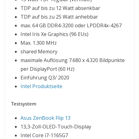
TDP auf bis zu 12 Watt absenkbar
TDP auf bis zu 25 Watt anhebbar
max. 64 GB DDR4-3200 oder LPDDR4x-4267
Intel Iris Xe Graphics (96 EUs)
Max. 1.300 MHz
shared Memory
maximale Auflösung 7.680 x 4.320 Bildpunkte
per DisplayPort (60 Hz)
Einführung Q3/ 2020
Intel Produktseite
Testsystem
Asus ZenBook Flip 13
13,3-Zoll-OLED-Touch-Display
Intel Core i7-1165G7