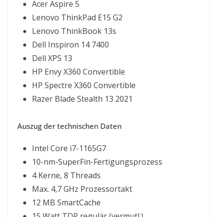
Acer Aspire 5
Lenovo ThinkPad E15 G2
Lenovo ThinkBook 13s
Dell Inspiron 14 7400
Dell XPS 13
HP Envy X360 Convertible
HP Spectre X360 Convertible
Razer Blade Stealth 13 2021
Auszug der technischen Daten
Intel Core i7-1165G7
10-nm-SuperFin-Fertigungsprozess
4 Kerne, 8 Threads
Max. 4,7 GHz Prozessortakt
12 MB SmartCache
15 Watt TDP regulär (vermutl.)