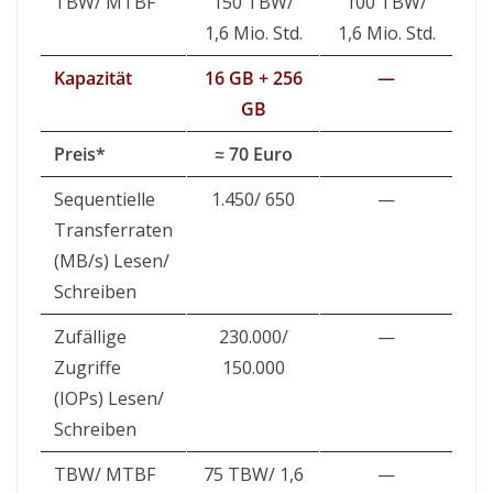
TBW/ MTBF
150 TBW/
100 TBW/
1,6 Mio. Std.
1,6 Mio. Std.
Kapazität
16 GB + 256
—
GB
Preis*
≈ 70 Euro
Sequentielle
1.450/ 650
—
Transferraten
(MB/s) Lesen/
Schreiben
Zufällige
230.000/
—
Zugriffe
150.000
(IOPs) Lesen/
Schreiben
TBW/ MTBF
75 TBW/ 1,6
—