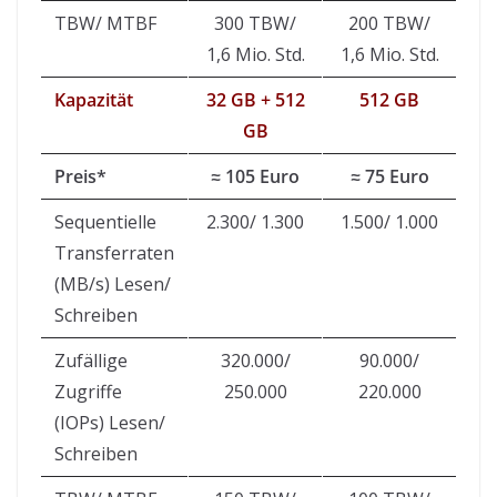
TBW/ MTBF
300 TBW/
200 TBW/
1,6 Mio. Std.
1,6 Mio. Std.
Kapazität
32 GB + 512
512 GB
GB
Preis*
≈ 105 Euro
≈ 75 Euro
Sequentielle
2.300/ 1.300
1.500/ 1.000
Transferraten
(MB/s) Lesen/
Schreiben
Zufällige
320.000/
90.000/
Zugriffe
250.000
220.000
(IOPs) Lesen/
Schreiben