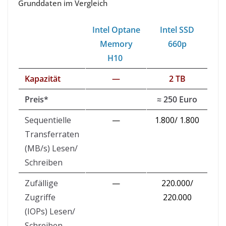
Grunddaten im Vergleich
Intel Optane
Intel SSD
Memory
660p
H10
Kapazität
—
2 TB
Preis*
≈ 250 Euro
Sequentielle
—
1.800/ 1.800
Transferraten
(MB/s) Lesen/
Schreiben
Zufällige
—
220.000/
Zugriffe
220.000
(IOPs) Lesen/
Schreiben