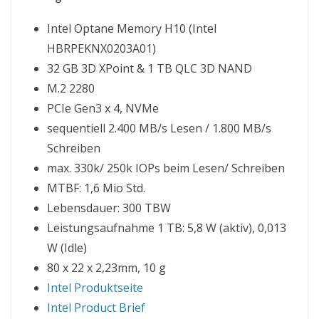
Intel Optane Memory H10 (Intel
HBRPEKNX0203A01)
32 GB 3D XPoint & 1 TB QLC 3D NAND
M.2 2280
PCIe Gen3 x 4, NVMe
sequentiell 2.400 MB/s Lesen / 1.800 MB/s
Schreiben
max. 330k/​ 250k IOPs beim Lesen/ Schreiben
MTBF: 1,6 Mio Std.
Lebensdauer: 300 TBW
Leistungsaufnahme 1 TB: 5,8 W (aktiv), 0,013
W (Idle)
80 x 22 x 2,23mm, 10 g
Intel Produktseite
Intel Product Brief