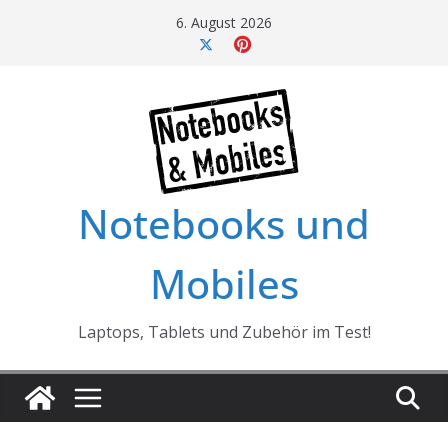
Skip
6. August 2026
to
content
Notebooks und
Mobiles
Laptops, Tablets und Zubehör im Test!