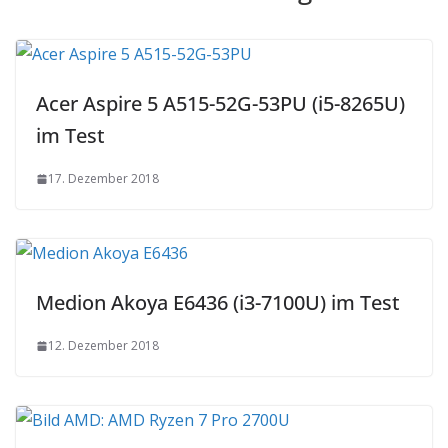
Acer Aspire 5 A515-52G-53PU (i5-8265U)
im Test
17. Dezember 2018
Medion Akoya E6436 (i3-7100U) im Test
12. Dezember 2018