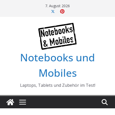
Skip
7. August 2026
to
content
Notebooks und
Mobiles
Laptops, Tablets und Zubehör im Test!