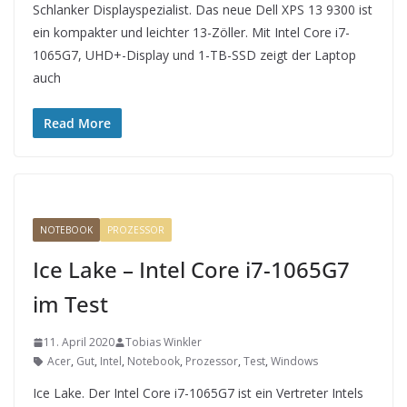
Schlanker Displayspezialist. Das neue Dell XPS 13 9300 ist
ein kompakter und leichter 13-Zöller. Mit Intel Core i7-
1065G7, UHD+-Display und 1-TB-SSD zeigt der Laptop
auch
Read More
NOTEBOOK
PROZESSOR
Ice Lake – Intel Core i7-1065G7
im Test
11. April 2020
Tobias Winkler
Acer
,
Gut
,
Intel
,
Notebook
,
Prozessor
,
Test
,
Windows
Ice Lake. Der Intel Core i7-1065G7 ist ein Vertreter Intels