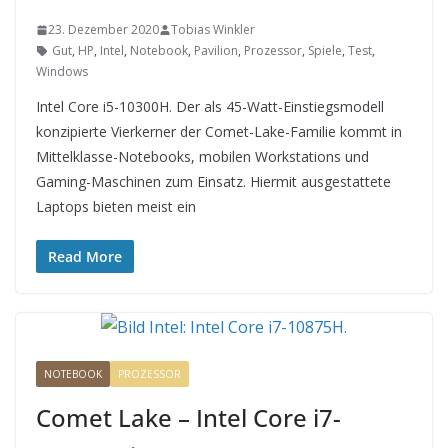
23. Dezember 2020
Tobias Winkler
Gut
,
HP
,
Intel
,
Notebook
,
Pavilion
,
Prozessor
,
Spiele
,
Test
,
Windows
Intel Core i5-10300H. Der als 45-Watt-Einstiegsmodell
konzipierte Vierkerner der Comet-Lake-Familie kommt in
Mittelklasse-Notebooks, mobilen Workstations und
Gaming-Maschinen zum Einsatz. Hiermit ausgestattete
Laptops bieten meist ein
Read More
NOTEBOOK
PROZESSOR
Comet Lake – Intel Core i7-