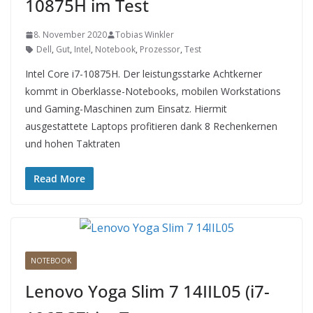
10875H im Test
8. November 2020
Tobias Winkler
Dell
,
Gut
,
Intel
,
Notebook
,
Prozessor
,
Test
Intel Core i7-10875H. Der leistungsstarke Achtkerner
kommt in Oberklasse-Notebooks, mobilen Workstations
und Gaming-Maschinen zum Einsatz. Hiermit
ausgestattete Laptops profitieren dank 8 Rechenkernen
und hohen Taktraten
Read More
NOTEBOOK
Lenovo Yoga Slim 7 14IIL05 (i7-