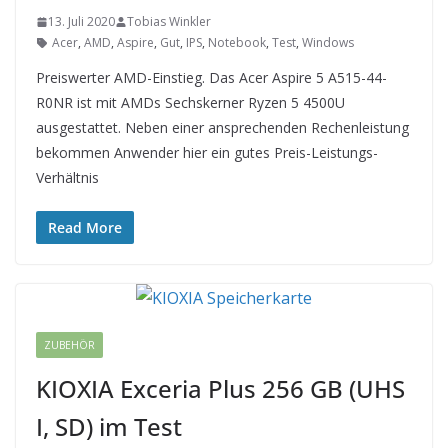
13. Juli 2020
Tobias Winkler
Acer
,
AMD
,
Aspire
,
Gut
,
IPS
,
Notebook
,
Test
,
Windows
Preiswerter AMD-Einstieg. Das Acer Aspire 5 A515-44-
R0NR ist mit AMDs Sechskerner Ryzen 5 4500U
ausgestattet. Neben einer ansprechenden Rechenleistung
bekommen Anwender hier ein gutes Preis-Leistungs-
Verhältnis
Read More
ZUBEHÖR
KIOXIA Exceria Plus 256 GB (UHS
I, SD) im Test