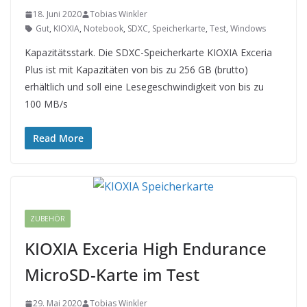
18. Juni 2020
Tobias Winkler
Gut
,
KIOXIA
,
Notebook
,
SDXC
,
Speicherkarte
,
Test
,
Windows
Kapazitätsstark. Die SDXC-Speicherkarte KIOXIA Exceria
Plus ist mit Kapazitäten von bis zu 256 GB (brutto)
erhältlich und soll eine Lesegeschwindigkeit von bis zu
100 MB/s
Read More
ZUBEHÖR
KIOXIA Exceria High Endurance
MicroSD-Karte im Test
29. Mai 2020
Tobias Winkler