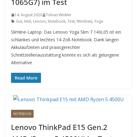
1065G7) im Test
14. August 2020
Tobias Winkler
Gut
,
Intel
,
Lenovo
,
Notebook
,
Test
,
Windows
,
Yoga
Slimline-Laptop. Das Lenovo Yoga Slim 7 14IIL05 ist ein
schlankes und leichtes 14-Zoll-Notebook. Dank langen
Akkulaufzeiten und praxisgerechter
Schnittstellenausstattung könnte es sich als gelungene
Alternative
Read More
NOTEBOOK
Lenovo ThinkPad E15 Gen.2