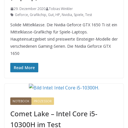
29. Dezember 2020
Tobias Winkler
Geforce
,
Grafikchip
,
Gut
,
HP
,
Nvidia
,
Spiele
,
Test
Solide Mittelklasse. Die Nvidia Geforce GTX 1650 Ti ist ein
Mittelklasse-Grafikchip für Spiele-Laptops.
Haupteinsatzgebiet sind preiswerte Einsteiger-Modelle der
verschiedenen Gaming-Serien. Die Nvidia Geforce GTX
1650
Read More
NOTEBOOK
PROZESSOR
Comet Lake – Intel Core i5-
10300H im Test