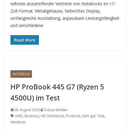
seltener anzutreffender Vertreter von Notebooks im 17-
Zoll-Format. Metallgehäuse, farbechtes Display,
umfangreiche Ausstattung, anpassbare Leistungsfähigkeit
und verschiedene
Read More
NOTEBOOK
HP ProBook 445 G7 (Ryzen 5
4500U) im Test
28. August 2020
Tobias Winkler
AMD
,
Business
,
HP
,
Notebook
,
ProBook
,
Sehr gut
,
Test
,
Windows