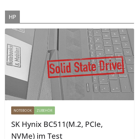
HP
NOTEBOOK
ZUBEHÖR
SK Hynix BC511(M.2, PCIe,
NVMe) im Test