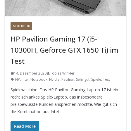
NOTEBOOK
HP Pavilion Gaming 17 (i5-
10300H, Geforce GTX 1650 Ti) im
Test
14. Dezember 2020
Tobias Winkler
HP
,
Intel
,
Notebook
,
Nvidia
,
Pavilion
,
Sehr gut
,
Spiele
,
Test
Spielmaschine. Das HP Pavilion Gaming Laptop 17 ist ein
recht schlankes Spiele-Laptop, das insbesondere
preisbewusste Kunden ansprechen möchte. Wie gut sich
die Kombination aus Intel
Read More