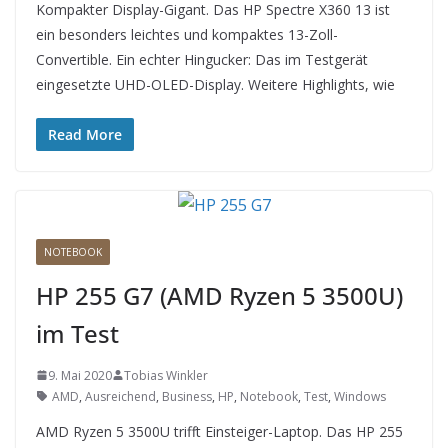
Kompakter Display-Gigant. Das HP Spectre X360 13 ist
ein besonders leichtes und kompaktes 13-Zoll-
Convertible. Ein echter Hingucker: Das im Testgerät
eingesetzte UHD-OLED-Display. Weitere Highlights, wie
Read More
NOTEBOOK
HP 255 G7 (AMD Ryzen 5 3500U)
im Test
9. Mai 2020
Tobias Winkler
AMD
,
Ausreichend
,
Business
,
HP
,
Notebook
,
Test
,
Windows
AMD Ryzen 5 3500U trifft Einsteiger-Laptop. Das HP 255