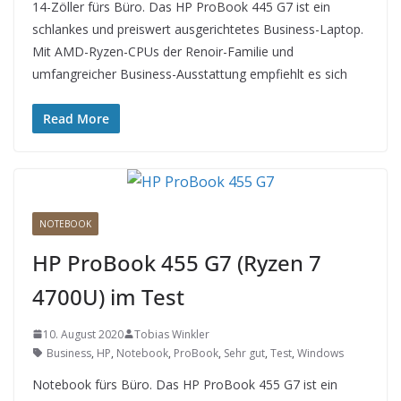
14-Zöller fürs Büro. Das HP ProBook 445 G7 ist ein
schlankes und preiswert ausgerichtetes Business-Laptop.
Mit AMD-Ryzen-CPUs der Renoir-Familie und
umfangreicher Business-Ausstattung empfiehlt es sich
Read More
NOTEBOOK
HP ProBook 455 G7 (Ryzen 7
4700U) im Test
10. August 2020
Tobias Winkler
Business
,
HP
,
Notebook
,
ProBook
,
Sehr gut
,
Test
,
Windows
Notebook fürs Büro. Das HP ProBook 455 G7 ist ein