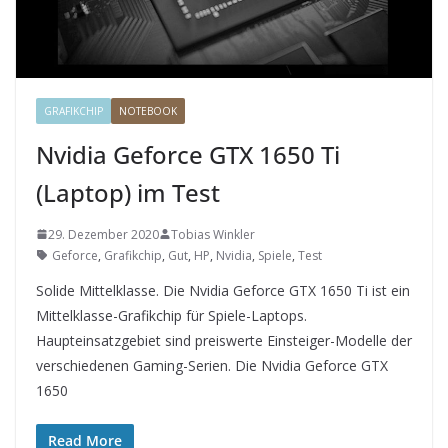
GRAFIKCHIP
NOTEBOOK
Nvidia Geforce GTX 1650 Ti
(Laptop) im Test
29. Dezember 2020
Tobias Winkler
Geforce
,
Grafikchip
,
Gut
,
HP
,
Nvidia
,
Spiele
,
Test
Solide Mittelklasse. Die Nvidia Geforce GTX 1650 Ti ist ein
Mittelklasse-Grafikchip für Spiele-Laptops.
Haupteinsatzgebiet sind preiswerte Einsteiger-Modelle der
verschiedenen Gaming-Serien. Die Nvidia Geforce GTX
1650
Read More