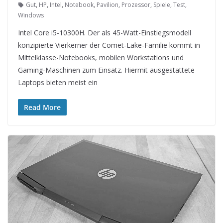
Gut
,
HP
,
Intel
,
Notebook
,
Pavilion
,
Prozessor
,
Spiele
,
Test
,
Windows
Intel Core i5-10300H. Der als 45-Watt-Einstiegsmodell
konzipierte Vierkerner der Comet-Lake-Familie kommt in
Mittelklasse-Notebooks, mobilen Workstations und
Gaming-Maschinen zum Einsatz. Hiermit ausgestattete
Laptops bieten meist ein
Read More