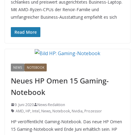
schlankes und preiswert ausgerichtetes Business-Laptop.
Mit AMD-Ryzen-CPUs der Renoir-Familie und
umfangreicher Business-Ausstattung empfiehlt es sich
Read More
NEWS
NOTEBOOK
Neues HP Omen 15 Gaming-
Notebook
9. Juni 2020
News-Redaktion
AMD
,
HP
,
Intel
,
News
,
Notebook
,
Nvidia
,
Prozessor
HP veröffentlicht Gaming-Notebook. Das neue HP Omen
15 Gaming-Notebook wird Ende Juni erhältlich sein. HP