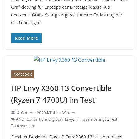
Grafiklösung für Laptops der Einsteigerklasse. Als
dedizierte Grafiklösung sorgt sie für eine Entlastung der
CPU und eignet
Read More
NOTEBOOK
HP Envy X360 13 Convertible
(Ryzen 7 4700U) im Test
14. Oktober 2020
Tobias Winkler
AMD
,
Convertible
,
Digitizer
,
Envy
,
HP
,
Ryzen
,
Sehr gut
,
Test
,
Touchscreen
Flexibler Begleiter. Das HP Envy X360 13 ist ein mobiles