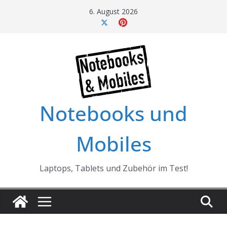
Skip
6. August 2026
to
content
Notebooks und
Mobiles
Laptops, Tablets und Zubehör im Test!