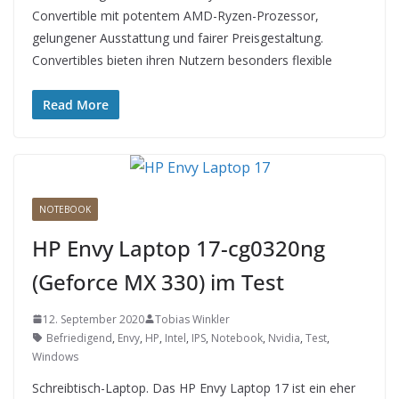
Convertible mit potentem AMD-Ryzen-Prozessor,
gelungener Ausstattung und fairer Preisgestaltung.
Convertibles bieten ihren Nutzern besonders flexible
Read More
NOTEBOOK
HP Envy Laptop 17-cg0320ng
(Geforce MX 330) im Test
12. September 2020
Tobias Winkler
Befriedigend
,
Envy
,
HP
,
Intel
,
IPS
,
Notebook
,
Nvidia
,
Test
,
Windows
Schreibtisch-Laptop. Das HP Envy Laptop 17 ist ein eher