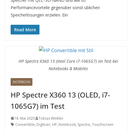
Speicher mit QLC-3D-NAND und will so
Performancevorteile gegenüber sonst üblichen
Speicherlösungen erzielen. Ein
Read More
HP Spectre X360 13 (Intel Core i7-1065G7) im Test bei
Notebooks & Mobiles
NOTEBOOK
HP Spectre X360 13 (OLED, i7-
1065G7) im Test
18. Mai 2020
Tobias Winkler
Convertible
,
Digitizer
,
HP
,
Notebook
,
Spectre
,
Touchscreen