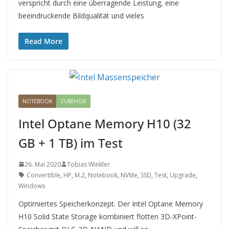
verspricht durch eine überragende Leistung, eine
beeindruckende Bildqualität und vieles
Read More
NOTEBOOK
ZUBEHÖR
Intel Optane Memory H10 (32
GB + 1 TB) im Test
26. Mai 2020
Tobias Winkler
Convertible
,
HP
,
M.2
,
Notebook
,
NVMe
,
SSD
,
Test
,
Upgrade
,
Windows
Optimiertes Speicherkonzept. Der Intel Optane Memory
H10 Solid State Storage kombiniert flotten 3D-XPoint-