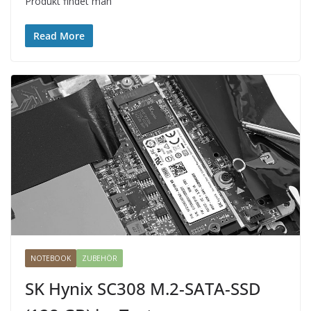
Produkt findet man
Read More
NOTEBOOK
ZUBEHÖR
SK Hynix SC308 M.2-SATA-SSD