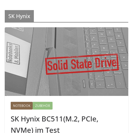
SK Hynix
NOTEBOOK
ZUBEHÖR
SK Hynix BC511(M.2, PCIe,
NVMe) im Test