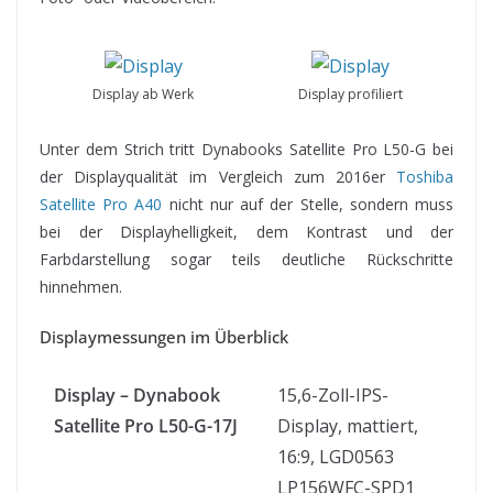
Display ab Werk
Display profiliert
Unter dem Strich tritt Dynabooks Satellite Pro L50-G bei
der Displayqualität im Vergleich zum 2016er
Toshiba
Satellite Pro A40
nicht nur auf der Stelle, sondern muss
bei der Displayhelligkeit, dem Kontrast und der
Farbdarstellung sogar teils deutliche Rückschritte
hinnehmen.
Displaymessungen im Überblick
Display – Dynabook
15,6-Zoll-IPS-
Satellite Pro L50-G-17J
Display, mattiert,
16:9, LGD0563
LP156WFC-SPD1