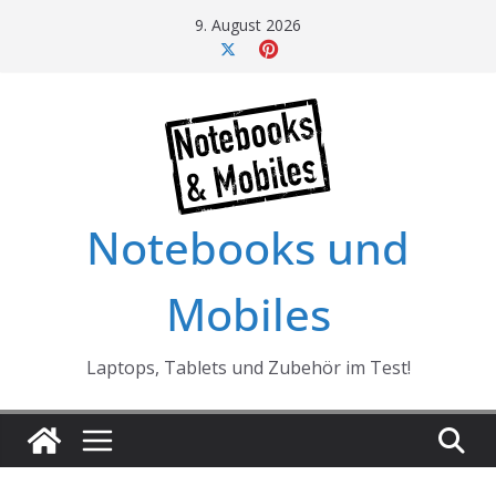
Skip
9. August 2026
to
content
Notebooks und
Mobiles
Laptops, Tablets und Zubehör im Test!