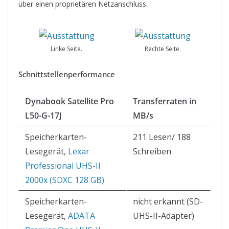
über einen proprietären Netzanschluss.
Linke Seite.
Rechte Seite.
Schnittstellenperformance
Dynabook Satellite Pro
Transferraten in
L50-G-17J
MB/s
Speicherkarten-
211 Lesen/ 188
Lesegerät,
Lexar
Schreiben
Professional UHS-II
2000x (SDXC 128 GB)
Speicherkarten-
nicht erkannt (SD-
Lesegerät,
ADATA
UHS-II-Adapter)