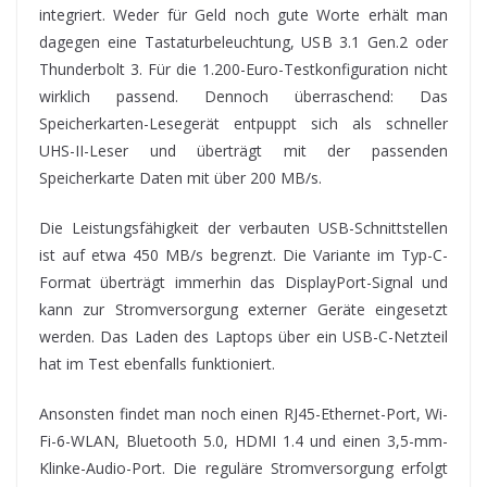
integriert. Weder für Geld noch gute Worte erhält man
dagegen eine Tastaturbeleuchtung, USB 3.1 Gen.2 oder
Thunderbolt 3. Für die 1.200-Euro-Testkonfiguration nicht
wirklich passend. Dennoch überraschend: Das
Speicherkarten-Lesegerät entpuppt sich als schneller
UHS-II-Leser und überträgt mit der passenden
Speicherkarte Daten mit über 200 MB/s.
Die Leistungsfähigkeit der verbauten USB-Schnittstellen
ist auf etwa 450 MB/s begrenzt. Die Variante im Typ-C-
Format überträgt immerhin das DisplayPort-Signal und
kann zur Stromversorgung externer Geräte eingesetzt
werden. Das Laden des Laptops über ein USB-C-Netzteil
hat im Test ebenfalls funktioniert.
Ansonsten findet man noch einen RJ45-Ethernet-Port, Wi-
Fi-6-WLAN, Bluetooth 5.0, HDMI 1.4 und einen 3,5-mm-
Klinke-Audio-Port. Die reguläre Stromversorgung erfolgt