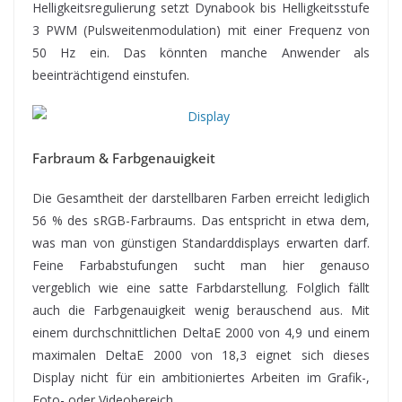
Helligkeitsregulierung setzt Dynabook bis Helligkeitsstufe
3 PWM (Pulsweitenmodulation) mit einer Frequenz von
50 Hz ein. Das könnten manche Anwender als
beeinträchtigend einstufen.
Farbraum & Farbgenauigkeit
Die Gesamtheit der darstellbaren Farben erreicht lediglich
56 % des sRGB-Farbraums. Das entspricht in etwa dem,
was man von günstigen Standarddisplays erwarten darf.
Feine Farbabstufungen sucht man hier genauso
vergeblich wie eine satte Farbdarstellung. Folglich fällt
auch die Farbgenauigkeit wenig berauschend aus. Mit
einem durchschnittlichen DeltaE 2000 von 4,9 und einem
maximalen DeltaE 2000 von 18,3 eignet sich dieses
Display nicht für ein ambitioniertes Arbeiten im Grafik-,
Foto- oder Videobereich.