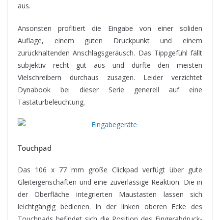
aus.
Ansonsten profitiert die Eingabe von einer soliden
Auflage, einem guten Druckpunkt und einem
zurückhaltenden Anschlagsgeräusch. Das Tippgefühl fällt
subjektiv recht gut aus und dürfte den meisten
Vielschreibern durchaus zusagen. Leider verzichtet
Dynabook bei dieser Serie generell auf eine
Tastaturbeleuchtung.
Touchpad
Das 106 x 77 mm große Clickpad verfügt über gute
Gleiteigenschaften und eine zuverlässige Reaktion. Die in
der Oberfläche integrierten Maustasten lassen sich
leichtgängig bedienen. In der linken oberen Ecke des
Touchpads befindet sich die Position des Fingerabdruck-