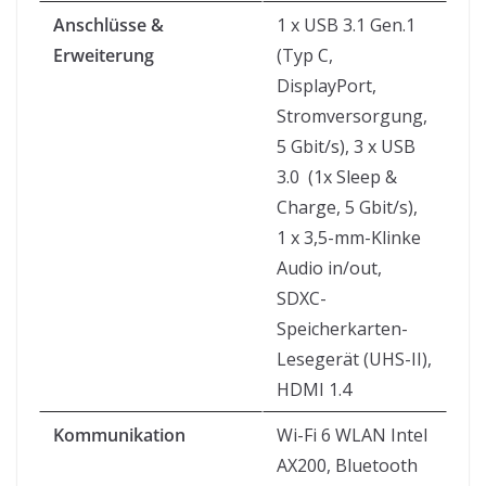
Anschlüsse &
1 x USB 3.1 Gen.1
Erweiterung
(Typ C,
DisplayPort,
Stromversorgung,
5 Gbit/s), 3 x USB
3.0 (1x Sleep &
Charge, 5 Gbit/s),
1 x 3,5-mm-Klinke
Audio in/out,
SDXC-
Speicherkarten-
Lesegerät (UHS-II),
HDMI 1.4
Kommunikation
Wi-Fi 6 WLAN Intel
AX200, Bluetooth