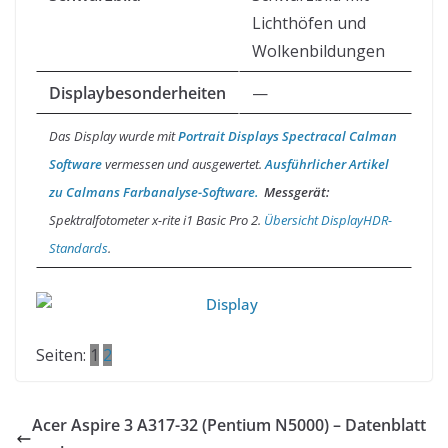
Lichthöfen und
Wolkenbildungen
Displaybesonderheiten
—
Das Display wurde mit
Portrait Displays Spectracal Calman
Software
vermessen und ausgewertet.
Ausführlicher Artikel
zu Calmans Farbanalyse-Software.
Messgerät:
Spektralfotometer x-rite i1 Basic Pro 2.
Übersicht DisplayHDR-
Standards
.
Seiten:
1
2
Acer Aspire 3 A317-32 (Pentium N5000) – Datenblatt