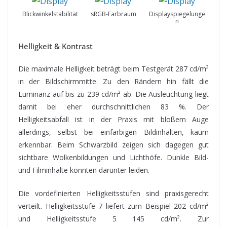
Blickwinkelstabilität
sRGB-Farbraum
Displayspiegelunge
n
Helligkeit & Kontrast
Die maximale Helligkeit beträgt beim Testgerät 287 cd/m²
in der Bildschirmmitte. Zu den Rändern hin fällt die
Luminanz auf bis zu 239 cd/m² ab. Die Ausleuchtung liegt
damit bei eher durchschnittlichen 83 %. Der
Helligkeitsabfall ist in der Praxis mit bloßem Auge
allerdings, selbst bei einfarbigen Bildinhalten, kaum
erkennbar. Beim Schwarzbild zeigen sich dagegen gut
sichtbare Wolkenbildungen und Lichthöfe. Dunkle Bild-
und Filminhalte könnten darunter leiden.
Die vordefinierten Helligkeitsstufen sind praxisgerecht
verteilt. Helligkeitsstufe 7 liefert zum Beispiel 202 cd/m²
und Helligkeitsstufe 5 145 cd/m². Zur