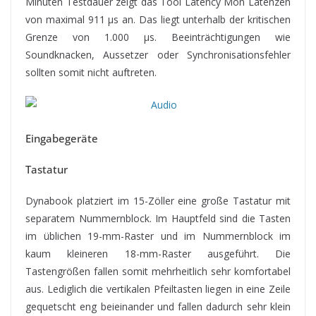
Minuten Testdauer zeigt das Tool Latency Mon Latenzen
von maximal 911 µs an. Das liegt unterhalb der kritischen
Grenze von 1.000 µs. Beeinträchtigungen wie
Soundknacken, Aussetzer oder Synchronisationsfehler
sollten somit nicht auftreten.
Eingabegeräte
Tastatur
Dynabook platziert im 15-Zöller eine große Tastatur mit
separatem Nummernblock. Im Hauptfeld sind die Tasten
im üblichen 19-mm-Raster und im Nummernblock im
kaum kleineren 18-mm-Raster ausgeführt. Die
Tastengrößen fallen somit mehrheitlich sehr komfortabel
aus. Lediglich die vertikalen Pfeiltasten liegen in eine Zeile
gequetscht eng beieinander und fallen dadurch sehr klein