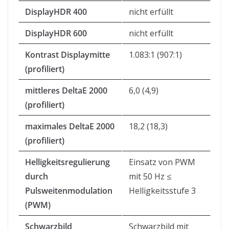
DisplayHDR 400
nicht erfüllt
DisplayHDR 600
nicht erfüllt
Kontrast Displaymitte
1.083:1 (907:1)
(profiliert)
mittleres DeltaE 2000
6,0 (4,9)
(profiliert)
maximales DeltaE 2000
18,2 (18,3)
(profiliert)
Helligkeitsregulierung
Einsatz von PWM
durch
mit 50 Hz ≤
Pulsweitenmodulation
Helligkeitsstufe 3
(PWM)
Schwarzbild
Schwarzbild mit