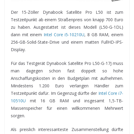
Der 15-Zöller Dynabook Satellite Pro L50 ist zum
Testzeitpunkt ab einem Straßenpreis von knapp 700 Euro
zu haben. Ausgestattet ist dieses Modell (L50-G-1DL)
dann mit einem
Intel Core i5-10210U
, 8 GB RAM, einem
256-GB-Solid-State-Drive und einem matten FullHD-IPS-
Display.
Für das Testgerät Dynabook Satellite Pro L50-G-17J muss
man dagegen schon fast doppelt so hohe
Anschaffungskosten in den Budgetplan mit aufnehmen.
Mindestens 1.200 Euro verlangen Händler zum
Testzeitpunkt dafür. Im Gegenzug dürfte der
Intel Core i7-
10510U
mit 16 GB RAM und insgesamt 1,5-TB-
Massenspeicher für einen willkommenen Mehrwert
sorgen.
Als preislich interessanteste Zusammenstellung dürfte