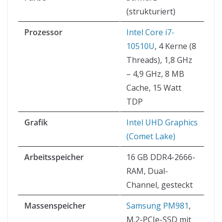
(strukturiert)
Prozessor
Intel Core i7-
10510U
, 4 Kerne (8
Threads), 1,8 GHz
– 4,9 GHz, 8 MB
Cache, 15 Watt
TDP
Grafik
Intel UHD Graphics
(Comet Lake)
Arbeitsspeicher
16 GB DDR4-2666-
RAM, Dual-
Channel, gesteckt
Massenspeicher
Samsung PM981
,
M.2-PCIe-SSD mit