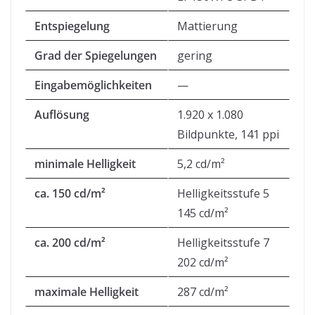
Entspiegelung
Mattierung
Grad der Spiegelungen
gering
Eingabemöglichkeiten
—
Auflösung
1.920 x 1.080
Bildpunkte, 141 ppi
minimale Helligkeit
5,2 cd/m²
ca. 150 cd/m²
Helligkeitsstufe 5
145 cd/m²
ca. 200 cd/m²
Helligkeitsstufe 7
202 cd/m²
maximale Helligkeit
287 cd/m²