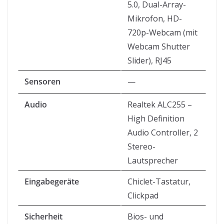
5.0, Dual-Array-
Mikrofon, HD-
720p-Webcam (mit
Webcam Shutter
Slider), RJ45
Sensoren
—
Audio
Realtek ALC255 –
High Definition
Audio Controller, 2
Stereo-
Lautsprecher
Eingabegeräte
Chiclet-Tastatur,
Clickpad
Sicherheit
Bios- und