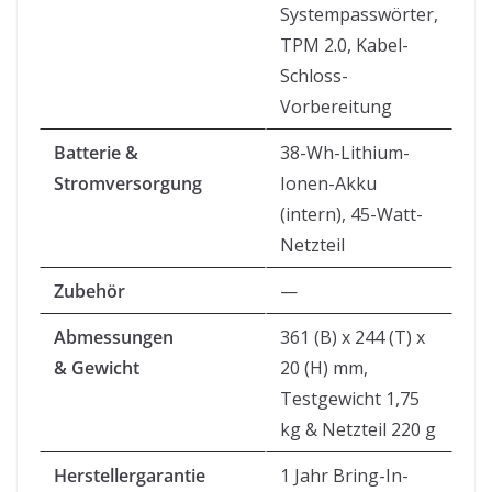
Systempasswörter,
TPM 2.0, Kabel-
Schloss-
Vorbereitung
Batterie &
38-Wh-Lithium-
Stromversorgung
Ionen-Akku
(intern), 45-Watt-
Netzteil
Zubehör
—
Abmessungen
361 (B) x 244 (T) x
& Gewicht
20 (H) mm,
Testgewicht 1,75
kg & Netzteil 220 g
Herstellergarantie
1 Jahr Bring-In-