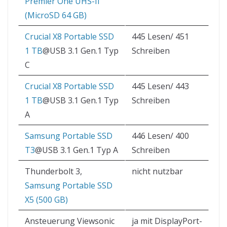
Premier One UHS-II
(MicroSD 64 GB)
Crucial X8 Portable SSD
445 Lesen/ 451
1 TB
@USB 3.1 Gen.1 Typ
Schreiben
C
Crucial X8 Portable SSD
445 Lesen/ 443
1 TB
@USB 3.1 Gen.1 Typ
Schreiben
A
Samsung Portable SSD
446 Lesen/ 400
T3
@USB 3.1 Gen.1 Typ A
Schreiben
Thunderbolt 3,
nicht nutzbar
Samsung Portable SSD
X5 (500 GB)
Ansteuerung Viewsonic
ja mit DisplayPort-