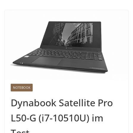
NOTEBOOK
Dynabook Satellite Pro
L50-G (i7-10510U) im
Test