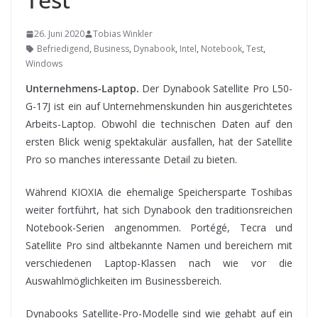
26. Juni 2020
Tobias Winkler
Befriedigend
,
Business
,
Dynabook
,
Intel
,
Notebook
,
Test
,
Windows
Unternehmens-Laptop.
Der Dynabook Satellite Pro L50-
G-17J ist ein auf Unternehmenskunden hin ausgerichtetes
Arbeits-Laptop. Obwohl die technischen Daten auf den
ersten Blick wenig spektakulär ausfallen, hat der Satellite
Pro so manches interessante Detail zu bieten.
Während KIOXIA
die ehemalige Speichersparte Toshibas
weiter fortführt, hat sich Dynabook den traditionsreichen
Notebook-Serien angenommen. Portégé, Tecra und
Satellite Pro sind altbekannte Namen und bereichern mit
verschiedenen Laptop-Klassen nach wie vor die
Auswahlmöglichkeiten im Businessbereich.
Dynabooks Satellite-Pro-Modelle sind wie gehabt auf ein