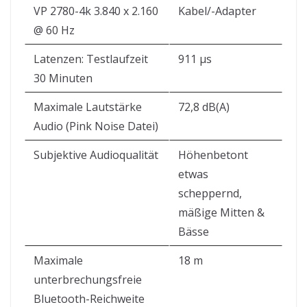
VP 2780-4k 3.840 x 2.160
Kabel/-Adapter
@ 60 Hz
Latenzen: Testlaufzeit
911 µs
30 Minuten
Maximale Lautstärke
72,8 dB(A)
Audio (Pink Noise Datei)
Subjektive Audioqualität
Höhenbetont
etwas
scheppernd,
mäßige Mitten &
Bässe
Maximale
18 m
unterbrechungsfreie
Bluetooth-Reichweite