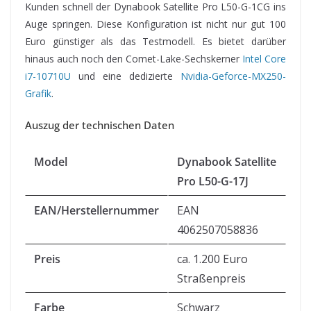
Kunden schnell der Dynabook Satellite Pro L50-G-1CG ins
Auge springen. Diese Konfiguration ist nicht nur gut 100
Euro günstiger als das Testmodell. Es bietet darüber
hinaus auch noch den Comet-Lake-Sechskerner
Intel Core
i7-10710U
und eine dedizierte
Nvidia-Geforce-MX250-
Grafik
.
Auszug der technischen Daten
Model
Dynabook Satellite
Pro L50-G-17J
EAN/Herstellernummer
EAN
4062507058836
Preis
ca. 1.200 Euro
Straßenpreis
Farbe
Schwarz