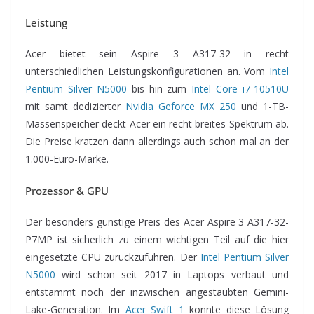
Leistung
Acer bietet sein Aspire 3 A317-32 in recht
unterschiedlichen Leistungskonfigurationen an. Vom
Intel
Pentium Silver N5000
bis hin zum
Intel Core i7-10510U
mit samt dedizierter
Nvidia Geforce MX 250
und 1-TB-
Massenspeicher deckt Acer ein recht breites Spektrum ab.
Die Preise kratzen dann allerdings auch schon mal an der
1.000-Euro-Marke.
Prozessor & GPU
Der besonders günstige Preis des Acer Aspire 3 A317-32-
P7MP ist sicherlich zu einem wichtigen Teil auf die hier
eingesetzte CPU zurückzuführen. Der
Intel Pentium Silver
N5000
wird schon seit 2017 in Laptops verbaut und
entstammt noch der inzwischen angestaubten Gemini-
Lake-Generation. Im
Acer Swift 1
konnte diese Lösung