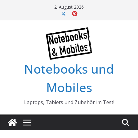
Skip
2. August 2026
to
content
Notebooks und
Mobiles
Laptops, Tablets und Zubehör im Test!