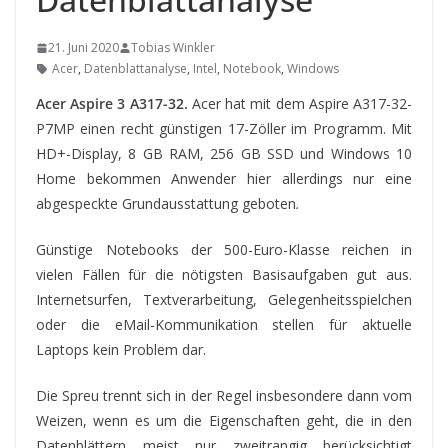
21. Juni 2020
Tobias Winkler
Acer
,
Datenblattanalyse
,
Intel
,
Notebook
,
Windows
Acer Aspire 3 A317-32.
Acer hat mit dem Aspire A317-32-
P7MP einen recht günstigen 17-Zöller im Programm. Mit
HD+-Display, 8 GB RAM, 256 GB SSD und Windows 10
Home bekommen Anwender hier allerdings nur eine
abgespeckte Grundausstattung geboten
.
Günstige
Notebooks der 500-Euro-Klasse reichen in
vielen Fällen für die nötigsten Basisaufgaben gut aus.
Internetsurfen, Textverarbeitung, Gelegenheitsspielchen
oder die eMail-Kommunikation stellen für aktuelle
Laptops kein Problem dar.
Die Spreu trennt sich in der Regel insbesondere dann vom
Weizen, wenn es um die Eigenschaften geht, die in den
Datenblättern meist nur zweitrangig berücksichtigt