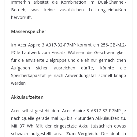
Immerhin arbeitet die Kombination im Dual-Channel-
Betrieb, was keine zusätzlichen Leistungseinbußen
hervorruft.
Massenspeicher
Im Acer Aspire 3 A317-32-P7MP kommt ein 256-GB-M.2-
PCIe-Laufwerk zum Einsatz. Während die Geschwindigkeit
für die anvisierte Zielgruppe und die eh nur gemächlichen
Aufgaben sicher ausreichen dürfte, könnte die
Speicherkapazität je nach Anwendungsfall schnell knapp
werden.
Akkulaufzeiten
Acer selbst gesteht dem Acer Aspire 3 A317-32-P7MP je
nach Quelle gerade mal 5,5 bis 7 Stunden Akkulaufzeit zu.
Mit 37 Wh fällt der eingesetzte Akku tatsächlich etwas
schwach aufgestellt aus.
Zum Vergleich:
Der deutlich