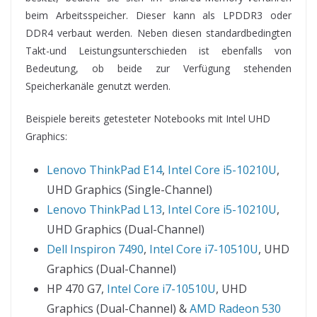
beim Arbeitsspeicher. Dieser kann als LPDDR3 oder
DDR4 verbaut werden. Neben diesen standardbedingten
Takt-und Leistungsunterschieden ist ebenfalls von
Bedeutung, ob beide zur Verfügung stehenden
Speicherkanäle genutzt werden.
Beispiele bereits getesteter Notebooks mit Intel UHD
Graphics:
Lenovo ThinkPad E14
,
Intel Core i5-10210U
,
UHD Graphics (Single-Channel)
Lenovo ThinkPad L13
,
Intel Core i5-10210U
,
UHD Graphics (Dual-Channel)
Dell Inspiron 7490
,
Intel Core i7-10510U
, UHD
Graphics (Dual-Channel)
HP 470 G7,
Intel Core i7-10510U
, UHD
Graphics (Dual-Channel) &
AMD Radeon 530