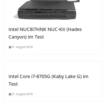
Intel NUC8i7HNK NUC-Kit (Hades
Canyon) im Test
31. August 2018
Intel Core i7-8705G (Kaby Lake G) im
Test
27. August 2018