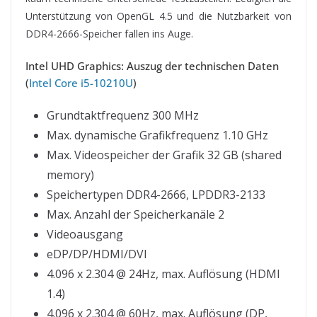
Unterstützung von OpenGL 4.5 und die Nutzbarkeit von
DDR4-2666-Speicher fallen ins Auge.
Intel UHD Graphics: Auszug der technischen Daten
(
Intel Core i5-10210U
)
Grundtaktfrequenz 300 MHz
Max. dynamische Grafikfrequenz 1.10 GHz
Max. Videospeicher der Grafik 32 GB (shared
memory)
Speichertypen DDR4-2666, LPDDR3-2133
Max. Anzahl der Speicherkanäle 2
Videoausgang
eDP/DP/HDMI/DVI
4.096 x 2.304 @ 24Hz, max. Auflösung (HDMI
1.4)
4.096 x 2.304 @ 60Hz, max. Auflösung (DP,