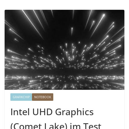
GRAFIKCHIP
NOTEBOOK
Intel UHD Graphics
(Comet Lake) im Test