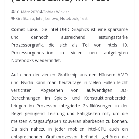
10. März 2020
Tobias Winkler
Grafikchip
,
Intel
,
Lenovo
,
Notebook
,
Test
Comet Lake.
Die Intel UHD Graphics ist eine sparsame
und dennoch ausreichend leistungsstarke
Prozessorgrafik, die sich als Teil von Intels 10.
Prozessorgeneration in vielen neu aufgelegten
Notebooks wiederfindet.
Auf einen dedizierten
Grafikchip aus den Häusern AMD
und Nvidia kann man heutzutage in vielen Fällen leicht
verzichten. Abgesehen von aufwendigen 3D-
Berechnungen im Spiele- und Konstruktionsbereich,
bringen im Prozessor integrierte Grafiklösungen in der
Regel genügend Leistung und Fähigkeiten mit, um die
meisten Alltagsaufgaben souverän abarbeiten zu können.
Da sich nahezu in jeder mobilen Intel-CPU auch ein
entsprechender Grafikprozessor befindet, gehören die