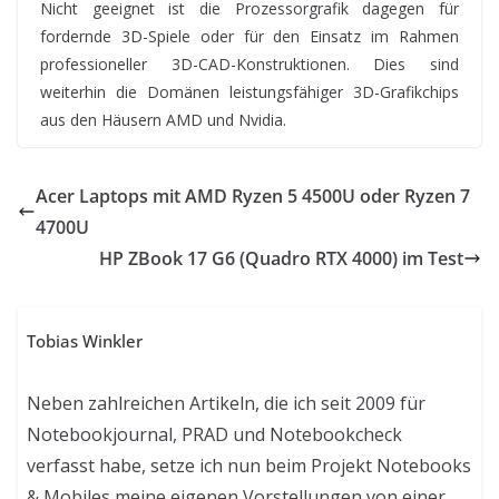
Nicht geeignet ist die Prozessorgrafik dagegen für
fordernde 3D-Spiele oder für den Einsatz im Rahmen
professioneller 3D-CAD-Konstruktionen. Dies sind
weiterhin die Domänen leistungsfähiger 3D-Grafikchips
aus den Häusern AMD und Nvidia.
Acer Laptops mit AMD Ryzen 5 4500U oder Ryzen 7
4700U
HP ZBook 17 G6 (Quadro RTX 4000) im Test
Tobias Winkler
Neben zahlreichen Artikeln, die ich seit 2009 für
Notebookjournal, PRAD und Notebookcheck
verfasst habe, setze ich nun beim Projekt Notebooks
& Mobiles meine eigenen Vorstellungen von einer