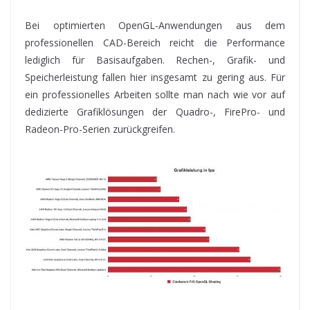
Bei optimierten OpenGL-Anwendungen aus dem
professionellen CAD-Bereich reicht die Performance
lediglich für Basisaufgaben. Rechen-, Grafik- und
Speicherleistung fallen hier insgesamt zu gering aus. Für
ein professionelles Arbeiten sollte man nach wie vor auf
dedizierte Grafiklösungen der Quadro-, FirePro- und
Radeon-Pro-Serien zurückgreifen.