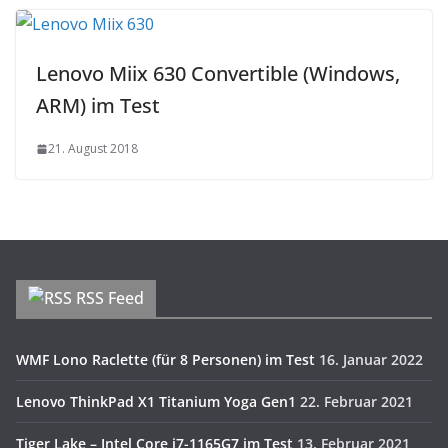
Lenovo Miix 630 Convertible (Windows,
ARM) im Test
21. August 2018
RSS Feed
WMF Lono Raclette (für 8 Personen) im Test
16. Januar 2022
Lenovo ThinkPad X1 Titanium Yoga Gen1
22. Februar 2021
Tiger Lake – Intel Core i7-1165G7 im Test
13. Februar 2021