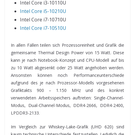
Intel Core i3-10110U
Intel Core i5-10210U
Intel Core i7-10710U
Intel Core i7-10510U
In allen Fällen teilen sich Prozessoreinheit und Grafik die
gemeinsame Thermal Design Power von 15 Watt. Diese
kann je nach Notebook-Konzept und CPU-Modell auf bis
zu 10 Watt abgesenkt oder 25 Watt angehoben werden.
Ansonsten können noch Performanceunterschiede
aufgrund des je nach Prozessor-Modells vorgesehenen
Grafiktakts 900 – 1.150 MHz und des konkret
verwendeten Arbeitsspeichers auftreten: Single-Channel-
Modus, Dual-Channel-Modus, DDR4-2666, DDR4-2400,
LPDDR3-2133.
Im Vergleich zur Whiskey-Lake-Grafik (UHD 620) sind
kaum technische Unterschiede festzustellen. Lediglich die