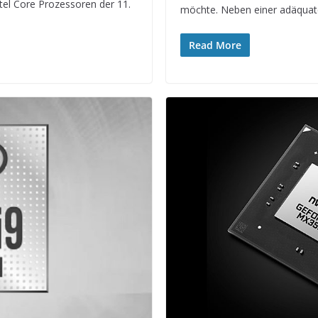
tel Core Prozessoren der 11.
möchte. Neben einer adäquate
Read More