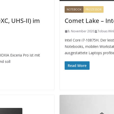
NOTEBOOK
PROZESSOR
XC, UHS-II) im
Comet Lake – Int
8. November 2020
Tobias Win
Intel Core i7-10875H. Der lei
Notebooks, mobilen Workstat
ausgestattete Laptops profit
OXIA Exceria Pro ist mit
nd soll
Read More