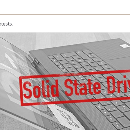
tests.