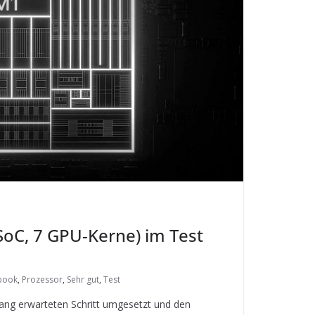
oC, 7 GPU-Kerne) im Test
book
,
Prozessor
,
Sehr gut
,
Test
lang erwarteten Schritt umgesetzt und den