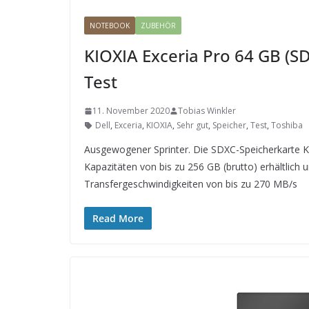
NOTEBOOK
ZUBEHÖR
KIOXIA Exceria Pro 64 GB (SD
Test
11. November 2020
Tobias Winkler
Dell
,
Exceria
,
KIOXIA
,
Sehr gut
,
Speicher
,
Test
,
Toshiba
Ausgewogener Sprinter. Die SDXC-Speicherkarte KI
Kapazitäten von bis zu 256 GB (brutto) erhältlich u
Transfergeschwindigkeiten von bis zu 270 MB/s
Read More