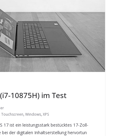
 (i7-10875H) im Test
ler
,
Touchscreen
,
Windows
,
XPS
S 17 ist ein leistungsstark bestücktes 17-Zoll-
bei der digitalen Inhaltserstellung hervortun