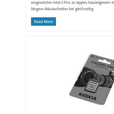
eingesetzten Intel-CPUs zu Apples hauseigenem M1
längere Akkulaufzeiten bei gleichzeitig
Read More