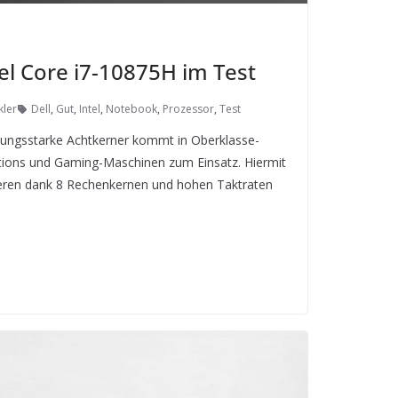
el Core i7-10875H im Test
kler
Dell
,
Gut
,
Intel
,
Notebook
,
Prozessor
,
Test
stungsstarke Achtkerner kommt in Oberklasse-
ions und Gaming-Maschinen zum Einsatz. Hiermit
ieren dank 8 Rechenkernen und hohen Taktraten