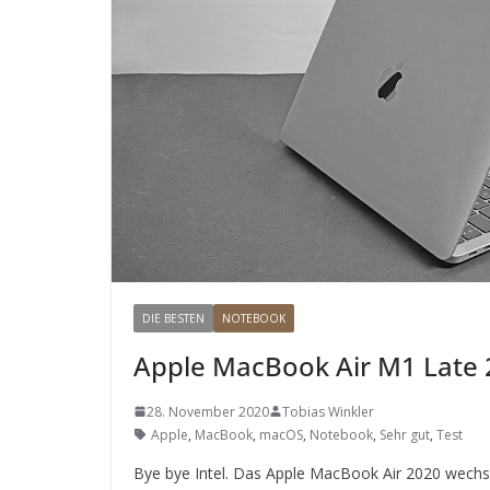
DIE BESTEN
NOTEBOOK
Apple MacBook Air M1 Late 
28. November 2020
Tobias Winkler
Apple
,
MacBook
,
macOS
,
Notebook
,
Sehr gut
,
Test
Bye bye Intel. Das Apple MacBook Air 2020 wechse