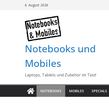
Skip
6. August 2026
to
content
Notebooks und
Mobiles
Laptops, Tablets und Zubehör im Test!
NOTEBOOKS
MOBILES
SPECIALS