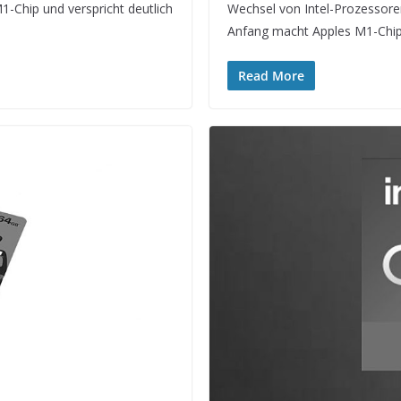
-Chip und verspricht deutlich
Wechsel von Intel-Prozessore
Anfang macht Apples M1-Chip
Read More