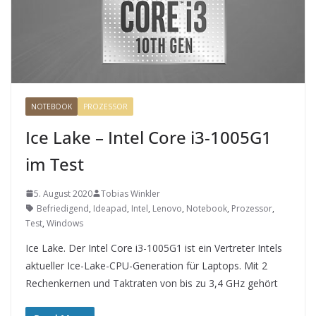
NOTEBOOK
PROZESSOR
Ice Lake – Intel Core i3-1005G1
im Test
5. August 2020
Tobias Winkler
Befriedigend
,
Ideapad
,
Intel
,
Lenovo
,
Notebook
,
Prozessor
,
Test
,
Windows
Ice Lake. Der Intel Core i3-1005G1 ist ein Vertreter Intels
aktueller Ice-Lake-CPU-Generation für Laptops. Mit 2
Rechenkernen und Taktraten von bis zu 3,4 GHz gehört