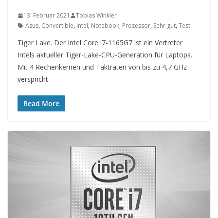
13. Februar 2021
Tobias Winkler
Asus
,
Convertible
,
Intel
,
Notebook
,
Prozessor
,
Sehr gut
,
Test
Tiger Lake. Der Intel Core i7-1165G7 ist ein Vertreter
Intels aktueller Tiger-Lake-CPU-Generation für Laptops.
Mit 4 Rechenkernen und Taktraten von bis zu 4,7 GHz
verspricht
Read More