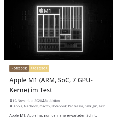
NOTEBOOK
PROZESSOR
Apple M1 (ARM, SoC, 7 GPU-
Kerne) im Test
19. November 2020
Redaktion
Apple
,
MacBook
,
macOS
,
Notebook
,
Prozessor
,
Sehr gut
,
Test
Apple M1. Apple hat nun den lang erwarteten Schritt