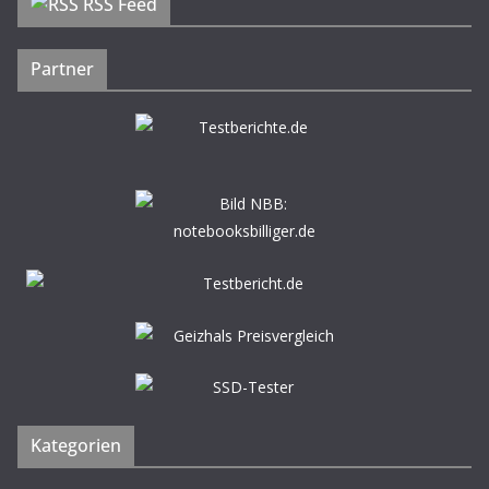
RSS Feed
Partner
Kategorien