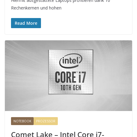
Hiermit ausgestattete Laptops profitieren dank 10
Rechenkernen und hohen
Read More
NOTEBOOK
PROZESSOR
Comet Lake – Intel Core i7-