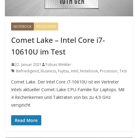
NOTEBOOK
PROZESSOR
Comet Lake – Intel Core i7-
10610U im Test
22. Januar 2021
Tobias Winkler
Befriedigend
,
Business
,
Fujitsu
,
Intel
,
Notebook
,
Prozessor
,
Test
Comet Lake. Der Intel Core i7-10610U ist ein Vertreter
Intels aktueller Comet-Lake-CPU-Familie für Laptops. Mit
4 Rechenkernen und Taktraten von bis zu 4,9 GHz
verspricht
Read More