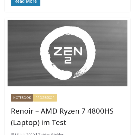
Read More
NOTEBOOK
PROZESSOR
Renoir – AMD Ryzen 7 4800HS
(Laptop) im Test
16. Juli 2020
Tobias Winkler