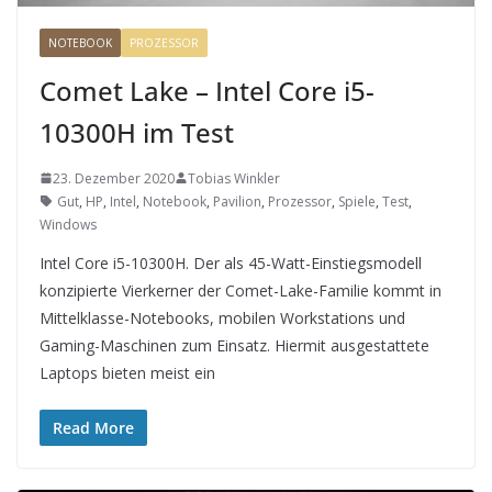
NOTEBOOK
PROZESSOR
Comet Lake – Intel Core i5-
10300H im Test
23. Dezember 2020
Tobias Winkler
Gut
,
HP
,
Intel
,
Notebook
,
Pavilion
,
Prozessor
,
Spiele
,
Test
,
Windows
Intel Core i5-10300H. Der als 45-Watt-Einstiegsmodell
konzipierte Vierkerner der Comet-Lake-Familie kommt in
Mittelklasse-Notebooks, mobilen Workstations und
Gaming-Maschinen zum Einsatz. Hiermit ausgestattete
Laptops bieten meist ein
Read More