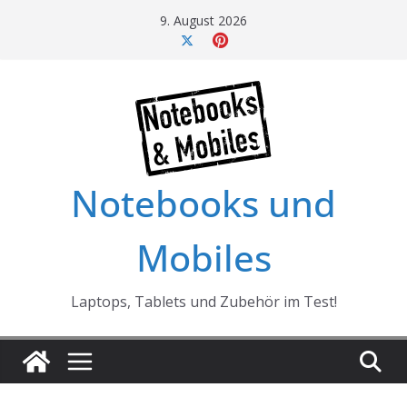
Skip
9. August 2026
to
content
Notebooks und
Mobiles
Laptops, Tablets und Zubehör im Test!