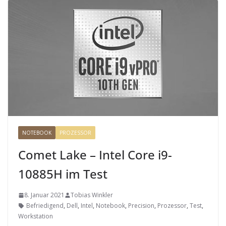
NOTEBOOK
PROZESSOR
Comet Lake – Intel Core i9-
10885H im Test
8. Januar 2021
Tobias Winkler
Befriedigend
,
Dell
,
Intel
,
Notebook
,
Precision
,
Prozessor
,
Test
,
Workstation