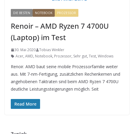
DIE BESTEN
NOTEBOOK
PROZESSOR
Renoir – AMD Ryzen 7 4700U
(Laptop) im Test
30. Mai 2020
Tobias Winkler
Acer
,
AMD
,
Notebook
,
Prozessor
,
Sehr gut
,
Test
,
Windows
Renoir. AMD baut seine mobile Prozessorfamilie weiter
aus. Mit 7-nm-Fertigung, zusätzlichen Rechenkernen und
angehobenen Taktraten sind beim AMD Ryzen 7 4700U
deutliche Leistungssteigerungen möglich. Seit
Read More