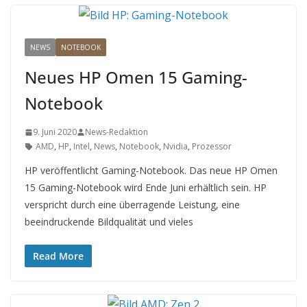
NEWS
NOTEBOOK
Neues HP Omen 15 Gaming-
Notebook
9. Juni 2020
News-Redaktion
AMD
,
HP
,
Intel
,
News
,
Notebook
,
Nvidia
,
Prozessor
HP veröffentlicht Gaming-Notebook. Das neue HP Omen
15 Gaming-Notebook wird Ende Juni erhältlich sein. HP
verspricht durch eine überragende Leistung, eine
beeindruckende Bildqualität und vieles
Read More