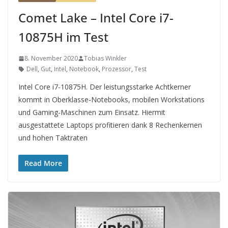
Comet Lake – Intel Core i7-
10875H im Test
8. November 2020
Tobias Winkler
Dell
,
Gut
,
Intel
,
Notebook
,
Prozessor
,
Test
Intel Core i7-10875H. Der leistungsstarke Achtkerner
kommt in Oberklasse-Notebooks, mobilen Workstations
und Gaming-Maschinen zum Einsatz. Hiermit
ausgestattete Laptops profitieren dank 8 Rechenkernen
und hohen Taktraten
Read More