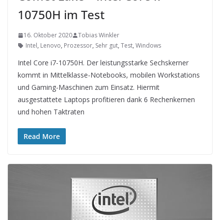
10750H im Test
16. Oktober 2020
Tobias Winkler
Intel
,
Lenovo
,
Prozessor
,
Sehr gut
,
Test
,
Windows
Intel Core i7-10750H. Der leistungsstarke Sechskerner
kommt in Mittelklasse-Notebooks, mobilen Workstations
und Gaming-Maschinen zum Einsatz. Hiermit
ausgestattete Laptops profitieren dank 6 Rechenkernen
und hohen Taktraten
Read More