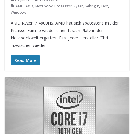
AMD
,
Asus
,
Notebook
,
Prozessor
,
Ryzen
,
Sehr gut
,
Test
,
Windows
AMD Ryzen 7 4800HS. AMD hat sich spätestens mit der
Picasso-Familie wieder einen festen Platz in der
Notebookwelt ergattert. Fast jeder Hersteller führt
inzwischen wieder
Read More