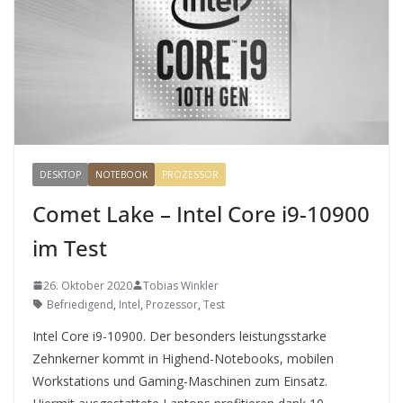
DESKTOP
NOTEBOOK
PROZESSOR
Comet Lake – Intel Core i9-10900
im Test
26. Oktober 2020
Tobias Winkler
Befriedigend
,
Intel
,
Prozessor
,
Test
Intel Core i9-10900. Der besonders leistungsstarke
Zehnkerner kommt in Highend-Notebooks, mobilen
Workstations und Gaming-Maschinen zum Einsatz.