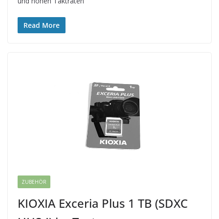
und hohen Taktraten
Read More
ZUBEHÖR
KIOXIA Exceria Plus 1 TB (SDXC