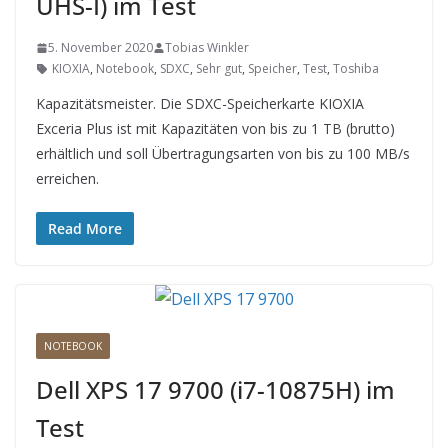
UHS-I) im Test
5. November 2020
Tobias Winkler
KIOXIA
,
Notebook
,
SDXC
,
Sehr gut
,
Speicher
,
Test
,
Toshiba
Kapazitätsmeister. Die SDXC-Speicherkarte KIOXIA
Exceria Plus ist mit Kapazitäten von bis zu 1 TB (brutto)
erhältlich und soll Übertragungsarten von bis zu 100 MB/s
erreichen.
Read More
NOTEBOOK
Dell XPS 17 9700 (i7-10875H) im
Test