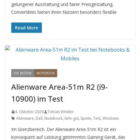
gelungener Ausstattung und fairer Preisgestaltung.
Convertibles bieten ihren Nutzern besonders flexible
Read More
DIE BESTEN
NOTEBOOK
Alienware Area-51m R2 (i9-
10900) im Test
4. Oktober 2020
Tobias Winkler
Alienware
,
Dell
,
Notebook
,
Sehr gut
,
Spiele
,
Test
,
Windows
Im Grenzbereich. Der Alienware Area-51m R2 ist ein
konsequent auf Leistung getrimmtes Gaming-Gerät, das