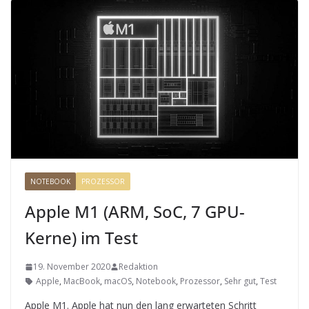
NOTEBOOK
PROZESSOR
Apple M1 (ARM, SoC, 7 GPU-
Kerne) im Test
19. November 2020
Redaktion
Apple
,
MacBook
,
macOS
,
Notebook
,
Prozessor
,
Sehr gut
,
Test
Apple M1. Apple hat nun den lang erwarteten Schritt