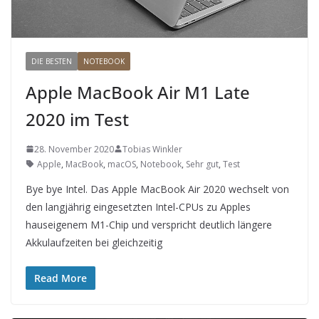
DIE BESTEN
NOTEBOOK
Apple MacBook Air M1 Late
2020 im Test
28. November 2020
Tobias Winkler
Apple
,
MacBook
,
macOS
,
Notebook
,
Sehr gut
,
Test
Bye bye Intel. Das Apple MacBook Air 2020 wechselt von
den langjährig eingesetzten Intel-CPUs zu Apples
hauseigenem M1-Chip und verspricht deutlich längere
Akkulaufzeiten bei gleichzeitig
Read More