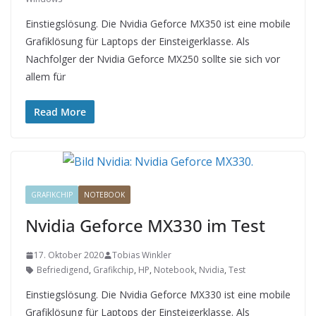
Einstiegslösung. Die Nvidia Geforce MX350 ist eine mobile
Grafiklösung für Laptops der Einsteigerklasse. Als
Nachfolger der Nvidia Geforce MX250 sollte sie sich vor
allem für
Read More
GRAFIKCHIP
NOTEBOOK
Nvidia Geforce MX330 im Test
17. Oktober 2020
Tobias Winkler
Befriedigend
,
Grafikchip
,
HP
,
Notebook
,
Nvidia
,
Test
Einstiegslösung. Die Nvidia Geforce MX330 ist eine mobile
Grafiklösung für Laptops der Einsteigerklasse. Als