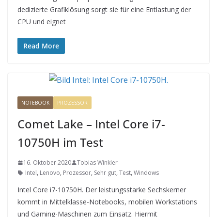
dedizierte Grafiklösung sorgt sie für eine Entlastung der
CPU und eignet
Read More
NOTEBOOK
PROZESSOR
Comet Lake – Intel Core i7-
10750H im Test
16. Oktober 2020
Tobias Winkler
Intel
,
Lenovo
,
Prozessor
,
Sehr gut
,
Test
,
Windows
Intel Core i7-10750H. Der leistungsstarke Sechskerner
kommt in Mittelklasse-Notebooks, mobilen Workstations
und Gaming-Maschinen zum Einsatz. Hiermit