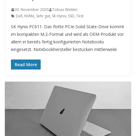
30. November 2020
Tobias Winkler
Dell
,
NVMe
,
Sehr gut
,
SK Hynix
,
SSD
,
Test
SK Hynix PC611. Das flotte PCIe-Solid-State-Drive kommt
im kompakten M.2-Format und wird als OEM-Produkt vor
allem in bereits fertig konfigurierten Notebooks
eingesetzt. Notebookhersteller bestücken mittlerweile
Read More