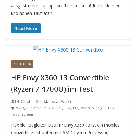
ausgestattete Laptops profitieren dank 6 Rechenkernen
und hohen Taktraten
Read More
NOTEBOOK
HP Envy X360 13 Convertible
(Ryzen 7 4700U) im Test
14. Oktober 2020
Tobias Winkler
AMD
,
Convertible
,
Digitizer
,
Envy
,
HP
,
Ryzen
,
Sehr gut
,
Test
,
Touchscreen
Flexibler Begleiter. Das HP Envy X360 13 ist ein mobiles
Convertible mit potentem AMD-Ryzen-Prozessor,