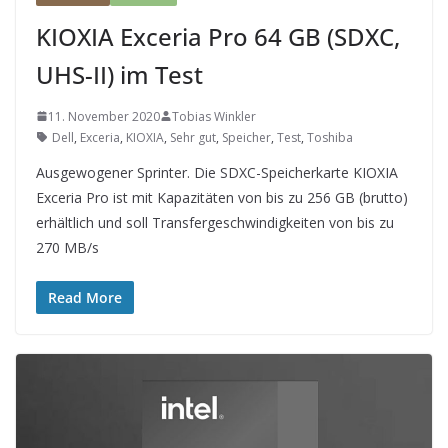
KIOXIA Exceria Pro 64 GB (SDXC,
UHS-II) im Test
11. November 2020
Tobias Winkler
Dell
,
Exceria
,
KIOXIA
,
Sehr gut
,
Speicher
,
Test
,
Toshiba
Ausgewogener Sprinter. Die SDXC-Speicherkarte KIOXIA
Exceria Pro ist mit Kapazitäten von bis zu 256 GB (brutto)
erhältlich und soll Transfergeschwindigkeiten von bis zu
270 MB/s
Read More