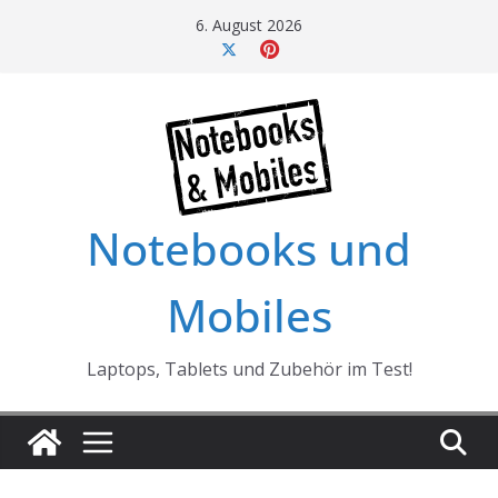
Skip
6. August 2026
to
content
Notebooks und
Mobiles
Laptops, Tablets und Zubehör im Test!