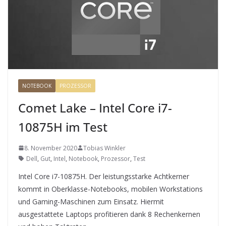
NOTEBOOK
PROZESSOR
Comet Lake – Intel Core i7-
10875H im Test
8. November 2020
Tobias Winkler
Dell
,
Gut
,
Intel
,
Notebook
,
Prozessor
,
Test
Intel Core i7-10875H. Der leistungsstarke Achtkerner
kommt in Oberklasse-Notebooks, mobilen Workstations
und Gaming-Maschinen zum Einsatz. Hiermit
ausgestattete Laptops profitieren dank 8 Rechenkernen