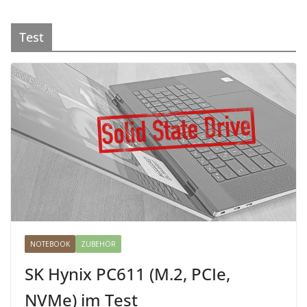
Test
NOTEBOOK
ZUBEHÖR
SK Hynix PC611 (M.2, PCIe,
NVMe) im Test