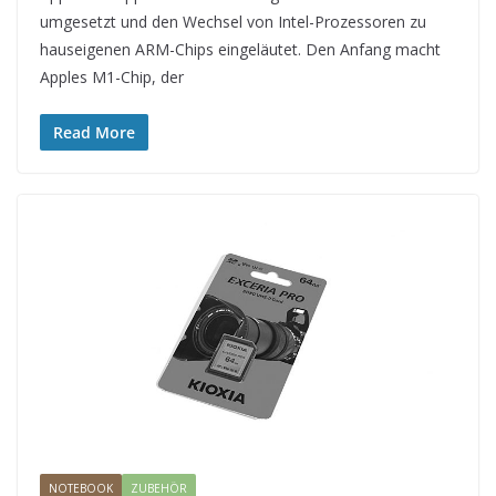
umgesetzt und den Wechsel von Intel-Prozessoren zu
hauseigenen ARM-Chips eingeläutet. Den Anfang macht
Apples M1-Chip, der
Read More
NOTEBOOK
ZUBEHÖR