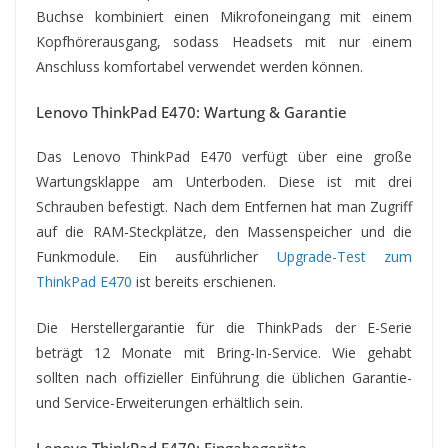
Buchse kombiniert einen Mikrofoneingang mit einem
Kopfhörerausgang, sodass Headsets mit nur einem
Anschluss komfortabel verwendet werden können.
Lenovo ThinkPad E470: Wartung & Garantie
Das Lenovo ThinkPad E470 verfügt über eine große
Wartungsklappe am Unterboden. Diese ist mit drei
Schrauben befestigt. Nach dem Entfernen hat man Zugriff
auf die RAM-Steckplätze, den Massenspeicher und die
Funkmodule. Ein ausführlicher
Upgrade-Test zum
ThinkPad E470
ist bereits erschienen.
Die Herstellergarantie für die ThinkPads der E-Serie
beträgt 12 Monate mit Bring-In-Service. Wie gehabt
sollten nach offizieller Einführung die üblichen Garantie-
und Service-Erweiterungen erhältlich sein.
Lenovo ThinkPad E470: Eingabegeräte