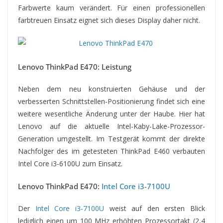
Farbwerte kaum verändert. Für einen professionellen
farbtreuen Einsatz eignet sich dieses Display daher nicht.
Lenovo ThinkPad E470: Leistung
Neben dem neu konstruierten Gehäuse und der
verbesserten Schnittstellen-Positionierung findet sich eine
weitere wesentliche Änderung unter der Haube. Hier hat
Lenovo auf die aktuelle Intel-Kaby-Lake-Prozessor-
Generation umgestellt. Im Testgerät kommt der direkte
Nachfolger des im getesteten ThinkPad E460 verbauten
Intel Core i3-6100U zum Einsatz.
Lenovo ThinkPad E470:
Intel Core i3-7100U
Der
Intel Core i3-7100U
weist auf den ersten Blick
lediglich einen um 100 MHz erhöhten Prozessortakt (2,4