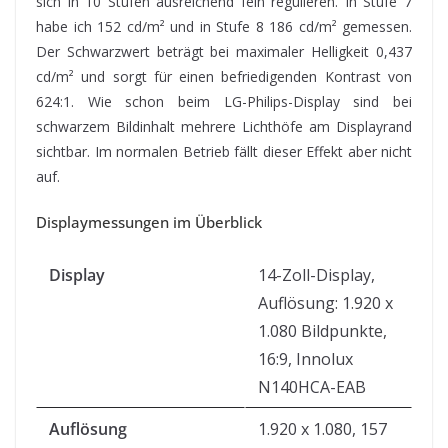
sich in 10 Stufen ausreichend fein regulieren. In Stufe 7
habe ich 152 cd/m² und in Stufe 8 186 cd/m² gemessen.
Der Schwarzwert beträgt bei maximaler Helligkeit 0,437
cd/m² und sorgt für einen befriedigenden Kontrast von
624:1. Wie schon beim LG-Philips-Display sind bei
schwarzem Bildinhalt mehrere Lichthöfe am Displayrand
sichtbar. Im normalen Betrieb fällt dieser Effekt aber nicht
auf.
Displaymessungen im Überblick
Display
14-Zoll-Display,
Auflösung: 1.920 x
1.080 Bildpunkte,
16:9, Innolux
N140HCA-EAB
Auflösung
1.920 x 1.080, 157