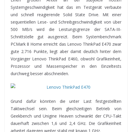
Systemgeschwindigkeit hat das im Testgerät verbaute
und schnell reagierende Solid State Drive. Mit einer
sequentiellen Lese- und Schreibgeschwindigkeit von über
500 MB/s wird die Leistungsgrenze der SATA-III-
Schnittstelle gut ausgereizt. Beim Systembenchmark
PCMark 8 Home erreicht das Lenovo ThinkPad E470 zwar
gute 2.716 Punkte, liegt aber damit deutlich hinter dem
Vorgänger Lenovo ThinkPad E460, obwohl Grafikeinheit,
Prozessor und Massenspeicher in den Einzeltests
durchweg besser abschneiden.
Grund dafür könnten die unter Last festgestellten
Taktwechsel sein. Beim gleichzeitigen Betrieb von
Geekbench und Unigine Heaven schwankt der CPU-Takt
dauerhaft zwischen 1,6 und 2,4 GHz. Die Grafikeinheit
arbeitet dagegen weiter stabil mit knapp 1 GHz.