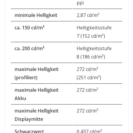
ppi
minimale Helligkeit
2,87 cd/m²
ca. 150 cd/m²
Helligkeitsstufe
7 (152 cd/m²)
ca. 200 cd/m²
Helligkeitsstufe
8 (186 cd/m²)
maximale Helligkeit
272 cd/m²
(profiliert)
(251 cd/m²)
maximale Helligkeit
272 cd/m²
Akku
maximale Helligkeit
272 cd/m²
Displaymitte
Schwarzwert
0,437 cd/m²