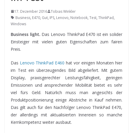
17. Dezember 2016
Tobias Winkler
Business
,
E470
,
Gut
,
IPS
,
Lenovo
,
Notebook
,
Test
,
ThinkPad
,
Windows
Business light.
Das Lenovo ThinkPad E470 ist ein solider
Einsteiger mit vielen guten Eigenschaften zum fairen
Preis.
Das
Lenovo ThinkPad E460
hat
vor einigen Monaten hier
im Test ein überzeugendes Bild abgeliefert. Mit gutem
Display, praxisgerechter Leistungsfähigkeit, geringen
Emissionen und ansprechender Mobilität bietet es sehr
viel fürs Geld. Natürlich muss man angesichts der
Produktpositionierung einige Abstriche in Kauf nehmen.
Das gilt auch für den Nachfolger Lenovo ThinkPad E470,
der allerdings mit aktualisierten Innereien so manche
Kernkompetenz weiter ausbaut.