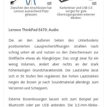
Zwischen den Anschlüssen hat
Kartenleser und USB 3.0
Lenovo ausreichend Platz
sorgen für gute
gelassen.
Übertragungsraten externer
Medien.
Lenovo ThinkPad E470: Audio
Die an den äußeren Seiten des Unterbodens
positionierten Lausprecheröffnungen strahlen nach
schräg unten ab und nutzen so den Zwischenraum zur
Stellfläche etwas als Klangkörper. Das sorgt zwar für ein
wenig Volumen, ändert aber nichts an der stark
höhenlastigen Grundcharakteristik. Die Lautstärke lässt
sich in 50 Stufen fein regulieren. Bei hohen Lautstärken
neigen die Boxen je nach Soundmaterial allerdings zum
Verzerren und Scheppern.
Externe Boxenlösungen lassen sich zum Beispiel per
Bluetooth oder per USB anbinden. Die 3,5-mm-Klinke-