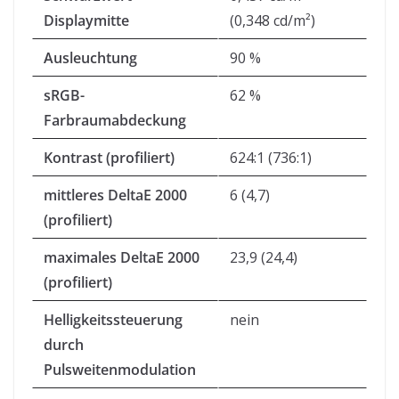
Displaymitte
(0,348 cd/m²)
Ausleuchtung
90 %
sRGB-
62 %
Farbraumabdeckung
Kontrast (profiliert)
624:1 (736:1)
mittleres DeltaE 2000
6 (4,7)
(profiliert)
maximales DeltaE 2000
23,9 (24,4)
(profiliert)
Helligkeitssteuerung
nein
durch
Pulsweitenmodulation