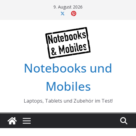
Skip
9. August 2026
to
content
Notebooks und
Mobiles
Laptops, Tablets und Zubehör im Test!