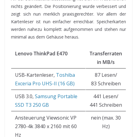
nichts geändert. Die Positionierung wurde verbessert und
zeigt sich nun merklich praxisgerechter. Vor allem der
Kartenleser ist nun einfacher erreichbar. Speicherkarten
werden nahezu komplett aufgenommen und stehen nur
minimal aus dem Gehäuse heraus.
Lenovo ThinkPad E470
Transferraten
in MB/s
USB-Kartenleser,
Toshiba
87 Lesen/
Exceria Pro UHS-II (16 GB)
83 Schreiben
USB 3.0,
Samsung Portable
441 Lesen/
SSD T3 250 GB
441 Schreiben
Ansteuerung Viewsonic VP
nein (max. 30
2780-4k 3840 x 2160 mit 60
Hz)
Hz