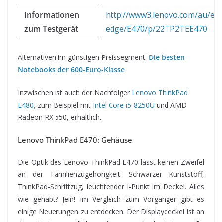
Informationen
http://www3.lenovo.com/au/en/
zum Testgerät
edge/E470/p/22TP2TEE470
Alternativen im günstigen Preissegment:
Die besten
Notebooks der 600-Euro-Klasse
Inzwischen ist auch der Nachfolger
Lenovo ThinkPad
E480,
zum Beispiel mit
Intel Core i5-8250U
und AMD
Radeon RX 550, erhältlich.
Lenovo ThinkPad E470: Gehäuse
Die Optik des Lenovo ThinkPad E470 lässt keinen Zweifel
an der Familienzugehörigkeit. Schwarzer Kunststoff,
ThinkPad-Schriftzug, leuchtender i-Punkt im Deckel. Alles
wie gehabt? Jein! Im Vergleich zum Vorgänger gibt es
einige Neuerungen zu entdecken. Der Displaydeckel ist an