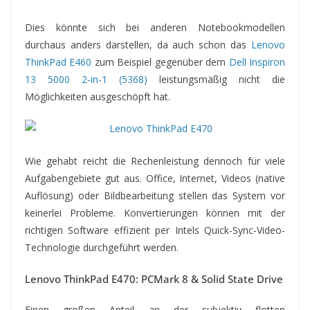
Dies könnte sich bei anderen Notebookmodellen
durchaus anders darstellen, da auch schon das
Lenovo
ThinkPad E460
zum Beispiel gegenüber dem
Dell Inspiron
13 5000 2-in-1 (5368)
leistungsmäßig nicht die
Möglichkeiten ausgeschöpft hat.
Wie gehabt reicht die Rechenleistung dennoch für viele
Aufgabengebiete gut aus. Office, Internet, Videos (native
Auflösung) oder Bildbearbeitung stellen das System vor
keinerlei Probleme. Konvertierungen können mit der
richtigen Software effizient per Intels Quick-Sync-Video-
Technologie durchgeführt werden.
Lenovo ThinkPad E470: PCMark 8 & Solid State Drive
Einen großen Anteil an der subjektiv flotten