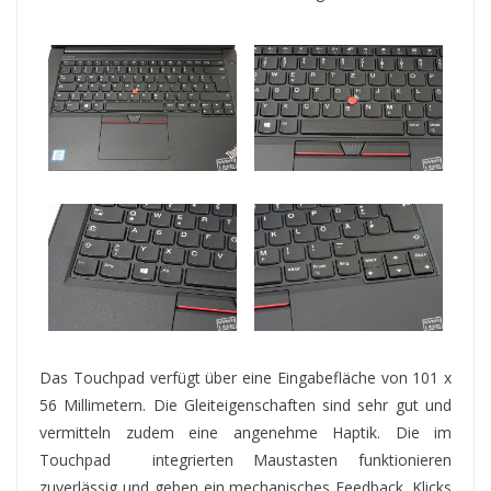
Das Touchpad verfügt über eine Eingabefläche von 101 x
56 Millimetern. Die Gleiteigenschaften sind sehr gut und
vermitteln zudem eine angenehme Haptik. Die im
Touchpad integrierten Maustasten funktionieren
zuverlässig und geben ein mechanisches Feedback. Klicks