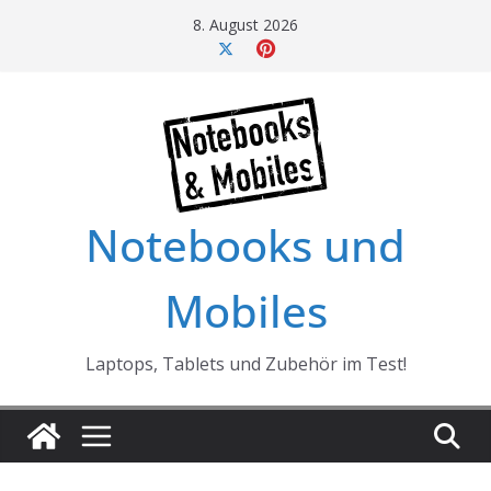
Skip
8. August 2026
to
content
Notebooks und
Mobiles
Laptops, Tablets und Zubehör im Test!