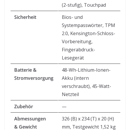
(2-stufig), Touchpad
Sicherheit
Bios- und
Systempasswörter, TPM
2.0, Kensington-Schloss-
Vorbereitung,
Fingerabdruck-
Lesegerät
Batterie &
48-Wh-Lithium-Ionen-
Stromversorgung
Akku (intern
verschraubt), 45-Watt-
Netzteil
Zubehör
—
Abmessungen
326 (B) x 234 (T) x 20 (H)
& Gewicht
mm, Testgewicht 1,52 kg