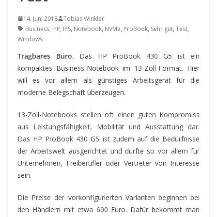
14. Juni 2018
Tobias Winkler
Business
,
HP
,
IPS
,
Notebook
,
NVMe
,
ProBook
,
Sehr gut
,
Test
,
Windows
Tragbares Büro.
Das HP ProBook 430 G5 ist ein
kompaktes Business-Notebook im 13-Zoll-Format. Hier
will es vor allem als günstiges Arbeitsgerät für die
moderne Belegschaft überzeugen.
13-Zoll-Notebooks
stellen oft einen guten Kompromiss
aus Leistungsfähigkeit, Mobilität und Ausstattung dar.
Das HP ProBook 430 G5 ist zudem auf die Bedürfnisse
der Arbeitswelt ausgerichtet und dürfte so vor allem für
Unternehmen, Freiberufler oder Vertreter von Interesse
sein.
Die Preise der vorkonfigurierten Varianten beginnen bei
den Händlern mit etwa 600 Euro. Dafür bekommt man