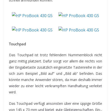
schnell anfreunden können.
Touchpad
Das Touchpad ist trotz fehlendem Nummernblock nicht
ganz mittig platziert. Dafür sorgt vor allem die rechts von
der Eingabetaste zusätzlich eingesetzte Tastenreihe in der
sich zum Beispiel „Bild auf“ und „Bild ab“ befinden. Das
könnte manche Anwender stören, da man deshalb immer
wieder zu einer leicht verkrampften Handhaltung verleitet
wird.
Das Touchpad verfügt ansonsten über eine üppige Größe
von 145 x 73 mm und bietet gute Gleiteigenschaften. Ein-,