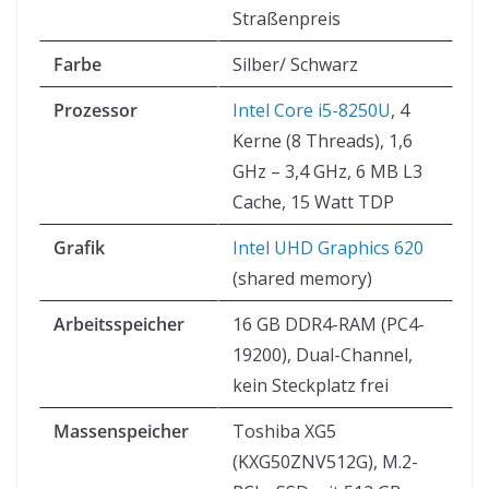
Straßenpreis
Farbe
Silber/ Schwarz
Prozessor
Intel Core i5-8250U
, 4
Kerne (8 Threads), 1,6
GHz – 3,4 GHz, 6 MB L3
Cache, 15 Watt TDP
Grafik
Intel UHD Graphics 620
(shared memory)
Arbeitsspeicher
16 GB DDR4-RAM (PC4-
19200), Dual-Channel,
kein Steckplatz frei
Massenspeicher
Toshiba XG5
(KXG50ZNV512G), M.2-