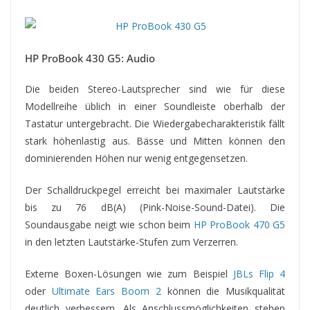
HP ProBook 430 G5: Audio
Die beiden Stereo-Lautsprecher sind wie für diese
Modellreihe üblich in einer Soundleiste oberhalb der
Tastatur untergebracht. Die Wiedergabecharakteristik fällt
stark höhenlastig aus. Bässe und Mitten können den
dominierenden Höhen nur wenig entgegensetzen.
Der Schalldruckpegel erreicht bei maximaler Lautstärke
bis zu 76 dB(A) (Pink-Noise-Sound-Datei). Die
Soundausgabe neigt wie schon beim
HP ProBook 470 G5
in den letzten Lautstärke-Stufen zum Verzerren.
Externe Boxen-Lösungen wie zum Beispiel
JBLs Flip 4
oder
Ultimate Ears Boom 2
können die Musikqualität
deutlich verbessern. Als Anschlussmöglichkeiten stehen