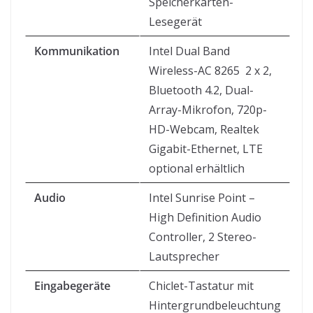
Speicherkarten-
Lesegerät
Kommunikation
Intel Dual Band
Wireless-AC 8265 2 x 2,
Bluetooth 4.2, Dual-
Array-Mikrofon, 720p-
HD-Webcam, Realtek
Gigabit-Ethernet, LTE
optional erhältlich
Audio
Intel Sunrise Point –
High Definition Audio
Controller, 2 Stereo-
Lautsprecher
Eingabegeräte
Chiclet-Tastatur mit
Hintergrundbeleuchtung