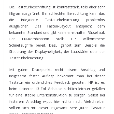
Die Tastaturbeschriftung ist kontraststark, teils aber sehr
filigran ausgeführt. Bei schlechter Beleuchtung kann das
die integrierte Tastaturbeleuchtung problemlos
ausgleichen. Das Tasten-Layout entspricht dem
bekannten Standard und gibt keine ernsthaften Rätsel auf.
Per FN-Kombination stellt HP willkommene
Schnellzugriffe bereit. Dazu gehört zum Beispiel die
Steuerung der Displayhelligkeit, der Lautstärke oder der
Tastaturbeleuchtung.
Mit gutem Druckpunkt, recht leisem Anschlag und
insgesamt fester Auflage bekommt man bei dieser
Tastatur ein ordentliches Feedback geboten. HP ist es
beim kleineren 13-Zoll-Gehäuse sichtlich leichter gefallen
für eine stabile Unterkonstruktion zu sorgen. Selbst bei
festerem Anschlag wippt hier nichts nach. Vielschreiber
sollten sich mit dieser insgesamt sehr guten Tastatur