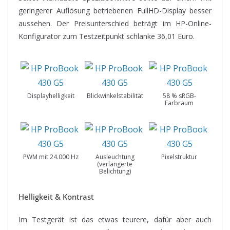
geringerer Auflösung betriebenen FullHD-Display besser
aussehen. Der Preisunterschied beträgt im HP-Online-
Konfigurator zum Testzeitpunkt schlanke 36,01 Euro.
Displayhelligkeit
Blickwinkelstabilität
58 % sRGB-
Farbraum
PWM mit 24.000 Hz
Ausleuchtung
Pixelstruktur
(verlängerte
Belichtung)
Helligkeit & Kontrast
Im Testgerät ist das etwas teurere, dafür aber auch