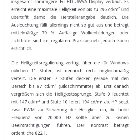
insgesamt stimmigere FullHD-UWVA-Display verbaut. Es
erreicht eine maximale Helligkeit von bis zu 296 cd/m² und
übertrifft damit die Herstellerangabe deutlich. Die
Ausleuchtung fällt allerdings nicht so gut aus und beträgt
mittelmäßige 79 %. Auffällige Wolkenbildungen oder
Lichthöfe sind im regulären Praxisbetrieb jedoch kaum
ersichtlich.
Die Helligkeitsregulierung verfügt über die für Windows
üblichen 11 Stufen, ist dennoch recht ungleichmäßig
verteilt. Die ersten 7 Stufen decken gerade mal den
Bereich bis 87 cd/m² (Bildschirmmitte) ab. Erst danach
vergrößern sich die Helligkeitssprünge. Stufe 9 leuchtet
mit 147 cd/m² und Stufe 10 liefert 194 cd/m² ab. HP setzt
zwar PWM zur Steuerung der Helligkeit ein, die hohe
Frequenz von 20.000 Hz sollte aber zu keinen
Beeinträchtigungen führen. Der Kontrast beträgt
ordentliche 822:1.