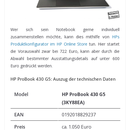
Wer sich sein Notebook gerne individuell
zusammenstellen möchte, kann dies mithilfe von
HPs
Produktkonfigurator im HP Online Store
tun. Hier startet
die Vorauswahl zwar bei 722 Euro, kann aber durch die
Abwahl bestimmter Ausstattungsdetails auf unter 600
Euro gedrückt werden.
HP ProBook 430 G5: Auszug der technischen Daten
Model
HP ProBook 430 G5
(3KY88EA)
EAN
0192018829237
Preis
ca. 1.050 Euro