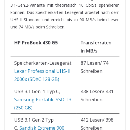
3.1-Gen.2-Variante mit theoretisch 10 Gbit/s spendieren
können. Das Speicherkarten-Lesegerät arbeitet nach dem
UHS-II-Standard und erreicht bis zu 90 MB/s beim Lesen
und 74 MB/s beim Schreiben.
HP ProBook 430 G5
Transferraten
in MB/s
Speicherkarten-Lesegerät,
87 Lesen/ 74
Lexar Professional UHS-II
Schreiben
2000x (SDXC 128 GB)
USB 3.1 Gen. 1 Typ C,
438 Lesen/ 431
Samsung Portable SSD T3
Schreiben
(250 GB)
USB 3.1 Gen.2 Typ
412 Lesen/ 398
C,
Sandisk Extreme 900
Schreiben