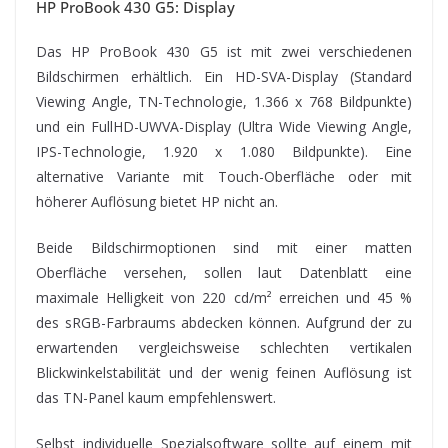
HP ProBook 430 G5: Display
Das HP ProBook 430 G5 ist mit zwei verschiedenen
Bildschirmen erhältlich. Ein HD-SVA-Display (Standard
Viewing Angle, TN-Technologie, 1.366 x 768 Bildpunkte)
und ein FullHD-UWVA-Display (Ultra Wide Viewing Angle,
IPS-Technologie, 1.920 x 1.080 Bildpunkte). Eine
alternative Variante mit Touch-Oberfläche oder mit
höherer Auflösung bietet HP nicht an.
Beide Bildschirmoptionen sind mit einer matten
Oberfläche versehen, sollen laut Datenblatt eine
maximale Helligkeit von 220 cd/m² erreichen und 45 %
des sRGB-Farbraums abdecken können. Aufgrund der zu
erwartenden vergleichsweise schlechten vertikalen
Blickwinkelstabilität und der wenig feinen Auflösung ist
das TN-Panel kaum empfehlenswert.
Selbst individuelle Spezialsoftware sollte auf einem mit