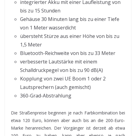
integrierter Akku mit einer Laufleistung von
bis zu 15 Stunden
Gehäuse 30 Minuten lang bis zu einer Tiefe
von 1 Meter wasserdicht
übersteht Stürze aus einer Höhe von bis zu
1,5 Meter
Bluetooth-Reichweite von bis zu 33 Meter
verbesserte Lautstärke mit einem
Schalldruckpegel von bis zu 90 dB(A)
Kopplung von zwei UE Boom 1 oder 2
Lautsprechern (auch gemischt)
360-Grad-Abstrahlung
Die Straßenpreise beginnen je nach Farbkombination bei
etwa 120 Euro, können aber auch bis an die 200-Euro-
Marke heranreichen. Der Vorgänger ist derzeit ab etwa
100 Euro zu haben, kann aber ebenso je nach