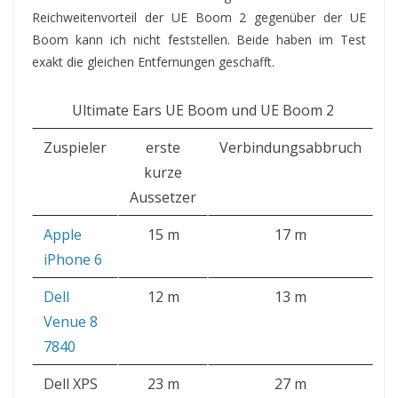
Reichweitenvorteil der UE Boom 2 gegenüber der UE
Boom kann ich nicht feststellen. Beide haben im Test
exakt die gleichen Entfernungen geschafft.
Ultimate Ears UE Boom und UE Boom 2
Zuspieler
erste
Verbindungsabbruch
kurze
Aussetzer
Apple
15 m
17 m
iPhone 6
Dell
12 m
13 m
Venue 8
7840
Dell XPS
23 m
27 m