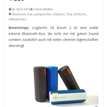
28. April 2016
Tobias Winkler
Bluetooth
,
Gut
,
Lautsprecher
,
Outdoor
,
Test
,
UE Boom
,
Ultimate Ears
Boxenstopp.
Logitechs UE Boom 2 ist eine solide
externe Bluetooth-Box, die nicht nur mit gutem Sound
sondern zusätzlich auch mit vielen cleveren Eigenschaften
überzeugt.