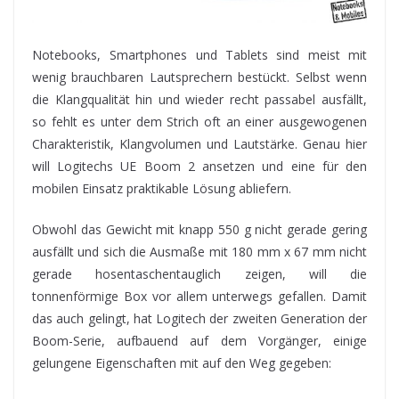
Notebooks,
Smartphones und Tablets sind meist mit
wenig brauchbaren Lautsprechern bestückt. Selbst wenn
die Klangqualität hin und wieder recht passabel ausfällt,
so fehlt es unter dem Strich oft an einer ausgewogenen
Charakteristik, Klangvolumen und Lautstärke. Genau hier
will Logitechs UE Boom 2 ansetzen und eine für den
mobilen Einsatz praktikable Lösung abliefern.
Obwohl das Gewicht mit knapp 550 g nicht gerade gering
ausfällt und sich die Ausmaße mit 180 mm x 67 mm nicht
gerade hosentaschentauglich zeigen, will die
tonnenförmige Box vor allem unterwegs gefallen. Damit
das auch gelingt, hat Logitech der zweiten Generation der
Boom-Serie, aufbauend auf dem Vorgänger, einige
gelungene Eigenschaften mit auf den Weg gegeben: