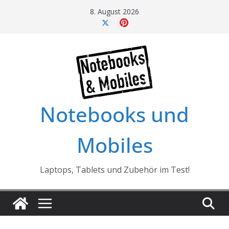
Skip
8. August 2026
to
content
Notebooks und
Mobiles
Laptops, Tablets und Zubehör im Test!