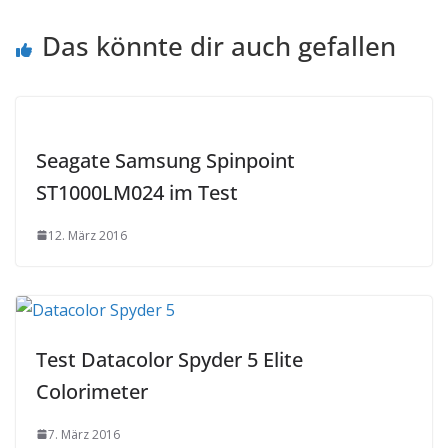
Das könnte dir auch gefallen
Seagate Samsung Spinpoint
ST1000LM024 im Test
12. März 2016
Test Datacolor Spyder 5 Elite
Colorimeter
7. März 2016