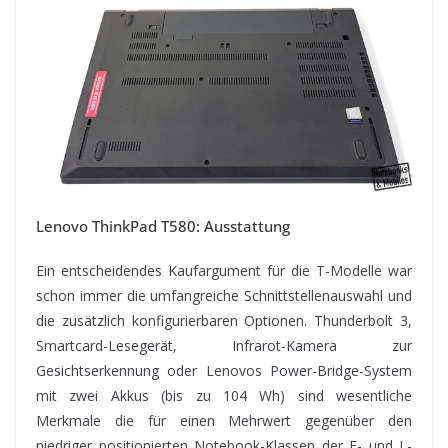
Lenovo ThinkPad T580: Ausstattung
Ein entscheidendes Kaufargument für die T-Modelle war
schon immer die umfangreiche Schnittstellenauswahl und
die zusätzlich konfigurierbaren Optionen. Thunderbolt 3,
Smartcard-Lesegerät, Infrarot-Kamera zur
Gesichtserkennung oder Lenovos Power-Bridge-System
mit zwei Akkus (bis zu 104 Wh) sind wesentliche
Merkmale die für einen Mehrwert gegenüber den
niedriger positionierten Notebook-Klassen der E- und L-