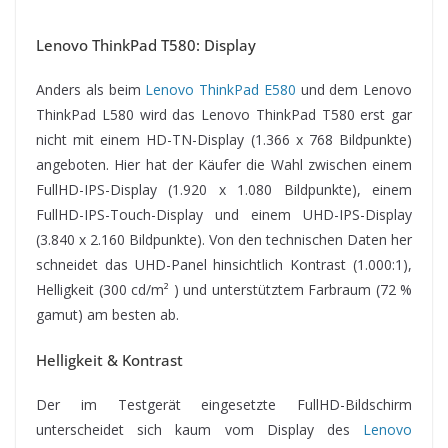
Lenovo ThinkPad T580: Display
Anders als beim
Lenovo ThinkPad E580
und dem Lenovo
ThinkPad L580 wird das Lenovo ThinkPad T580 erst gar
nicht mit einem HD-TN-Display (1.366 x 768 Bildpunkte)
angeboten. Hier hat der Käufer die Wahl zwischen einem
FullHD-IPS-Display (1.920 x 1.080 Bildpunkte), einem
FullHD-IPS-Touch-Display und einem UHD-IPS-Display
(3.840 x 2.160 Bildpunkte). Von den technischen Daten her
schneidet das UHD-Panel hinsichtlich Kontrast (1.000:1),
Helligkeit (300 cd/m² ) und unterstütztem Farbraum (72 %
gamut) am besten ab.
Helligkeit & Kontrast
Der im Testgerät eingesetzte FullHD-Bildschirm
unterscheidet sich kaum vom Display des
Lenovo