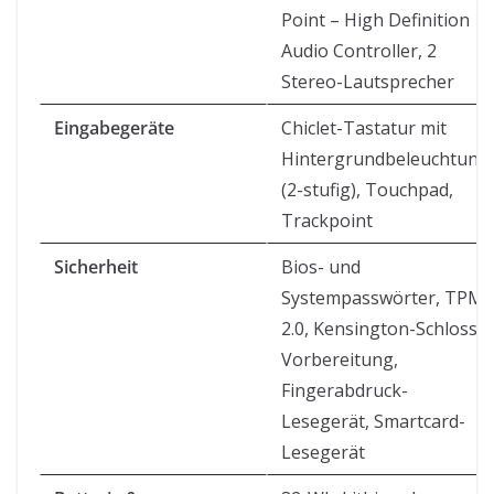
Point – High Definition
Audio Controller, 2
Stereo-Lautsprecher
Eingabegeräte
Chiclet-Tastatur mit
Hintergrundbeleuchtung
(2-stufig), Touchpad,
Trackpoint
Sicherheit
Bios- und
Systempasswörter, TPM
2.0, Kensington-Schloss-
Vorbereitung,
Fingerabdruck-
Lesegerät, Smartcard-
Lesegerät