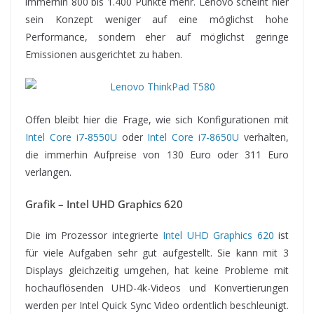
immerhin 800 bis 1.400 Punkte mehr. Lenovo scheint hier
sein Konzept weniger auf eine möglichst hohe
Performance, sondern eher auf möglichst geringe
Emissionen ausgerichtet zu haben.
Offen bleibt hier die Frage, wie sich Konfigurationen mit
Intel Core i7-8550U
oder
Intel Core i7-8650U
verhalten,
die immerhin Aufpreise von 130 Euro oder 311 Euro
verlangen.
Grafik – Intel UHD Graphics 620
Die im Prozessor integrierte
Intel UHD Graphics 620
ist
für viele Aufgaben sehr gut aufgestellt. Sie kann mit 3
Displays gleichzeitig umgehen, hat keine Probleme mit
hochauflösenden UHD-4k-Videos und Konvertierungen
werden per Intel Quick Sync Video ordentlich beschleunigt.