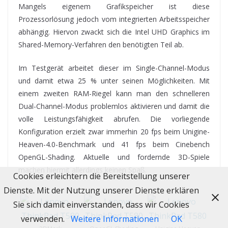
Mangels eigenem Grafikspeicher ist diese
Prozessorlösung jedoch vom integrierten Arbeitsspeicher
abhängig. Hiervon zwackt sich die Intel UHD Graphics im
Shared-Memory-Verfahren den benötigten Teil ab.
Im Testgerät arbeitet dieser im Single-Channel-Modus
und damit etwa 25 % unter seinen Möglichkeiten. Mit
einem zweiten RAM-Riegel kann man den schnelleren
Dual-Channel-Modus problemlos aktivieren und damit die
volle Leistungsfähigkeit abrufen. Die vorliegende
Konfiguration erzielt zwar immerhin 20 fps beim Unigine-
Heaven-4.0-Benchmark und 41 fps beim Cinebench
OpenGL-Shading. Aktuelle und fordernde 3D-Spiele
machen hiermit allerdings keinen Spaß.
Cookies erleichtern die Bereitstellung unserer
Dienste. Mit der Nutzung unserer Dienste erklären
Sie sich damit einverstanden, dass wir Cookies
verwenden.
Weitere Informationen
OK