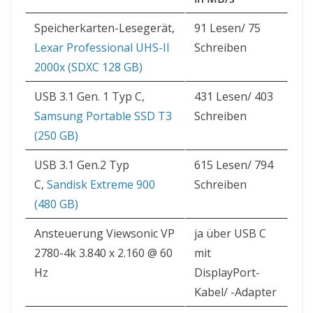
Speicherkarten-Lesegerät,
91 Lesen/ 75
Lexar Professional UHS-II
Schreiben
2000x (SDXC 128 GB)
USB 3.1 Gen. 1 Typ C,
431 Lesen/ 403
Samsung Portable SSD T3
Schreiben
(250 GB)
USB 3.1 Gen.2 Typ
615 Lesen/ 794
C,
Sandisk Extreme 900
Schreiben
(480 GB)
Ansteuerung Viewsonic VP
ja über USB C
2780-4k 3.840 x 2.160 @ 60
mit
Hz
DisplayPort-
Kabel/ -Adapter