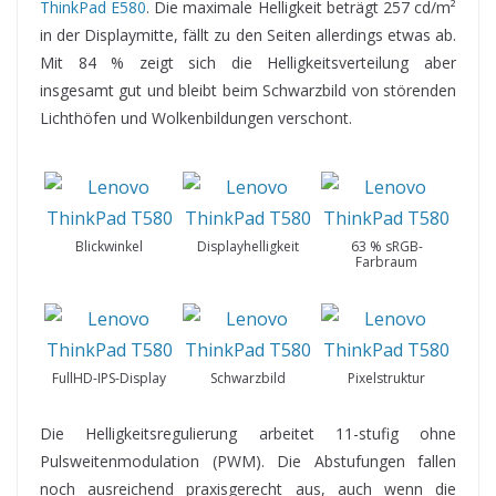
ThinkPad E580
. Die maximale Helligkeit beträgt 257 cd/m²
in der Displaymitte, fällt zu den Seiten allerdings etwas ab.
Mit 84 % zeigt sich die Helligkeitsverteilung aber
insgesamt gut und bleibt beim Schwarzbild von störenden
Lichthöfen und Wolkenbildungen verschont.
Blickwinkel
Displayhelligkeit
63 % sRGB-
Farbraum
FullHD-IPS-Display
Schwarzbild
Pixelstruktur
Die Helligkeitsregulierung arbeitet 11-stufig ohne
Pulsweitenmodulation (PWM). Die Abstufungen fallen
noch ausreichend praxisgerecht aus, auch wenn die