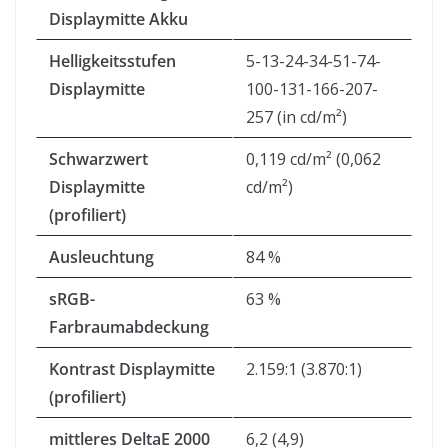
Displaymitte Akku
Helligkeitsstufen
5-13-24-34-51-74-
Displaymitte
100-131-166-207-
257 (in cd/m²)
Schwarzwert
0,119 cd/m² (0,062
Displaymitte
cd/m²)
(profiliert)
Ausleuchtung
84 %
sRGB-
63 %
Farbraumabdeckung
Kontrast Displaymitte
2.159:1 (3.870:1)
(profiliert)
mittleres DeltaE 2000
6,2 (4,9)