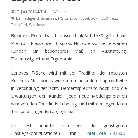
17. Juni 2018
Tobias Winkler
Befriedigend
,
Business
,
IPS
,
Lenovo
,
Notebook
,
T580
,
Test
,
ThinkPad
,
Windows
Business-Profi.
Das Lenovo ThinkPad T580 gehört zur
Premium-Klasse der Business-Notebooks. Hier erwarten
Kunden ein besonderes Maß an Ausstattung,
Zuverlässigkeit und Ergonomie.
Lenovos T-Serie
wird mit der Tradition der robusten
Business-Notebooks wie kaum eine andere Laptop-Reihe
in Verbindung gebracht. Dementsprechend hoch sind die
Erwartungen der Kunden. Jede neue Modellgeneration
wird von den Fans kritisch beäugt und mit den legendären
Thinkpad-Tugenden abgeglichen.
Im Test befindet sich eine der günstigeren
Einstiegskonfigurationen mit
Intel-Core-i5-8250U-