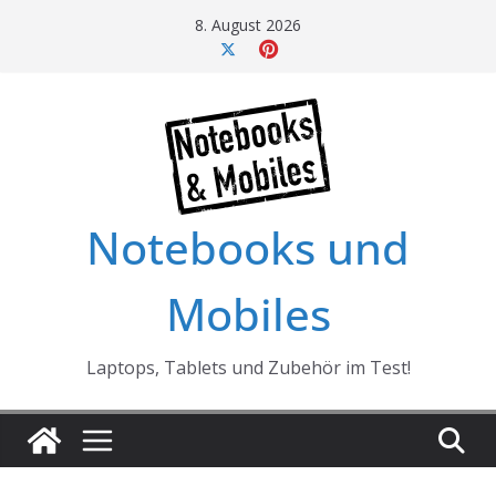
Skip
8. August 2026
to
content
Notebooks und
Mobiles
Laptops, Tablets und Zubehör im Test!