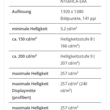
N156HCA-EAA
Auflösung
1.920 x 1.080
Bildpunkte, 141 ppi
minimale Helligkeit
3,2 cd/m²
ca. 150 cd/m²
Helligkeitsstufe 8 (
166 cd/m²)
ca. 200 cd/m²
Helligkeitsstufe 9 (
207 cd/m²)
maximale Helligkeit
257 cd/m²
maximale Helligkeit
257 cd/m² (240
Displaymitte
cd/m²)
(profiliert)
maximale Helligkeit
257 cd/m²