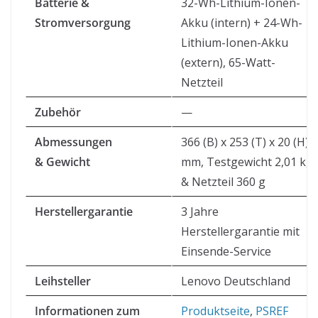
Batterie &
32-Wh-Lithium-Ionen-
Stromversorgung
Akku (intern) + 24-Wh-
Lithium-Ionen-Akku
(extern), 65-Watt-
Netzteil
Zubehör
—
Abmessungen
366 (B) x 253 (T) x 20 (H)
& Gewicht
mm, Testgewicht 2,01 kg
& Netzteil 360 g
Herstellergarantie
3 Jahre
Herstellergarantie mit
Einsende-Service
Leihsteller
Lenovo Deutschland
Informationen zum
Produktseite
,
PSREF