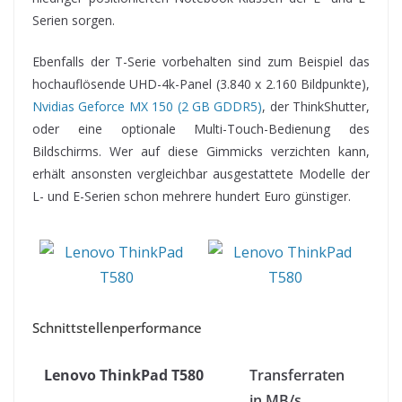
Serien sorgen.
Ebenfalls der T-Serie vorbehalten sind zum Beispiel das
hochauflösende UHD-4k-Panel (3.840 x 2.160 Bildpunkte),
Nvidias Geforce MX 150 (2 GB GDDR5)
, der ThinkShutter,
oder eine optionale Multi-Touch-Bedienung des
Bildschirms. Wer auf diese Gimmicks verzichten kann,
erhält ansonsten vergleichbar ausgestattete Modelle der
L- und E-Serien schon mehrere hundert Euro günstiger.
Schnittstellenperformance
Lenovo ThinkPad T580
Transferraten
in MB/s