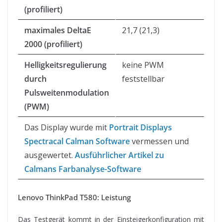
(profiliert)
maximales DeltaE
21,7 (21,3)
2000 (profiliert)
Helligkeitsregulierung
keine PWM
durch
feststellbar
Pulsweitenmodulation
(PWM)
Das Display wurde mit
Portrait Displays
Spectracal Calman Software
vermessen und
ausgewertet.
Ausführlicher Artikel zu
Calmans Farbanalyse-Software
Lenovo ThinkPad T580: Leistung
Das Testgerät kommt in der Einsteigerkonfiguration mit