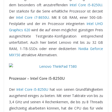
dem besonders oft anzutreffenden
Intel Core i5-8250U
.
Der stärkste für die Serie erhältliche Prozessor ist derzeit
der
Intel Core i7-8650U
. Mit 8 GB RAM, einer 500-GB-
Festplatte und der im Prozessor integrierten
Intel UHD
Graphics 620
wird die auf einen möglichst günstigen Preis
ausgerichtete Testgeräte-Konfiguration entsprechend
unterfüttert. Auch hier bietet Lenovo mit bis zu 32 GB
RAM, 1-TB-SSDs oder einer dedizierten
Nvidia Geforce
MX150
attraktive Alternativen.
Prozessor – Intel Core i5-8250U
Der
Intel Core i5-8250U
hat von seinen Grundfähigkeiten
ausgehend einiges zu bieten. Mit einer Taktrate von bis zu
3,4 GHz und seinen 4 Rechenkernen, die bis zu 8 Threads
gleichzeitig abarbeiten können, hat die CPU das für viele