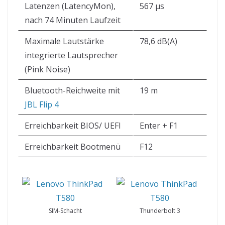
Latenzen (LatencyMon),
567 µs
nach 74 Minuten Laufzeit
Maximale Lautstärke
78,6 dB(A)
integrierte Lautsprecher
(Pink Noise)
Bluetooth-Reichweite mit
19 m
JBL Flip 4
Erreichbarkeit BIOS/ UEFI
Enter + F1
Erreichbarkeit Bootmenü
F12
SIM-Schacht
Thunderbolt 3