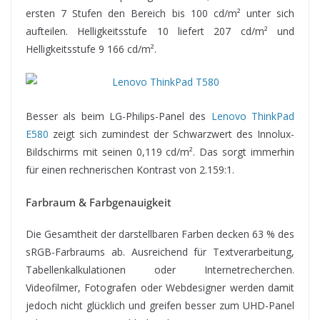
ersten 7 Stufen den Bereich bis 100 cd/m² unter sich
aufteilen. Helligkeitsstufe 10 liefert 207 cd/m² und
Helligkeitsstufe 9 166 cd/m².
Besser als beim LG-Philips-Panel des
Lenovo ThinkPad
E580
zeigt sich zumindest der Schwarzwert des Innolux-
Bildschirms mit seinen 0,119 cd/m². Das sorgt immerhin
für einen rechnerischen Kontrast von 2.159:1.
Farbraum & Farbgenauigkeit
Die Gesamtheit der darstellbaren Farben decken 63 % des
sRGB-Farbraums ab. Ausreichend für Textverarbeitung,
Tabellenkalkulationen oder Internetrecherchen.
Videofilmer, Fotografen oder Webdesigner werden damit
jedoch nicht glücklich und greifen besser zum UHD-Panel