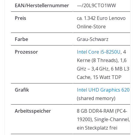
EAN/Herstellernummer
—/20L9CTO1WW
Preis
ca. 1.342 Euro Lenovo
Online-Store
Farbe
Grau-Schwarz
Prozessor
Intel Core i5-8250U
, 4
Kerne (8 Threads), 1,6
GHz – 3,4 GHz, 6 MB L3
Cache, 15 Watt TDP
Grafik
Intel UHD Graphics 620
(shared memory)
Arbeitsspeicher
8 GB DDR4-RAM (PC4-
19200), Single-Channel,
ein Steckplatz frei