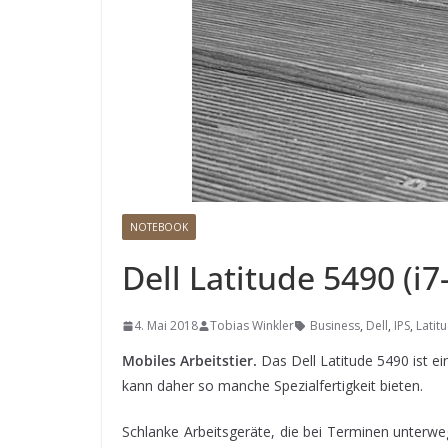
NOTEBOOK
Dell Latitude 5490 (i
4. Mai 2018
Tobias Winkler
Business
,
Dell
,
IPS
,
Latit
Mobiles Arbeitstier.
Das Dell Latitude 5490 ist e
kann daher so manche Spezialfertigkeit bieten.
Schlanke
Arbeitsgeräte, die bei Terminen unterwe