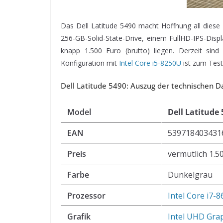
Das Dell Latitude 5490 macht Hoffnung all diese
256-GB-Solid-State-Drive, einem FullHD-IPS-Displ
knapp 1.500 Euro (brutto) liegen. Derzeit sin
Konfiguration mit
Intel Core i5-8250U
ist zum Test
Dell Latitude 5490: Auszug der technischen D
Model
Dell Latitude
EAN
539718403431
Preis
vermutlich 1.50
Farbe
Dunkelgrau
Prozessor
Intel Core i7-
Grafik
Intel UHD Gra