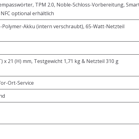
tempasswörter, TPM 2.0, Noble-Schloss-Vorbereitung, Smart
NFC optional erhältlich
Polymer-Akku (intern verschraubt), 65-Watt-Netzteil
T) x 21 (H) mm, Testgewicht 1,71 kg & Netzteil 310 g
Vor-Ort-Service
and