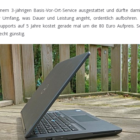
inem 3-jährigen Basis-Vor-Ort-Service ausgestattet und dürfte da
 Umfang, was Dauer und Leistung angeht, ordentlich aufbohren. B
upports auf 5 Jahre kostet gerade mal um die 80 Euro Aufpreis. Se
echt günstig.