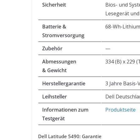
Sicherheit
Bios- und Sys
Lesegerät und 
Batterie &
68-Wh-Lithium-
Stromversorgung
Zubehör
—
Abmessungen
334 (B) x 229 (
& Gewicht
Herstellergarantie
3 Jahre Basis-
Leihsteller
Dell Deutschl
Informationen zum
Produktseite
Testgerät
Dell Latitude 5490: Garantie