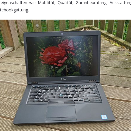
seigenschaften wie Mobilität, Qualität, Garantieumfang, Ausstattu
otebookgattung.