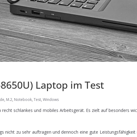
7-8650U) Laptop im Test
ude
,
M.2
,
Notebook
,
Test
,
Windows
in recht schlankes und mobiles Arbeitsgerät. Es zielt auf besonders 
gs nicht zu sehr auftragen und dennoch eine gute Leistungsfähigkeit