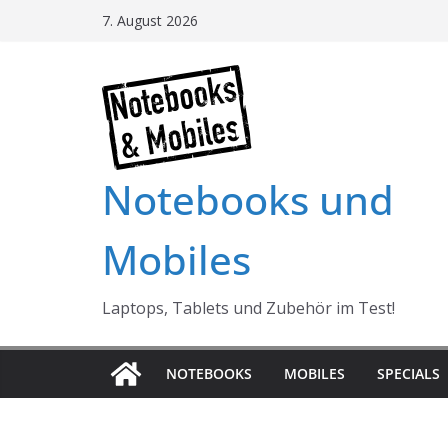
Skip
7. August 2026
to
content
Notebooks und
Mobiles
Laptops, Tablets und Zubehör im Test!
NOTEBOOKS
MOBILES
SPECIALS