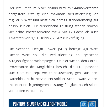
Der Intel Pentium Silver N5000 wird im 14-nm-Verfahren
hergestellt, erzeugt eine maximale Verlustleistung von
regulär 6 Watt und lässt sich bereits standardmäßig gut
passiv kühlen. Für ausreichend Leistung stehen sowohl
vier echte Prozessorkerne mit 4 MB L2 Cache als auch
Taktraten von 1,1 GHz bis 2,7 GHz zur Verfügung.
Die Scenario Design Power (SDP) beträgt 4,8 Watt.
Dieser Wert soll die Verlustleistung bei typischen
Alltagsaufgaben widerspiegeln. Ob hier wie bei den Core-i-
Prozessoren die Möglichkeit besteht die TDP passend
zum Gerätekonzept weiter abzusenken, geht aus dem
Datenblatt nicht hervor. Ein solcher Schritt wäre zudem
mit einer noch geringeren Leistungsfähigkeit als eh schon
vorhanden verbunden.