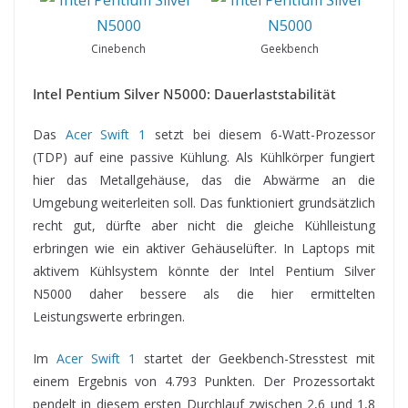
Cinebench
Geekbench
Intel Pentium Silver N5000: Dauerlaststabilität
Das
Acer Swift 1
setzt bei diesem 6-Watt-Prozessor
(TDP) auf eine passive Kühlung. Als Kühlkörper fungiert
hier das Metallgehäuse, das die Abwärme an die
Umgebung weiterleiten soll. Das funktioniert grundsätzlich
recht gut, dürfte aber nicht die gleiche Kühlleistung
erbringen wie ein aktiver Gehäuselüfter. In Laptops mit
aktivem Kühlsystem könnte der Intel Pentium Silver
N5000 daher bessere als die hier ermittelten
Leistungswerte erbringen.
Im
Acer Swift 1
startet der Geekbench-Stresstest mit
einem Ergebnis von 4.793 Punkten. Der Prozessortakt
pendelt in diesem ersten Durchlauf zwischen 2,6 und 1,8