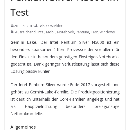
Test
20. Juni 2018
Tobias Winkler
Ausreichend
,
Intel
,
Mobil
,
Notebook
,
Pentium
,
Test
,
Windows
Gemini Lake.
Der Intel Pentium Silver N5000 ist ein
besonders sparsamer 4-Kern-Prozessor der vor allem für
den Einsatz in besonders günstigen Einsteiger-Notebooks
gedacht ist. Dank geringer Verlustleistung lässt sich diese
Lösung passiv kühlen.
Der Intel
Pentium Silver wurde Ende 2017 vorgestellt und
gehört zu Gemini-Lake-Familie. Die Produktpositionierung
ist deutlich unterhalb der Core-Familien angelegt und hat
als Hauptzielrichtung besonders preisgünstige
Netbookmodelle.
Allgemeines