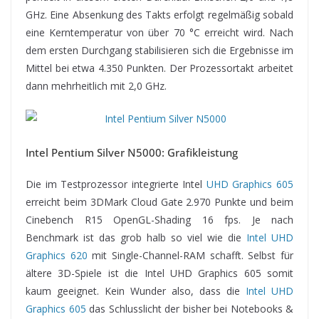
GHz. Eine Absenkung des Takts erfolgt regelmäßig sobald
eine Kerntemperatur von über 70 °C erreicht wird. Nach
dem ersten Durchgang stabilisieren sich die Ergebnisse im
Mittel bei etwa 4.350 Punkten. Der Prozessortakt arbeitet
dann mehrheitlich mit 2,0 GHz.
Intel Pentium Silver N5000: Grafikleistung
Die im Testprozessor integrierte Intel
UHD Graphics 605
erreicht beim 3DMark Cloud Gate 2.970 Punkte und beim
Cinebench R15 OpenGL-Shading 16 fps. Je nach
Benchmark ist das grob halb so viel wie die
Intel UHD
Graphics 620
mit Single-Channel-RAM schafft. Selbst für
ältere 3D-Spiele ist die Intel UHD Graphics 605 somit
kaum geeignet. Kein Wunder also, dass die
Intel UHD
Graphics 605
das Schlusslicht der bisher bei Notebooks &