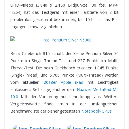
UHD-Videos (3.840 x 2.160 Bildpunkte, 30 fps, MP4,
H264) hat das Testgerät mit einer Farbtiefe von 8 bit
problemlos gestemmt bekommen, bei 10 bit ist das Bild
dagegen schwarz geblieben.
Beim Cinebench R15 schafft der kleine Pentium Silver 76
Punkte im Single-Thread-Test und 227 Punkte im Multi-
Thread-Test. Die beim Geekbench erzielten 1.845 Punkte
(Single-Thread) und 5.765 Punkte (Multi-Thread) werden
vom aktuellen
2018er Apple iPad
mit Leichtigkeit
einkassiert. Selbst gegenüber dem
Huawei MediaPad M5
10.0
fällt der Vorsprung nur sehr knapp aus. Weitere
Vergleichswerte findet man in der umfangreichen
Benchmarkliste der bisher getesteten
Notebook-CPUs
.