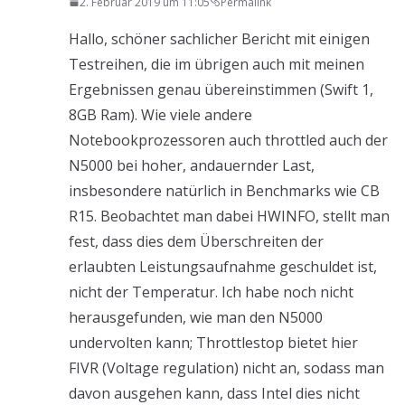
2. Februar 2019 um 11:05
Permalink
Hallo, schöner sachlicher Bericht mit einigen
Testreihen, die im übrigen auch mit meinen
Ergebnissen genau übereinstimmen (Swift 1,
8GB Ram). Wie viele andere
Notebookprozessoren auch throttled auch der
N5000 bei hoher, andauernder Last,
insbesondere natürlich in Benchmarks wie CB
R15. Beobachtet man dabei HWINFO, stellt man
fest, dass dies dem Überschreiten der
erlaubten Leistungsaufnahme geschuldet ist,
nicht der Temperatur. Ich habe noch nicht
herausgefunden, wie man den N5000
undervolten kann; Throttlestop bietet hier
FIVR (Voltage regulation) nicht an, sodass man
davon ausgehen kann, dass Intel dies nicht