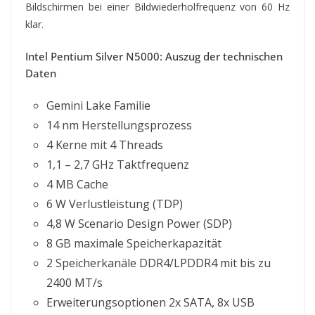
Bildschirmen bei einer Bildwiederholfrequenz von 60 Hz
klar.
Intel Pentium Silver N5000: Auszug der technischen
Daten
Gemini Lake Familie
14 nm Herstellungsprozess
4 Kerne mit 4 Threads
1,1 – 2,7 GHz Taktfrequenz
4 MB Cache
6 W Verlustleistung (TDP)
4,8 W Scenario Design Power (SDP)
8 GB maximale Speicherkapazität
2 Speicherkanäle DDR4/LPDDR4 mit bis zu
2400 MT/s
Erweiterungsoptionen 2x SATA, 8x USB