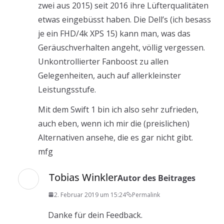
zwei aus 2015) seit 2016 ihre Lüfterqualitäten
etwas eingebüsst haben. Die Dell’s (ich besass
je ein FHD/4k XPS 15) kann man, was das
Geräuschverhalten angeht, völlig vergessen.
Unkontrollierter Fanboost zu allen
Gelegenheiten, auch auf allerkleinster
Leistungsstufe.
Mit dem Swift 1 bin ich also sehr zufrieden,
auch eben, wenn ich mir die (preislichen)
Alternativen ansehe, die es gar nicht gibt.
mfg
Tobias Winkler
Autor des Beitrages
2. Februar 2019 um 15:24
Permalink
Danke für dein Feedback.