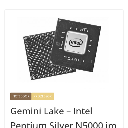
NOTEBOOK
PROZESSOR
Gemini Lake – Intel
Pentium Silver N5000 im