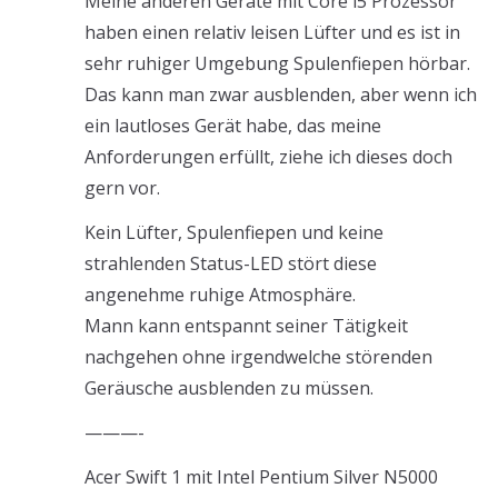
Meine anderen Geräte mit Core i5 Prozessor
haben einen relativ leisen Lüfter und es ist in
sehr ruhiger Umgebung Spulenfiepen hörbar.
Das kann man zwar ausblenden, aber wenn ich
ein lautloses Gerät habe, das meine
Anforderungen erfüllt, ziehe ich dieses doch
gern vor.
Kein Lüfter, Spulenfiepen und keine
strahlenden Status-LED stört diese
angenehme ruhige Atmosphäre.
Mann kann entspannt seiner Tätigkeit
nachgehen ohne irgendwelche störenden
Geräusche ausblenden zu müssen.
———-
Acer Swift 1 mit Intel Pentium Silver N5000