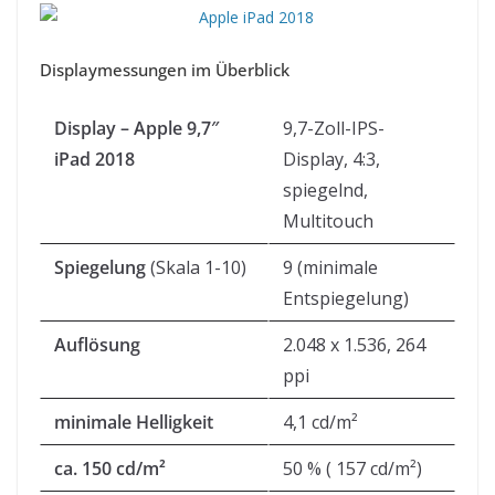
Displaymessungen im Überblick
Display – Apple 9,7″
9,7-Zoll-IPS-
iPad 2018
Display, 4:3,
spiegelnd,
Multitouch
Spiegelung
(Skala 1-10)
9 (minimale
Entspiegelung)
Auflösung
2.048 x 1.536, 264
ppi
minimale Helligkeit
4,1 cd/m²
ca. 150 cd/m²
50 % ( 157 cd/m²)