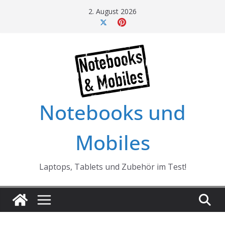
Skip
2. August 2026
to
content
Notebooks und
Mobiles
Laptops, Tablets und Zubehör im Test!