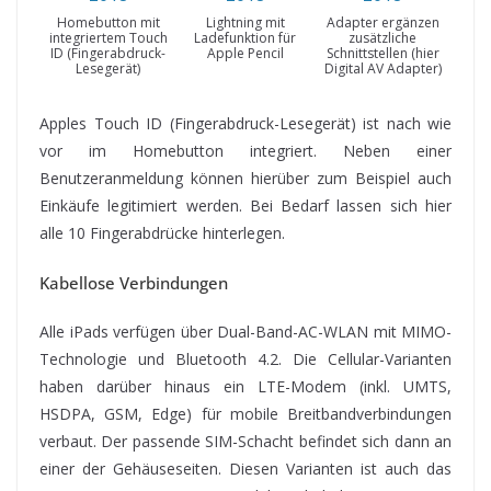
Homebutton mit
Lightning mit
Adapter ergänzen
integriertem Touch
Ladefunktion für
zusätzliche
ID (Fingerabdruck-
Apple Pencil
Schnittstellen (hier
Lesegerät)
Digital AV Adapter)
Apples Touch ID (Fingerabdruck-Lesegerät) ist nach wie
vor im Homebutton integriert. Neben einer
Benutzeranmeldung können hierüber zum Beispiel auch
Einkäufe legitimiert werden. Bei Bedarf lassen sich hier
alle 10 Fingerabdrücke hinterlegen.
Kabellose Verbindungen
Alle iPads verfügen über Dual-Band-AC-WLAN mit MIMO-
Technologie und Bluetooth 4.2. Die Cellular-Varianten
haben darüber hinaus ein LTE-Modem (inkl. UMTS,
HSDPA, GSM, Edge) für mobile Breitbandverbindungen
verbaut. Der passende SIM-Schacht befindet sich dann an
einer der Gehäuseseiten. Diesen Varianten ist auch das