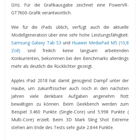
GHz. Für die Grafikausgabe zeichnet eine PowerVR-
GT7600-Grafik verantwortlich.
Wie für die iPads üblich, verfügt auch die aktuelle
Modellgeneration über eine sehr hohe Leistungsfähigkeit.
Samsung Galaxy Tab S3
und
Huawei MediaPad M5 (10,8
Zoll)
sind freilich keine langsam arbeitenden
Konkurrenten, bekommen bei den Benchmarks allerdings
mehr als deutlich die Rücklichter gezeigt.
Apples iPad 2018 hat damit genügend Dampf unter der
Haube, um zukunftssicher auch noch in den nächsten
Jahren viele denkbare Aufgaben angenehm flott
bewältigen zu können. Beim Geekbench werden zum
Beispiel 3.460 Punkte (Single-Core) und 5.998 Punkte (
Multi-Core) erzielt. Beim 3D Mark Sling Shot Extreme
stehen am Ende des Tests sehr gute 2.844 Punkte.