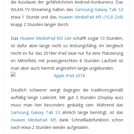
die Ausdauer der gefährlichsten Android-Konkurrenz. Das
WLAN-TV-Streaming halten das
Samsung Galaxy Tab S3
etwa 1 Stunde und das
Huawei MediaPad M5 (10,8 Zoll)
knapp 2 Stunden länger durch.
Das
Huawei MediaPad M3 Lite
schafft sogar 13 Stunden,
ist dafür aber lange nicht so leistungsfähig. Im Vergleich
reicht es für das 2018er iPad zwar nur für eine Platzierung
im Mittelfeld, mit praxisgerechten 8 Stunden Laufzeit ist
man aber auch hiermit angenehm lange ungebunden.
Deutlich schwerer wiegt dagegen die traditionsgemäß
auffällig lange Ladezeit. Mit gut 3 Stunden (Display aus)
muss man hier besonders geduldig sein. Während das
Samsung Galaxy Tab S3
ähnlich lange benötigt, ist das
Huawei MediaPad M5
dank Schnellladefunktion schon
nach etwa 2 Stunden wieder aufgeladen.