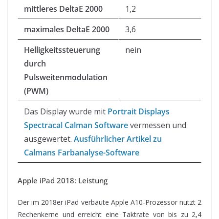
mittleres DeltaE 2000
1,2
maximales DeltaE 2000
3,6
Helligkeitssteuerung
nein
durch
Pulsweitenmodulation
(PWM)
Das Display wurde mit
Portrait Displays
Spectracal Calman Software
vermessen und
ausgewertet.
Ausführlicher Artikel zu
Calmans Farbanalyse-Software
Apple iPad 2018: Leistung
Der im 2018er iPad verbaute Apple A10-Prozessor nutzt 2
Rechenkerne und erreicht eine Taktrate von bis zu 2,4