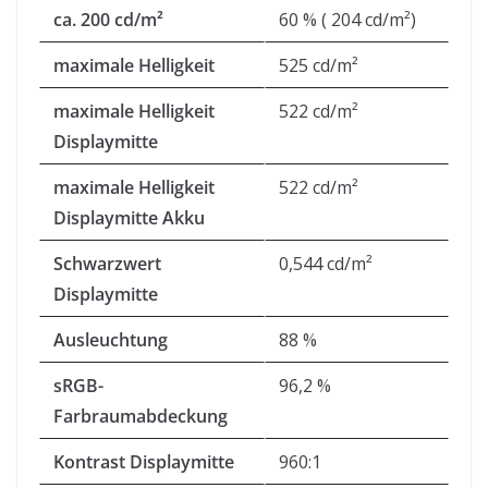
ca. 200 cd/m²
60 % ( 204 cd/m²)
maximale Helligkeit
525 cd/m²
maximale Helligkeit
522 cd/m²
Displaymitte
maximale Helligkeit
522 cd/m²
Displaymitte Akku
Schwarzwert
0,544 cd/m²
Displaymitte
Ausleuchtung
88 %
sRGB-
96,2 %
Farbraumabdeckung
Kontrast Displaymitte
960:1