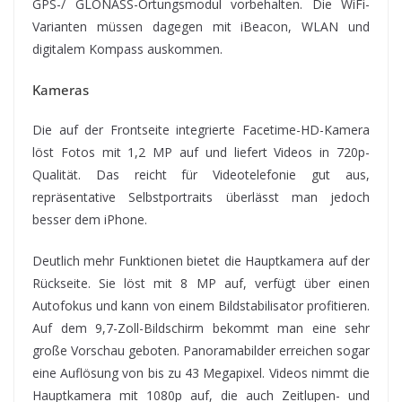
GPS-/ GLONASS-Ortungsmodul vorbehalten. Die WiFi-
Varianten müssen dagegen mit iBeacon, WLAN und
digitalem Kompass auskommen.
Kameras
Die auf der Frontseite integrierte Facetime-HD-Kamera
löst Fotos mit 1,2 MP auf und liefert Videos in 720p-
Qualität. Das reicht für Videotelefonie gut aus,
repräsentative Selbstportraits überlässt man jedoch
besser dem iPhone.
Deutlich mehr Funktionen bietet die Hauptkamera auf der
Rückseite. Sie löst mit 8 MP auf, verfügt über einen
Autofokus und kann von einem Bildstabilisator profitieren.
Auf dem 9,7-Zoll-Bildschirm bekommt man eine sehr
große Vorschau geboten. Panoramabilder erreichen sogar
eine Auflösung von bis zu 43 Megapixel. Videos nimmt die
Hauptkamera mit 1080p auf, die auch Zeitlupen- und