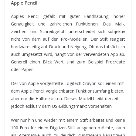
Apple Pencil
Apples Pencil gefällt mit guter Handhabung, hoher
Genauigkeit und zahlreichen Funktionen. Das Mal-,
Zeichen- und Schreibgefühl unterscheidet sich subjektiv
nicht von dem auf den Pro-Modellen. Der Stift reagiert
hardwareseitig auf Druck und Neigung. Ob das tatsächlich
auch umgesetzt wird, hängt von der verwendeten App ab.
Generell einen Blick Wert sind zum Beispiel Procreate
oder Paper.
Der von Apple vorgestellte Logitech Crayon soll einen mit
dem Apple Pencil vergleichbaren Funktionsumfang bieten,
aber nur die Hälfte kosten. Dieses Modell bleibt derzeit
jedoch exklusiv dem US-Bildungsmarkt vorbehalten.
Wer nur hin und wieder mit einem Stift arbeitet und keine
100 Euro für einen Digitizer-Stift ausgeben möchte, kann
als Alternative auch zu deutlich günstigeren kapazitiven