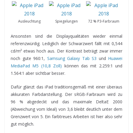
Ausleuchtung
Spiegelungen
72 % P3-Farbraum
Ansonsten sind die Displayqualitäten wieder einmal
referenzwürdig. Lediglich der Schwarzwert fällt mit 0,544
cd/m² etwas hoch aus. Der Kontrast beträgt zwar immer
noch gute 960:1,
Samsung Galaxy Tab S3
und
Huawei
MediaPad M5 (10,8 Zoll)
können das mit 2.259:1 und
1.564:1 aber sichtbar besser.
Dafür glänzt das iPad traditionsgemäß mit einer überaus
akkuraten Farbdarstellung. Der sRGB-Farbraum wird zu
96 % abgedeckt und das maximale DeltaE 2000
(Abweichung vom Ideal) von 3,6 bleibt deutlich unter dem
Grenzwert von 5. Ein farbtreues Arbeiten ist hier also sehr
gut möglich.