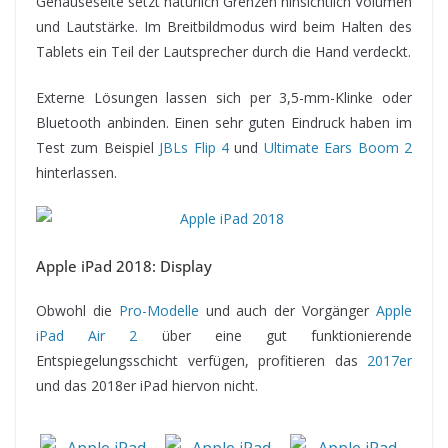
Gehäuseseite setzt natürlich Grenzen hinsichtlich Volumen
und Lautstärke. Im Breitbildmodus wird beim Halten des
Tablets ein Teil der Lautsprecher durch die Hand verdeckt.
Externe Lösungen lassen sich per 3,5-mm-Klinke oder
Bluetooth anbinden. Einen sehr guten Eindruck haben im
Test zum Beispiel
JBLs Flip 4
und
Ultimate Ears Boom 2
hinterlassen.
Apple iPad 2018: Display
Obwohl die
Pro-Modelle
und auch der Vorgänger
Apple
iPad Air 2
über eine gut funktionierende
Entspiegelungsschicht verfügen, profitieren das
2017er
und das 2018er iPad hiervon nicht.