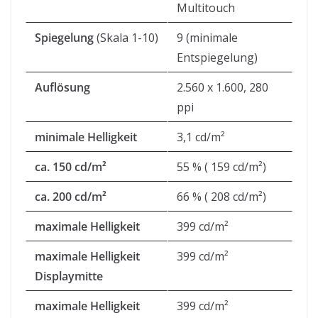
Multitouch
Spiegelung
(Skala 1-10)
9 (minimale
Entspiegelung)
Auflösung
2.560 x 1.600, 280
ppi
minimale Helligkeit
3,1 cd/m²
ca. 150 cd/m²
55 % ( 159 cd/m²)
ca. 200 cd/m²
66 % ( 208 cd/m²)
maximale Helligkeit
399 cd/m²
maximale Helligkeit
399 cd/m²
Displaymitte
maximale Helligkeit
399 cd/m²