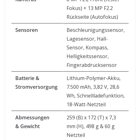
Fokus) + 13 MP F2.2
Rückseite (Autofokus)
Sensoren
Beschleunigungssensor,
Lagesensor, Hall-
Sensor, Kompass,
Helligkeitssensor,
Fingerabdrucksensor
Batterie &
Lithium-Polymer-Akku,
Stromversorgung
7.500 mAh, 3,82 V, 28,6
Wh, Schnellladefunktion,
18-Watt-Netzteil
Abmessungen
259 (B) x 172 (T) x 7,3
& Gewicht
mm (H), 498 g & 60 g
Netzteil