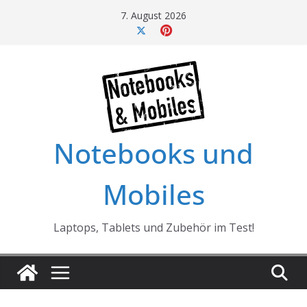
Skip
7. August 2026
to
content
Notebooks und
Mobiles
Laptops, Tablets und Zubehör im Test!