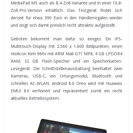
MediaPad M5 auch als 8,4-Zoll-Variante und in einer 10,8-
Zoll-Pro-Version erhältlich. Das Testgerät findet sich
derzeit für etwa 390 Euro in den Händlerregalen wieder
und zeigt sich damit preislich recht attraktiv aufgestellt.
Geboten bekommt man dafür so einiges: Ein IPS-
Multitouch-Display mit 2.560 x 1.600 Bildpunkten, einen
Hisilicon Kirin 960s mit ARM Mali G71 MP8, 4 GB LPDDR4
RAM, 32 GB Flash-Speicher und ein Speicherkarten-
Lesegerät. Die Schnittstellenausstattung beinhaltet zwei
Kameras, USB-C, ein Ortungsmodul, Bluetooth und
schnelles AC-WLAN. Android 8.0 Oreo wird mit Huaweis
EMUI 8.0 verfeinert und repräsentiert somit ein recht
aktuelles Betriebssystem.