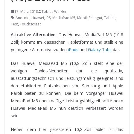
17. März 2018
Tobias Winkler
Android
,
Huawei
,
IPS
,
MediaPad M5
,
Mobil
,
Sehr gut
,
Tablet
,
Test
,
Touchscreen
Attraktive Alternative.
Das Huawei MediaPad M5 (10,8
Zoll) kommt im klassischen Tabletformat und stellt eine
gelungene Alternative zu den
iPads
und
Galaxy Tabs
dar.
Das Huawei MediaPad M5 (10,8 Zoll)
stellt eine der
wenigen Tablet-Neuheiten dar, die qualitativ,
ausstattungstechnisch und leistungsmäßig geeignet sind
den etablierten Platzhirschen von Samsung und Apple
Paroli bieten zu können. Die beim Vorgänger Huawei
MediaPad M3 eher mäßige Leistungsfähigkeit sollte beim
Huawei MediaPad M5 nun deutlich verbessert worden
sein.
Neben dem hier getesteten 10,8-Zoll-Tablet ist das