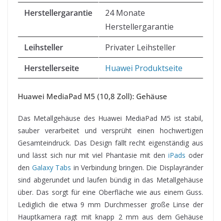
Herstellergarantie
24 Monate
Herstellergarantie
Leihsteller
Privater Leihsteller
Herstellerseite
Huawei Produktseite
Huawei MediaPad M5 (10,8 Zoll): Gehäuse
Das Metallgehäuse des Huawei MediaPad M5 ist stabil,
sauber verarbeitet und versprüht einen hochwertigen
Gesamteindruck. Das Design fällt recht eigenständig aus
und lässt sich nur mit viel Phantasie mit den
iPads
oder
den
Galaxy Tabs
in Verbindung bringen. Die Displayränder
sind abgerundet und laufen bündig in das Metallgehäuse
über. Das sorgt für eine Oberfläche wie aus einem Guss.
Lediglich die etwa 9 mm Durchmesser große Linse der
Hauptkamera ragt mit knapp 2 mm aus dem Gehäuse