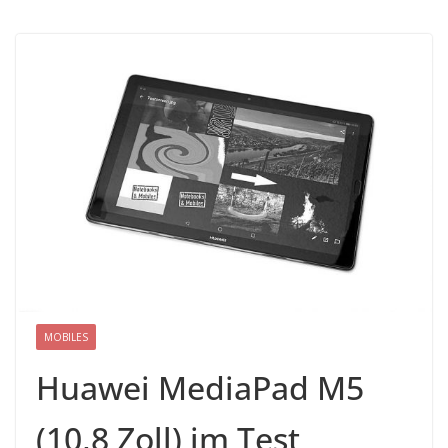
MOBILES
Huawei MediaPad M5
(10,8 Zoll) im Test