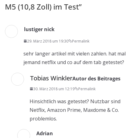
M5 (10,8 Zoll) im Test
”
lustiger nick
29. März 2018 um 19:30
Permalink
sehr langer artikel mit vielen zahlen. hat mal
jemand netflix und co auf dem tab getestet?
Tobias Winkler
Autor des Beitrages
30. März 2018 um 12:19
Permalink
Hinsichtlich was getestet? Nutzbar sind
Netflix, Amazon Prime, Maxdome & Co.
problemlos.
Adrian