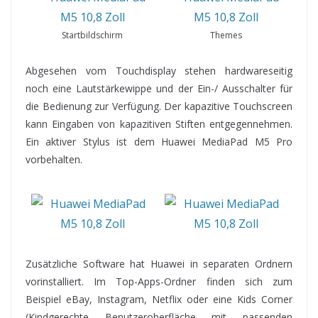
Startbildschirm
Themes
Abgesehen vom Touchdisplay stehen hardwareseitig
noch eine Lautstärkewippe und der Ein-/ Ausschalter für
die Bedienung zur Verfügung. Der kapazitive Touchscreen
kann Eingaben von kapazitiven Stiften entgegennehmen.
Ein aktiver Stylus ist dem Huawei MediaPad M5 Pro
vorbehalten.
Zusätzliche Software hat Huawei in separaten Ordnern
vorinstalliert. Im Top-Apps-Ordner finden sich zum
Beispiel eBay, Instagram, Netflix oder eine Kids Corner
(Kindgerechte Benutzeroberfläche mit passenden