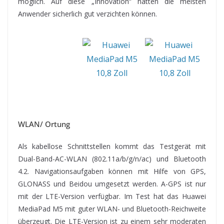
möglich. Auf diese „Innovation“ hätten die meisten
Anwender sicherlich gut verzichten können.
WLAN/ Ortung
Als kabellose Schnittstellen kommt das Testgerät mit
Dual-Band-AC-WLAN (802.11a/​b/​g/​n/​ac) und Bluetooth
4.2. Navigationsaufgaben können mit Hilfe von GPS,
GLONASS und Beidou umgesetzt werden. A-GPS ist nur
mit der LTE-Version verfügbar. Im Test hat das Huawei
MediaPad M5 mit guter WLAN- und Bluetooth-Reichweite
überzeugt. Die LTE-Version ist zu einem sehr moderaten