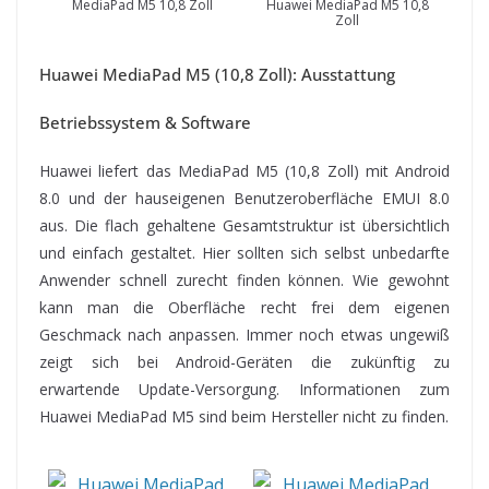
MediaPad M5 10,8 Zoll
Huawei MediaPad M5 10,8
Zoll
Huawei MediaPad M5 (10,8 Zoll): Ausstattung
Betriebssystem & Software
Huawei liefert das MediaPad M5 (10,8 Zoll) mit Android
8.0 und der hauseigenen Benutzeroberfläche EMUI 8.0
aus. Die flach gehaltene Gesamtstruktur ist übersichtlich
und einfach gestaltet. Hier sollten sich selbst unbedarfte
Anwender schnell zurecht finden können. Wie gewohnt
kann man die Oberfläche recht frei dem eigenen
Geschmack nach anpassen. Immer noch etwas ungewiß
zeigt sich bei Android-Geräten die zukünftig zu
erwartende Update-Versorgung. Informationen zum
Huawei MediaPad M5 sind beim Hersteller nicht zu finden.