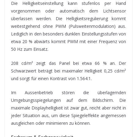
Die Helligkeitseinstellung kann stufenlos per Hand
vorgenommen oder automatisch dem Lichtsensor
überlassen werden. Die Helligkeitsregulierung kommt
weitestgehend ohne PWM (Pulsweitenmodulation) aus.
Lediglich in den besonders dunklen Einstellungsstufen von
etwa 20 % abwärts kommt PWM mit einer Frequenz von
50 Hz zum Einsatz.
208 cd/m² zeigt das Panel bei etwa 66 % an. Der
Schwarzwert beträgt bei maximaler Helligkeit 0,25 cd/m²
und sorgt für einen Kontrast von 1.564:1.
Im Aussenbetrieb stören die überlagernden
Umgebungsspiegelungen auf dem Bildschirm. Die
maximale Displayhelligkeit ist zwar gut, reicht aber nicht in
jeder Situation aus, um diese Spiegeleffekte angemessen
ausgleichen oder minimieren zu können.