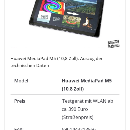
Huawei MediaPad M5 (10,8 Zoll): Auszug der
technischen Daten
Model
Huawei MediaPad M5
(10,8 Zoll)
Preis
Testgerät mit WLAN ab
ca. 390 Euro
(Straßenpreis)
EAN
6901443213566