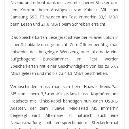
Niveau und erhöht dank der verdrehsicheren Steckerform
den Komfort beim Anstöpseln von Kabeln. Mit einer
Samsung SSD T3 wurden im Test immerhin 33,9 MB/s
beim Lesen und 21,6 MB/s beim Schreiben erreicht.
Das Speicherkarten-Lesegerät ist wie bei Huawei üblich in
einer Schublade untergebracht. Zum Öffnen benötigt man
entweder das beigelegte Werkzeug oder alternativ eine
aufgebogene Büroklammer. Im Test werden
Speicherkarten mit einer Geschwindigkeit von bis zu 67,9
MB/s gelesen und mit bis zu 44,3 MB/s beschrieben.
Verabschieden muss man sich beim Huawei MediaPad
M5 von einem 3,5-mm-Klinke-Anschluss. Kopfhörer und
Headsets mit Klinke-Kabel benötigen nun einen USB-C-
Adapter, der dem Huawei MediaPad M5 immerhin
beigelegt wird. Alternativ ist natürlich auch eine
Neuanschaffung mit entsprechendem Steckerformat