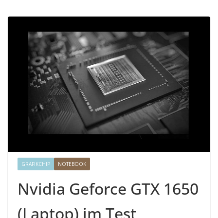
GRAFIKCHIP
NOTEBOOK
Nvidia Geforce GTX 1650
(Laptop) im Test