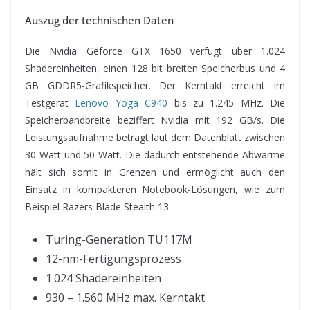
Auszug der technischen Daten
Die Nvidia Geforce GTX 1650 verfügt über 1.024
Shadereinheiten, einen 128 bit breiten Speicherbus und 4
GB GDDR5-Grafikspeicher. Der Kerntakt erreicht im
Testgerät
Lenovo Yoga C940
bis zu 1.245 MHz. Die
Speicherbandbreite beziffert Nvidia mit 192 GB/s. Die
Leistungsaufnahme beträgt laut dem Datenblatt zwischen
30 Watt und 50 Watt. Die dadurch entstehende Abwärme
hält sich somit in Grenzen und ermöglicht auch den
Einsatz in kompakteren Notebook-Lösungen, wie zum
Beispiel Razers Blade Stealth 13.
Turing-Generation TU117M
12-nm-Fertigungsprozess
1.024 Shadereinheiten
930 – 1.560 MHz max. Kerntakt