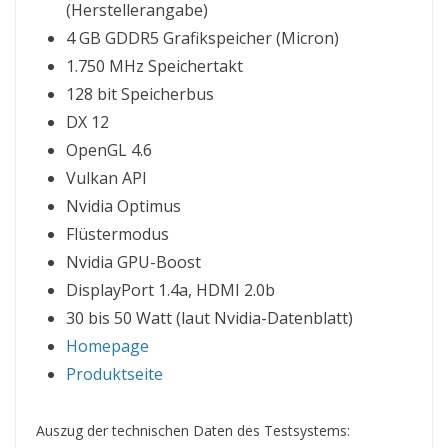
(Herstellerangabe)
4 GB GDDR5 Grafikspeicher (Micron)
1.750 MHz Speichertakt
128 bit Speicherbus
DX 12
OpenGL 4.6
Vulkan API
Nvidia Optimus
Flüstermodus
Nvidia GPU-Boost
DisplayPort 1.4a, HDMI 2.0b
30 bis 50 Watt (laut Nvidia-Datenblatt)
Homepage
Produktseite
Auszug der technischen Daten des Testsystems: