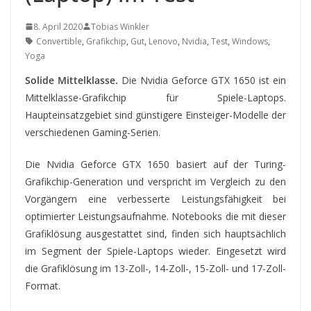
8. April 2020
Tobias Winkler
Convertible
,
Grafikchip
,
Gut
,
Lenovo
,
Nvidia
,
Test
,
Windows
,
Yoga
Solide Mittelklasse.
Die Nvidia Geforce GTX 1650 ist ein
Mittelklasse-Grafikchip für Spiele-Laptops.
Haupteinsatzgebiet sind günstigere Einsteiger-Modelle der
verschiedenen Gaming-Serien.
Die Nvidia Geforce GTX 1650
basiert auf der Turing-
Grafikchip-Generation und verspricht im Vergleich zu den
Vorgängern eine verbesserte Leistungsfähigkeit bei
optimierter Leistungsaufnahme. Notebooks die mit dieser
Grafiklösung ausgestattet sind, finden sich hauptsächlich
im Segment der Spiele-Laptops wieder. Eingesetzt wird
die Grafiklösung im 13-Zoll-, 14-Zoll-, 15-Zoll- und 17-Zoll-
Format.