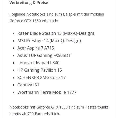
Verbreitung & Preise
Folgende Notebooks sind zum Beispiel mit der mobilen
Geforce GTX 1650 erhältlich:
Razer Blade Stealth 13 (Max-Q-Design)
MSI Prestige 14 (Max-Q-Design)
Acer Aspire 7 A715
Asus TUF Gaming FX505DT
Lenovo Ideapad L340
HP Gaming Pavilion 15
SCHENKER XMG Core 17
Captiva I51
Wortmann Terra Mobile 1777
Notebooks mit Geforce GTX 1650 sind zum Testzeitpunkt
bereits ab 700 Euro erhältlich.