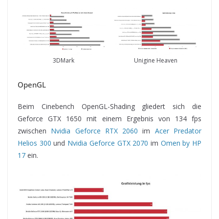
3DMark
Unigine Heaven
OpenGL
Beim Cinebench OpenGL-Shading gliedert sich die
Geforce GTX 1650 mit einem Ergebnis von 134 fps
zwischen
Nvidia Geforce RTX 2060
im
Acer Predator
Helios 300
und
Nvidia Geforce GTX 2070
im
Omen by HP
17
ein.