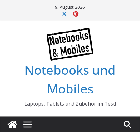
Skip
9. August 2026
to
content
Notebooks und
Mobiles
Laptops, Tablets und Zubehör im Test!