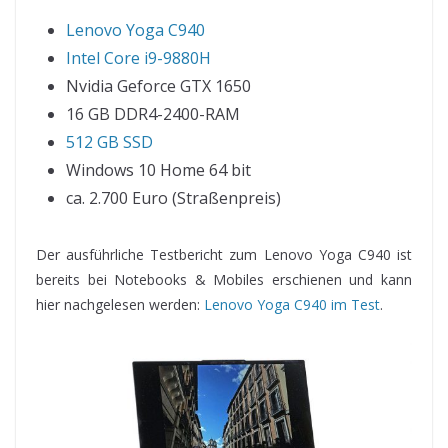
Lenovo Yoga C940
Intel Core i9-9880H
Nvidia Geforce GTX 1650
16 GB DDR4-2400-RAM
512 GB SSD
Windows 10 Home 64 bit
ca. 2.700 Euro (Straßenpreis)
Der ausführliche Testbericht zum Lenovo Yoga C940 ist
bereits bei Notebooks & Mobiles erschienen und kann
hier nachgelesen werden:
Lenovo Yoga C940 im Test
.