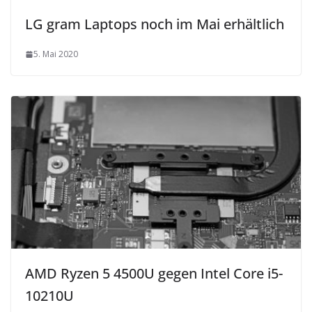
LG gram Laptops noch im Mai erhältlich
5. Mai 2020
AMD Ryzen 5 4500U gegen Intel Core i5-
10210U