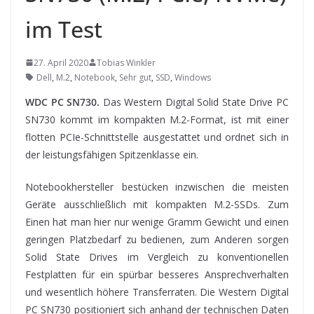
im Test
27. April 2020
Tobias Winkler
Dell
,
M.2
,
Notebook
,
Sehr gut
,
SSD
,
Windows
WDC PC SN730.
Das Western Digital Solid State Drive PC
SN730 kommt im kompakten M.2-Format, ist mit einer
flotten PCIe-Schnittstelle ausgestattet und ordnet sich in
der leistungsfähigen Spitzenklasse ein.
Notebookhersteller
bestücken inzwischen die meisten
Geräte ausschließlich mit kompakten M.2-SSDs. Zum
Einen hat man hier nur wenige Gramm Gewicht und einen
geringen Platzbedarf zu bedienen, zum Anderen sorgen
Solid State Drives im Vergleich zu konventionellen
Festplatten für ein spürbar besseres Ansprechverhalten
und wesentlich höhere Transferraten. Die Western Digital
PC SN730 positioniert sich anhand der technischen Daten