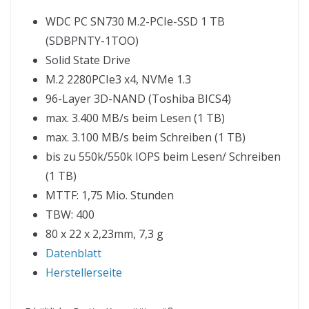
WDC PC SN730 M.2-PCIe-SSD 1 TB
(SDBPNTY-1TOO)
Solid State Drive
M.2 2280PCIe3 x4, NVMe 1.3
96-Layer 3D-NAND (Toshiba BICS4)
max. 3.400 MB/s beim Lesen (1 TB)
max. 3.100 MB/s beim Schreiben (1 TB)
bis zu 550k/​550k IOPS beim Lesen/ Schreiben
(1 TB)
MTTF: 1,75 Mio. Stunden
TBW: 400
80 x 22 x 2,23mm, 7,3 g
Datenblatt
Herstellerseite