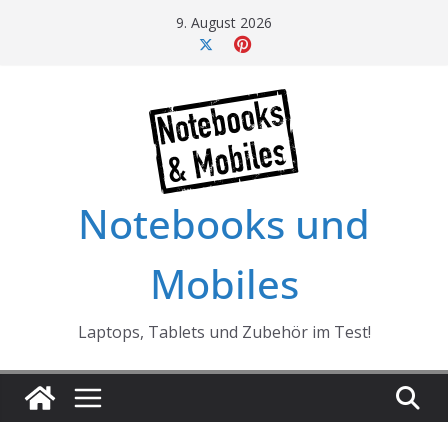
Skip
9. August 2026
to
content
Notebooks und
Mobiles
Laptops, Tablets und Zubehör im Test!