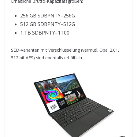
Erhältliche Brutto-Kapazitätsgrößen:
256 GB SDBPNTY–256G
512 GB SDBPNTY–512G
1 TB SDBPNTY–1T00
SED-Varianten mit Verschlüsselung (vermutl. Opal 2.01,
512 bit AES) sind ebenfalls erhältlich.