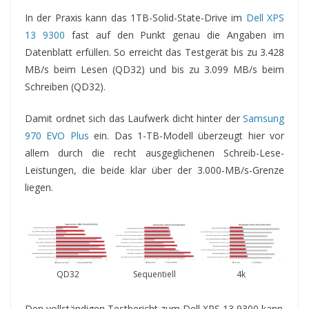
In der Praxis kann das 1TB-Solid-State-Drive im
Dell XPS
13 9300
fast auf den Punkt genau die Angaben im
Datenblatt erfüllen. So erreicht das Testgerät bis zu 3.428
MB/s beim Lesen (QD32) und bis zu 3.099 MB/s beim
Schreiben (QD32).
Damit ordnet sich das Laufwerk dicht hinter der
Samsung
970 EVO Plus
ein. Das 1-TB-Modell überzeugt hier vor
allem durch die recht ausgeglichenen Schreib-Lese-
Leistungen, die beide klar über der 3.000-MB/s-Grenze
liegen.
QD32
Sequentiell
4k
Den vollständigen Testbericht zum Dell XPS 13 9300 kann