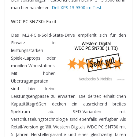
man hier nachlesen:
Dell XPS 13 9300 im Test
.
WDC PC SN730: Fazit
Das M.2-PCIe-Solid-State-Drive empfiehlt sich für den
Einsatz
in
leistungsstarken
Spiele-Laptops oder
mobilen Workstations.
Mit hohen
Übertragungsraten
sind hier keine
Leistungsengpässe zu erwarten. Die derzeit erhältlichen
Kapazitätsgrößen decken ein ausreichend breites
Spektrum ab. SED-Varianten mit
Verschlüsselungstechnologie sind ebenfalls verfügbar. Als
Retail-Version gefällt Western Digitals WDC PC SN730 mit
5 Jahren Herstellergarantie und einer gleichzeitig fairen