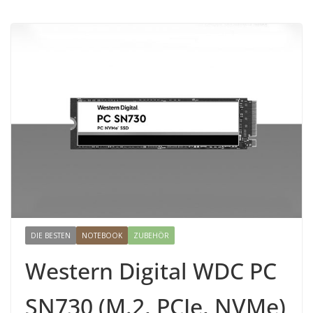
DIE BESTEN
NOTEBOOK
ZUBEHÖR
Western Digital WDC PC
SN730 (M.2, PCIe, NVMe)