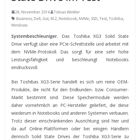
28. November 2016
Tobias Winkler
Business
,
Dell
,
Gut
,
M.2
,
Notebook
,
NVMe
,
SSD
,
Test
,
Toshiba
,
Windows
Systembeschleuniger.
Das Toshiba XG3 Solid State
Drive verfügt über eine PCIe-Schnittstelle und arbeitet mit
dem NVMe-Protokoll. Das sorgt für eine sehr hohe
Leistungsfähigkeit und beschleunigt Notebooks
eindrucksvoll.
Bei Toshibas XG3-Serie handelt es sich um reine OEM-
Produkte, die nicht für den Endkunden- bzw. Consumer-
Markt bestimmt sind. Diese Speichermodule werden
daher vornehmlich an PC-Hersteller geliefert, die diese
wiederum in Notebooks und anderen Systemen verbauen.
Trotz dieser einschränkenden Ausrichtung sind hier und
da auf Online-Plattformen oder bei einigen Händlern
dennoch Solid State Drives der Toshiba XG3-Serie zu