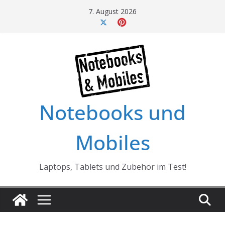
Skip
7. August 2026
to
content
Notebooks und
Mobiles
Laptops, Tablets und Zubehör im Test!