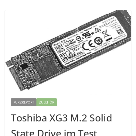
KURZREPORT
ZUBEHÖR
Toshiba XG3 M.2 Solid
State Drive im Test