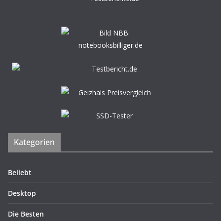
Kategorien
Beliebt
Desktop
Die Besten