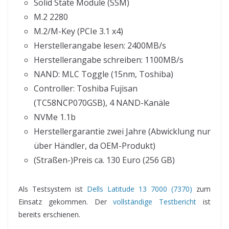
Solid State Module (SSM)
M.2 2280
M.2/M-Key (PCIe 3.1 x4)
Herstellerangabe lesen: 2400MB/s
Herstellerangabe schreiben: 1100MB/s
NAND: MLC Toggle (15nm, Toshiba)
Controller: Toshiba Fujisan
(TC58NCP070GSB), 4 NAND-Kanäle
NVMe 1.1b
Herstellergarantie zwei Jahre (Abwicklung nur
über Händler, da OEM-Produkt)
(Straßen-)Preis ca. 130 Euro (256 GB)
Als Testsystem ist
Dells Latitude 13 7000 (7370)
zum
Einsatz gekommen. Der
vollständige Testbericht
ist
bereits erschienen.