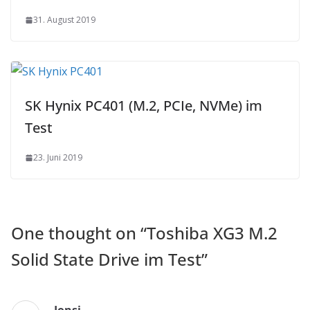
31. August 2019
SK Hynix PC401 (M.2, PCIe, NVMe) im
Test
23. Juni 2019
One thought on “
Toshiba XG3 M.2
Solid State Drive im Test
”