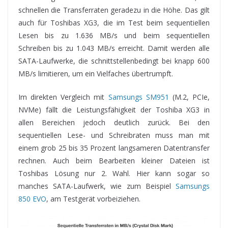
schnellen die Transferraten geradezu in die Höhe. Das gilt
auch für Toshibas XG3, die im Test beim sequentiellen
Lesen bis zu 1.636 MB/s und beim sequentiellen
Schreiben bis zu 1.043 MB/s erreicht. Damit werden alle
SATA-Laufwerke, die schnittstellenbedingt bei knapp 600
MB/s limitieren, um ein Vielfaches übertrumpft.
Im direkten Vergleich mit
Samsungs SM951
(M.2, PCIe,
NVMe) fällt die Leistungsfähigkeit der Toshiba XG3 in
allen Bereichen jedoch deutlich zurück. Bei den
sequentiellen Lese- und Schreibraten muss man mit
einem grob 25 bis 35 Prozent langsameren Datentransfer
rechnen. Auch beim Bearbeiten kleiner Dateien ist
Toshibas Lösung nur 2. Wahl. Hier kann sogar so
manches SATA-Laufwerk, wie zum Beispiel
Samsungs
850 EVO
, am Testgerät vorbeiziehen.