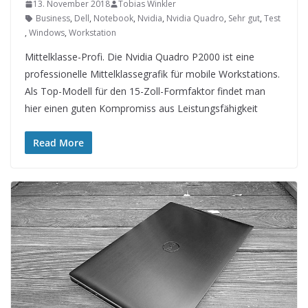
13. November 2018
Tobias Winkler
Business
,
Dell
,
Notebook
,
Nvidia
,
Nvidia Quadro
,
Sehr gut
,
Test
,
Windows
,
Workstation
Mittelklasse-Profi. Die Nvidia Quadro P2000 ist eine
professionelle Mittelklassegrafik für mobile Workstations.
Als Top-Modell für den 15-Zoll-Formfaktor findet man
hier einen guten Kompromiss aus Leistungsfähigkeit
Read More