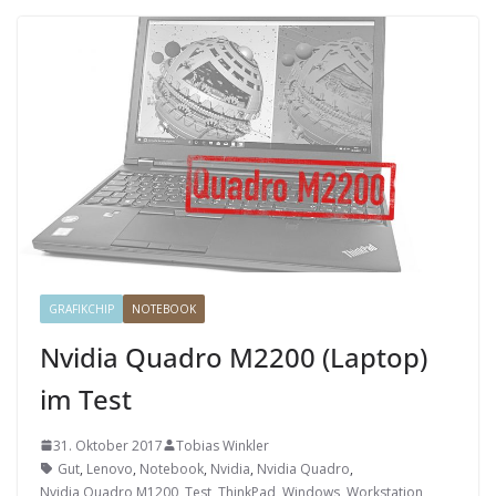
GRAFIKCHIP
NOTEBOOK
Nvidia Quadro M2200 (Laptop)
im Test
31. Oktober 2017
Tobias Winkler
Gut
,
Lenovo
,
Notebook
,
Nvidia
,
Nvidia Quadro
,
Nvidia Quadro M1200
,
Test
,
ThinkPad
,
Windows
,
Workstation