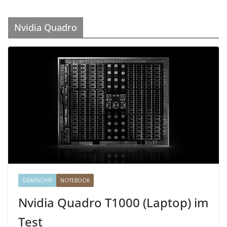
Nvidia Quadro
GRAFIKCHIP
NOTEBOOK
Nvidia Quadro T1000 (Laptop) im
Test