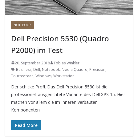
NOTEBOOK
Dell Precision 5530 (Quadro
P2000) im Test
20. September 2018
Tobias Winkler
Business
,
Dell
,
Notebook
,
Nvidia Quadro
,
Precision
,
Touchscreen
,
Windows
,
Workstation
Der schicke Profi. Das Dell Precision 5530 ist die
professionell ausgerichtete Variante des Dell XPS 15. Hier
machen vor allem die im Inneren verbauten
Komponenten
Read More