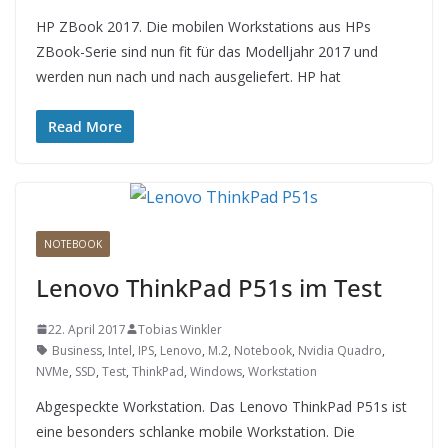
HP ZBook 2017. Die mobilen Workstations aus HPs
ZBook-Serie sind nun fit für das Modelljahr 2017 und
werden nun nach und nach ausgeliefert. HP hat
Read More
NOTEBOOK
Lenovo ThinkPad P51s im Test
22. April 2017
Tobias Winkler
Business
,
Intel
,
IPS
,
Lenovo
,
M.2
,
Notebook
,
Nvidia Quadro
,
NVMe
,
SSD
,
Test
,
ThinkPad
,
Windows
,
Workstation
Abgespeckte Workstation. Das Lenovo ThinkPad P51s ist
eine besonders schlanke mobile Workstation. Die