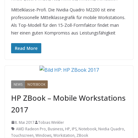
Mittelklasse-Profi. Die Nvidia Quadro M2200 ist eine
professionelle Mittelklassegrafik für mobile Workstations.
Als Top-Modell für den 15-Zoll-Formfaktor findet man
hier einen guten Kompromiss aus Leistungsfähigkeit
Read More
NEWS
NOTEBOOK
HP ZBook – Mobile Workstations
2017
8. Mai 2017
Tobias Winkler
AMD Radeon Pro
,
Business
,
HP
,
IPS
,
Notebook
,
Nvidia Quadro
,
Touchscreen
,
Windows
,
Workstation
,
ZBook