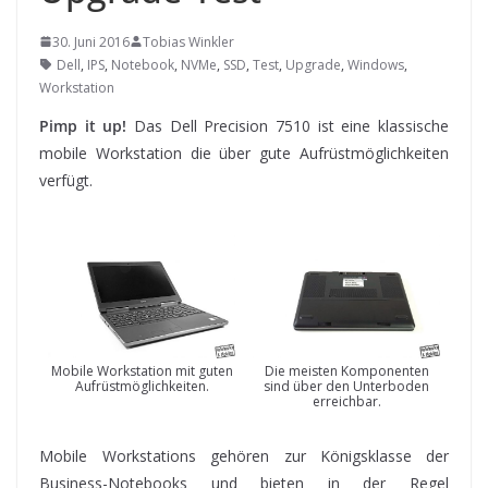
30. Juni 2016
Tobias Winkler
Dell
,
IPS
,
Notebook
,
NVMe
,
SSD
,
Test
,
Upgrade
,
Windows
,
Workstation
Pimp it up!
Das Dell Precision 7510 ist eine klassische
mobile Workstation die über gute Aufrüstmöglichkeiten
verfügt.
Mobile Workstation mit guten
Die meisten Komponenten
Aufrüstmöglichkeiten.
sind über den Unterboden
erreichbar.
Mobile
Workstations gehören zur Königsklasse der
Business-Notebooks und bieten in der Regel