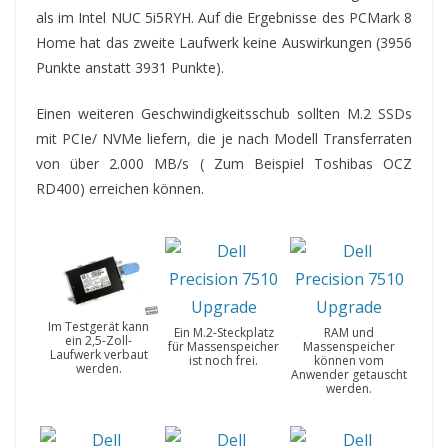
als im Intel NUC 5i5RYH. Auf die Ergebnisse des PCMark 8
Home hat das zweite Laufwerk keine Auswirkungen (3956
Punkte anstatt 3931 Punkte).
Einen weiteren Geschwindigkeitsschub sollten M.2 SSDs
mit PCIe/ NVMe liefern, die je nach Modell Transferraten
von über 2.000 MB/s ( Zum Beispiel Toshibas OCZ
RD400) erreichen können.
Im Testgerät kann
Ein M.2-Steckplatz
RAM und
ein 2,5-Zoll-
für Massenspeicher
Massenspeicher
Laufwerk verbaut
ist noch frei.
können vom
werden.
Anwender getauscht
werden.