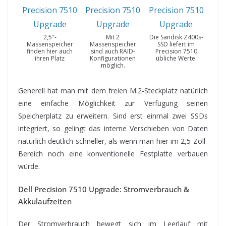
2,5″-
Mit 2
Die Sandisk Z400s-
Massenspeicher
Massenspeicher
SSD liefert im
finden hier auch
sind auch RAID-
Precision 7510
ihren Platz
Konfigurationen
übliche Werte.
möglich.
Generell hat man mit dem freien M.2-Steckplatz natürlich
eine einfache Möglichkeit zur Verfügung seinen
Speicherplatz zu erweitern. Sind erst einmal zwei SSDs
integriert, so gelingt das interne Verschieben von Daten
natürlich deutlich schneller, als wenn man hier im 2,5-Zoll-
Bereich noch eine konventionelle Festplatte verbauen
würde.
Dell Precision 7510 Upgrade: Stromverbrauch &
Akkulaufzeiten
Der Stromverbrauch bewegt sich im Leerlauf mit