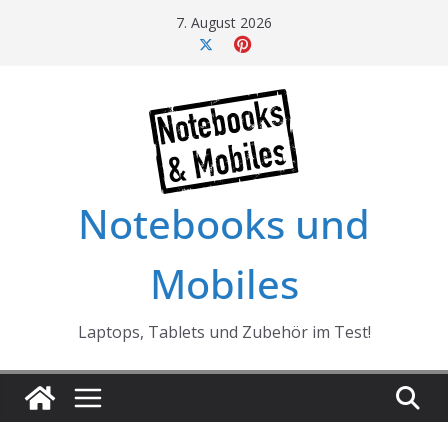
Skip
7. August 2026
to
content
Notebooks und
Mobiles
Laptops, Tablets und Zubehör im Test!