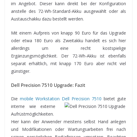
im Angebot. Dieser kann direkt bei der Konfiguration
anstelle des 72-Wh-Standard-Akku ausgewählt oder als
Austauschakku dazu bestellt werden.
Mit einem Aufpreis von knapp 90 Euro für das Upgrade
oder etwa 180 Euro als Zweitakku handelt es sich hier
allerdings um eine recht kostspielige
Ergänzungsmöglichkeit. Der 72-Wh-Akku ist ebenfalls
separat erhältlich, mit knapp 170 Euro aber nicht viel
günstiger.
Dell Precision 7510 Upgrade: Fazit
Die
mobile Workstation Dell Precision 7510
bietet
gute
interne wie externe
Aufrüstmöglichkeiten.
Hier kann der Anwender meistens selbst Hand anlegen
und Modifikationen oder Wartungsarbeiten frei nach
seinen persönlichen Bedürfnissen umsetzen. Beachten