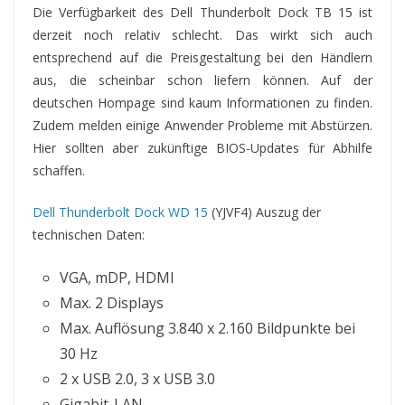
Die Verfügbarkeit des Dell Thunderbolt Dock TB 15 ist
derzeit noch relativ schlecht. Das wirkt sich auch
entsprechend auf die Preisgestaltung bei den Händlern
aus, die scheinbar schon liefern können. Auf der
deutschen Hompage sind kaum Informationen zu finden.
Zudem melden einige Anwender Probleme mit Abstürzen.
Hier sollten aber zukünftige BIOS-Updates für Abhilfe
schaffen.
Dell Thunderbolt Dock WD 15
(YJVF4) Auszug der
technischen Daten:
VGA, mDP, HDMI
Max. 2 Displays
Max. Auflösung 3.840 x 2.160 Bildpunkte bei
30 Hz
2 x USB 2.0, 3 x USB 3.0
Gigabit-LAN