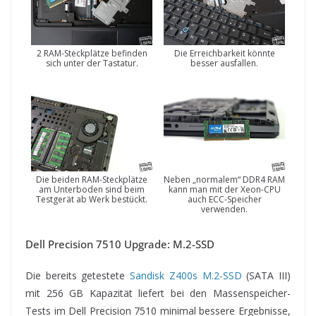
2 RAM-Steckplätze befinden
Die Erreichbarkeit könnte
sich unter der Tastatur.
besser ausfallen.
Die beiden RAM-Steckplätze
Neben „normalem“ DDR4 RAM
am Unterboden sind beim
kann man mit der Xeon-CPU
Testgerät ab Werk bestückt.
auch ECC-Speicher
verwenden.
Dell Precision 7510 Upgrade: M.2-SSD
Die bereits getestete
Sandisk Z400s M.2-SSD
(SATA III)
mit 256 GB Kapazität liefert bei den Massenspeicher-
Tests im Dell Precision 7510 minimal bessere Ergebnisse,