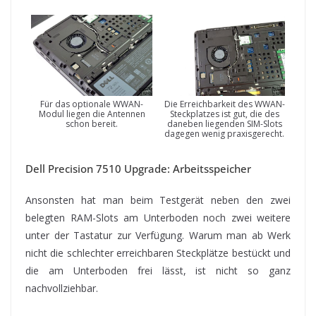
Für das optionale WWAN-
Die Erreichbarkeit des WWAN-
Modul liegen die Antennen
Steckplatzes ist gut, die des
schon bereit.
daneben liegenden SIM-Slots
dagegen wenig praxisgerecht.
Dell Precision 7510 Upgrade: Arbeitsspeicher
Ansonsten hat man beim Testgerät neben den zwei
belegten RAM-Slots am Unterboden noch zwei weitere
unter der Tastatur zur Verfügung. Warum man ab Werk
nicht die schlechter erreichbaren Steckplätze bestückt und
die am Unterboden frei lässt, ist nicht so ganz
nachvollziehbar.