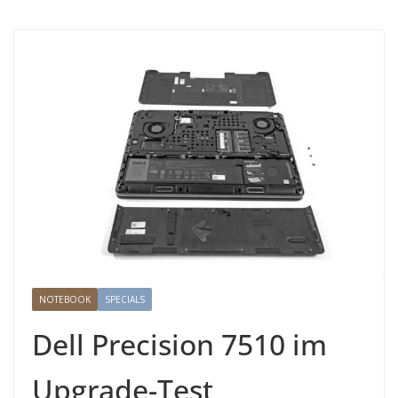
NOTEBOOK
SPECIALS
Dell Precision 7510 im
Upgrade-Test