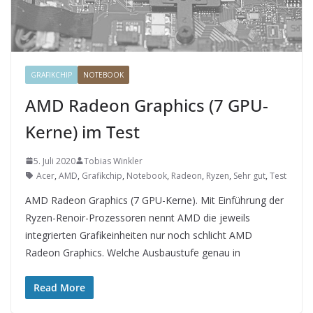
GRAFIKCHIP
NOTEBOOK
AMD Radeon Graphics (7 GPU-
Kerne) im Test
5. Juli 2020
Tobias Winkler
Acer
,
AMD
,
Grafikchip
,
Notebook
,
Radeon
,
Ryzen
,
Sehr gut
,
Test
AMD Radeon Graphics (7 GPU-Kerne). Mit Einführung der
Ryzen-Renoir-Prozessoren nennt AMD die jeweils
integrierten Grafikeinheiten nur noch schlicht AMD
Radeon Graphics. Welche Ausbaustufe genau in
Read More