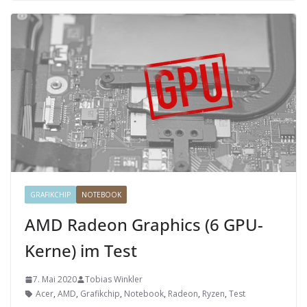
GRAFIKCHIP
NOTEBOOK
AMD Radeon Graphics (6 GPU-
Kerne) im Test
7. Mai 2020
Tobias Winkler
Acer
,
AMD
,
Grafikchip
,
Notebook
,
Radeon
,
Ryzen
,
Test