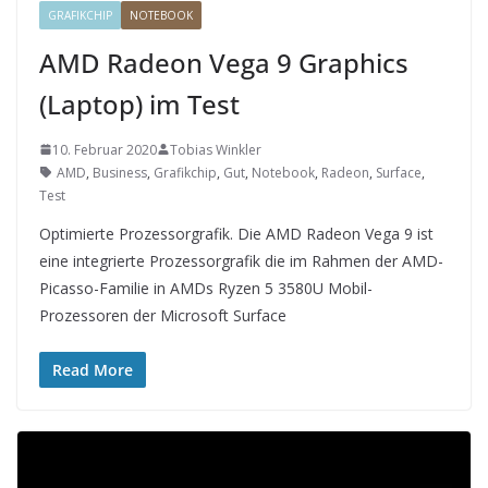
GRAFIKCHIP
NOTEBOOK
AMD Radeon Vega 9 Graphics
(Laptop) im Test
10. Februar 2020
Tobias Winkler
AMD
,
Business
,
Grafikchip
,
Gut
,
Notebook
,
Radeon
,
Surface
,
Test
Optimierte Prozessorgrafik. Die AMD Radeon Vega 9 ist
eine integrierte Prozessorgrafik die im Rahmen der AMD-
Picasso-Familie in AMDs Ryzen 5 3580U Mobil-
Prozessoren der Microsoft Surface
Read More