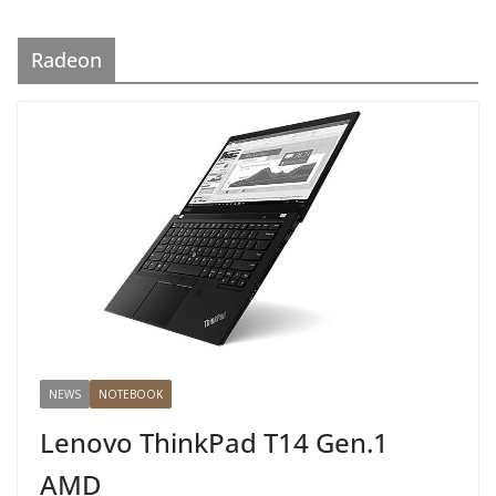
Radeon
NEWS
NOTEBOOK
Lenovo ThinkPad T14 Gen.1
AMD