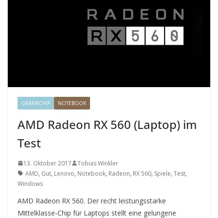
GRAFIKCHIP
NOTEBOOK
AMD Radeon RX 560 (Laptop) im
Test
13. Oktober 2017
Tobias Winkler
AMD
,
Gut
,
Lenovo
,
Notebook
,
Radeon
,
RX 560
,
Spiele
,
Test
,
Windows
AMD Radeon RX 560. Der recht leistungsstarke
Mittelklasse-Chip für Laptops stellt eine gelungene