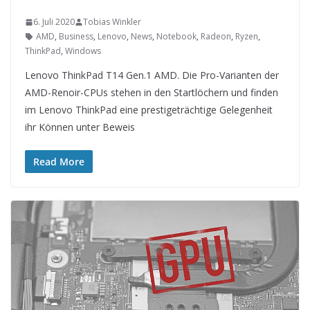
6. Juli 2020
Tobias Winkler
AMD
,
Business
,
Lenovo
,
News
,
Notebook
,
Radeon
,
Ryzen
,
ThinkPad
,
Windows
Lenovo ThinkPad T14 Gen.1 AMD. Die Pro-Varianten der
AMD-Renoir-CPUs stehen in den Startlöchern und finden
im Lenovo ThinkPad eine prestigeträchtige Gelegenheit
ihr Können unter Beweis
Read More