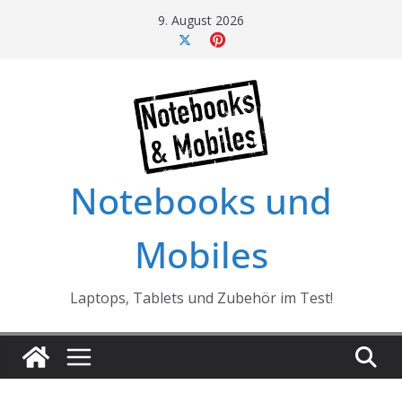
Skip
9. August 2026
to
content
Notebooks und
Mobiles
Laptops, Tablets und Zubehör im Test!