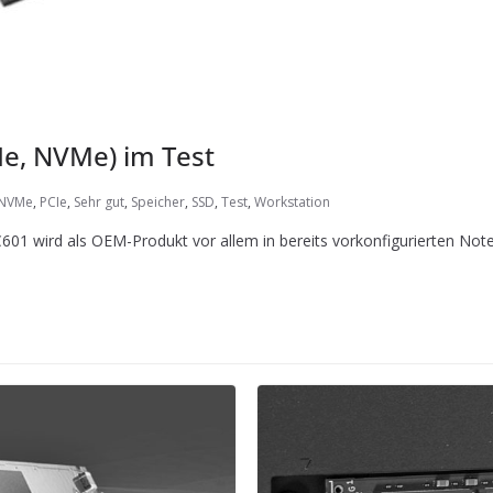
Ie, NVMe) im Test
NVMe
,
PCIe
,
Sehr gut
,
Speicher
,
SSD
,
Test
,
Workstation
601 wird als OEM-Produkt vor allem in bereits vorkonfigurierten Not