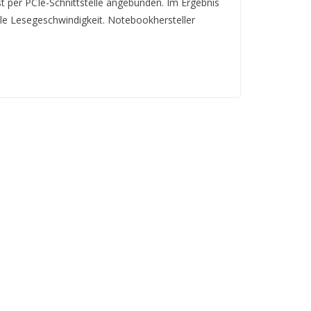
 per PCIe-Schnittstelle angebunden. Im Ergebnis
lle Lesegeschwindigkeit. Notebookhersteller