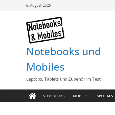
Skip
6. August 2026
to
content
Notebooks und
Mobiles
Laptops, Tablets und Zubehör im Test!
NOTEBOOKS
MOBILES
SPECIALS