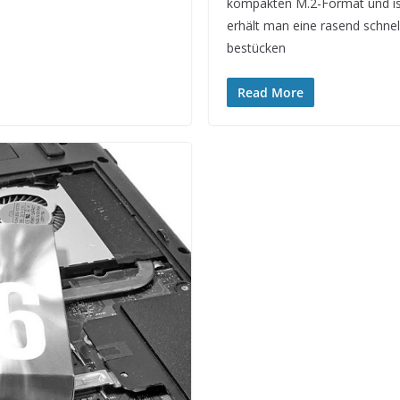
kompakten M.2-Format und ist
erhält man eine rasend schne
bestücken
Read More