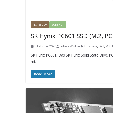
NOTEBOOK
ZUBEHÖR
SK Hynix PC601 SSD (M.2, PC
3. Februar 2020
Tobias Winkler
Business
,
Dell
,
M.2
,
SK Hynix PC601. Das SK Hynix Solid State Drive PC
mit
Read More