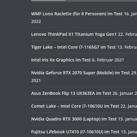
WMF Lono Raclette (für 8 Personen) im Test
16. Ja
2022
Lenovo ThinkPad X1 Titanium Yoga Gen1
22. Febr
Tiger Lake – Intel Core i7-1165G7 im Test
13. Febru
Intel Iris Xe Graphics im Test
6. Februar 2021
Nvidia Geforce RTX 2070 Super (Mobile) im Test
29
2021
Asus ZenBook Flip 13 UX363EA im Test
26. Januar 
Comet Lake – Intel Core i7-10610U im Test
22. Jan
Nvidia Quadro RTX 3000 (Laptop) im Test
15. Janu
Fujitsu Lifebook U7410 (i7-10610U) im Test
13. Jan