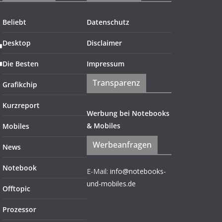
Beliebt
Datenschutz
Desktop
Disclaimer
Die Besten
Impressum
Transparenz
Grafikchip
Kurzreport
Werbung bei Notebooks
& Mobiles
Mobiles
Werbeanfragen
News
Notebook
E-Mail:
info@notebooks-
und-mobiles.de
Offtopic
Prozessor