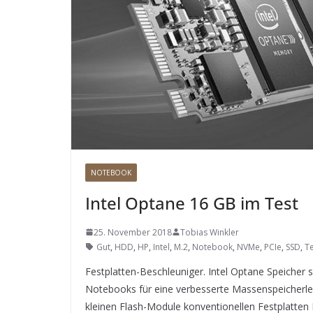
NOTEBOOK
Intel Optane 16 GB im Test
25. November 2018
Tobias Winkler
Gut
,
HDD
,
HP
,
Intel
,
M.2
,
Notebook
,
NVMe
,
PCIe
,
SSD
,
Te
Festplatten-Beschleuniger. Intel Optane Speicher 
Notebooks für eine verbesserte Massenspeicherle
kleinen Flash-Module konventionellen Festplatten