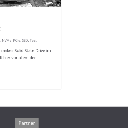
t
k
,
NVMe
,
PCIe
,
SSD
,
Test
hlankes Solid State Drive im
t hier vor allem der
Partner