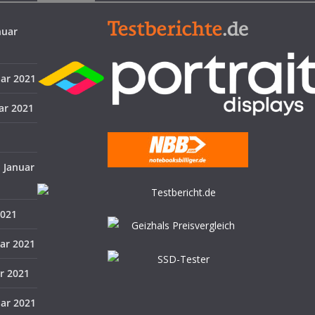
nuar
uar 2021
ar 2021
. Januar
2021
uar 2021
ar 2021
uar 2021