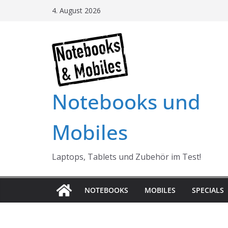
Skip
4. August 2026
to
content
Notebooks und
Mobiles
Laptops, Tablets und Zubehör im Test!
NOTEBOOKS
MOBILES
SPECIALS