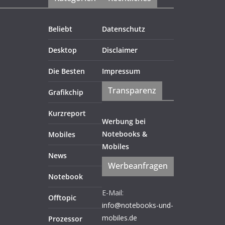
Beliebt
Datenschutz
Desktop
Disclaimer
Die Besten
Impressum
Transparenz
Grafikchip
Kurzreport
Werbung bei
Notebooks &
Mobiles
Mobiles
News
Werbeanfragen
Notebook
E-Mail:
Offtopic
info@notebooks-und-
mobiles.de
Prozessor