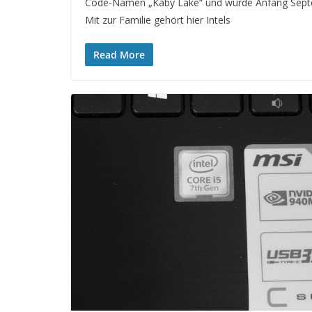
Code-Namen „Kaby Lake“ und wurde Anfang Septembe
Mit zur Familie gehört hier Intels
Read More