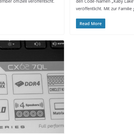
r offiziell veröffentlicht.
den Code-Namen „Kaby Lake“ 
veröffentlicht. Mit zur Familie 
Read More