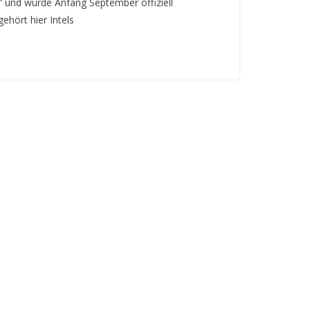
und wurde Anfang September offiziell
gehört hier Intels