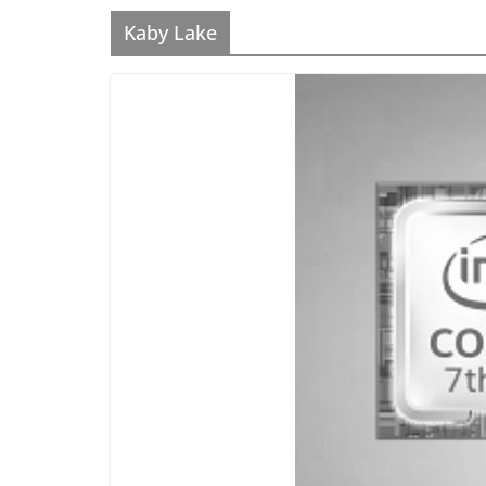
Kaby Lake