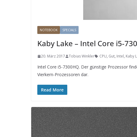
NOTEBOOK
SPECIALS
Kaby Lake – Intel Core i5-7
20. März 2017
Tobias Winkler
CPU
,
Gut
,
Intel
,
Kaby 
Intel Core i5-7300HQ. Der günstige Prozessor findet
Vierkern-Prozessoren dar.
Read More