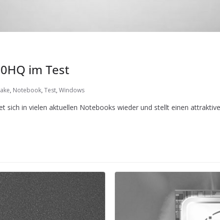
300HQ im Test
Lake
,
Notebook
,
Test
,
Windows
 sich in vielen aktuellen Notebooks wieder und stellt einen attraktive