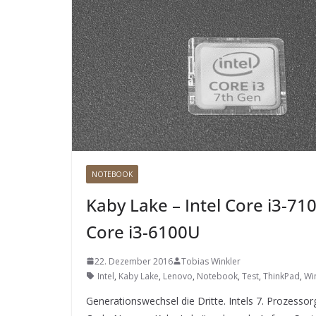
NOTEBOOK
Kaby Lake – Intel Core i3-71
Core i3-6100U
22. Dezember 2016
Tobias Winkler
Intel
,
Kaby Lake
,
Lenovo
,
Notebook
,
Test
,
ThinkPad
,
Wi
Generationswechsel die Dritte. Intels 7. Prozessor