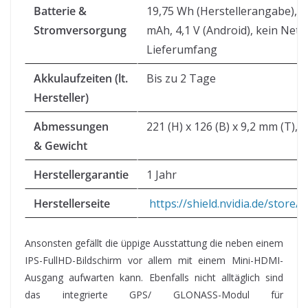
Batterie &
19,75 Wh (Herstellerangabe), 5
Stromversorgung
mAh, 4,1 V (Android), kein Netzt
Lieferumfang
Akkulaufzeiten (lt.
Bis zu 2 Tage
Hersteller)
Abmessungen
221 (H) x 126 (B) x 9,2 mm (T), 
& Gewicht
Herstellergarantie
1 Jahr
Herstellerseite
https://shield.nvidia.de/store/t
Ansonsten gefällt die üppige Ausstattung die neben einem
IPS-FullHD-Bildschirm vor allem mit einem Mini-HDMI-
Ausgang aufwarten kann. Ebenfalls nicht alltäglich sind
das integrierte GPS/ GLONASS-Modul für