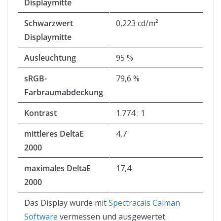
Displaymitte
Schwarzwert
0,223 cd/m²
Displaymitte
Ausleuchtung
95 %
sRGB-
79,6 %
Farbraumabdeckung
Kontrast
1.774 : 1
mittleres DeltaE
4,7
2000
maximales DeltaE
17,4
2000
Das Display wurde mit
Spectracals Calman
Software
vermessen und ausgewertet.