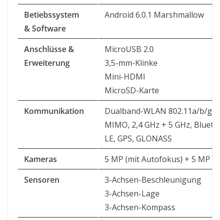
Betiebssystem
Android 6.0.1 Marshmallow
& Software
Anschlüsse &
MicroUSB 2.0
Erweiterung
3,5-mm-Klinke
Mini-HDMI
MicroSD-Karte
Kommunikation
Dualband-WLAN 802.11a/b/g/n,
MIMO, 2,4 GHz + 5 GHz, Blueto
LE, GPS, GLONASS
Kameras
5 MP (mit Autofokus) + 5 MP F
Sensoren
3-Achsen-Beschleunigung
3-Achsen-Lage
3-Achsen-Kompass