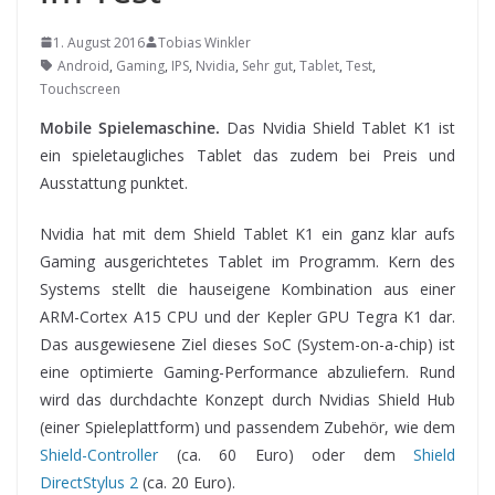
1. August 2016
Tobias Winkler
Android
,
Gaming
,
IPS
,
Nvidia
,
Sehr gut
,
Tablet
,
Test
,
Touchscreen
Mobile Spielemaschine.
Das Nvidia Shield Tablet K1 ist
ein spieletaugliches Tablet das zudem bei Preis und
Ausstattung punktet.
Nvidia
hat mit dem Shield Tablet K1 ein ganz klar aufs
Gaming ausgerichtetes Tablet im Programm. Kern des
Systems stellt die hauseigene Kombination aus einer
ARM-Cortex A15 CPU und der Kepler GPU Tegra K1 dar.
Das ausgewiesene Ziel dieses SoC (System-on-a-chip) ist
eine optimierte Gaming-Performance abzuliefern. Rund
wird das durchdachte Konzept durch Nvidias Shield Hub
(einer Spieleplattform) und passendem Zubehör, wie dem
Shield-Controller
(ca. 60 Euro) oder dem
Shield
DirectStylus 2
(ca. 20 Euro).