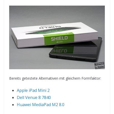
Bereits getestete Alternativen mit gleichem Formfaktor:
Apple iPad Mini 2
Dell Venue 8 7840
Huawei MediaPad M2 8.0