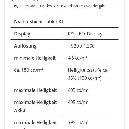
aus, die etwa 80% des sRGB-Farbraums wiedergibt.
Nvidia Shield Tablet K1
Display
IPS-LED-Display
Auflösung
1.920 x 1.200
minimale Helligkeit
4,6 cd/m²
ca. 150 cd/m²
Helligkeitsstufe ca.
65% (150 cd/m²)
maximale Helligkeit
405 cd/m²
maximale Helligkeit
405 cd/m²
Akku
maximale Helligkeit
395 cd/m²