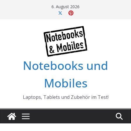
Skip
6. August 2026
to
content
Notebooks und
Mobiles
Laptops, Tablets und Zubehör im Test!