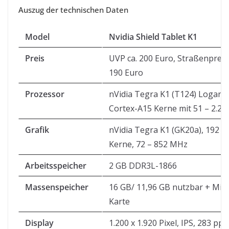
Auszug der technischen Daten
Model
Nvidia Shield Tablet K1
Preis
UVP ca. 200 Euro, Straßenpreise
190 Euro
Prozessor
nVidia Tegra K1 (T124) Logan,
Cortex-A15 Kerne mit 51 – 2.2
Grafik
nVidia Tegra K1 (GK20a), 192 
Kerne, 72 – 852 MHz
Arbeitsspeicher
2 GB DDR3L-1866
Massenspeicher
16 GB/ 11,96 GB nutzbar + Mic
Karte
Display
1.200 x 1.920 Pixel, IPS, 283 ppi