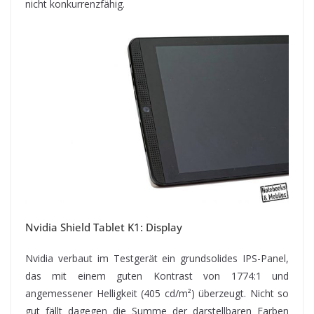
nicht konkurrenzfähig.
Nvidia Shield Tablet K1: Display
Nvidia verbaut im Testgerät ein grundsolides IPS-Panel,
das mit einem guten Kontrast von 1774:1 und
angemessener Helligkeit (405 cd/m²) überzeugt. Nicht so
gut fällt dagegen die Summe der darstellbaren Farben