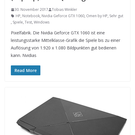
30. November 2017
Tobias Winkler
HP
,
Notebook
,
Nvidia Geforce GTX 1060
,
Omen by HP
,
Sehr gut
,
Spiele
,
Test
,
Windows
Pixelfabrik. Die Nvidia Geforce GTX 1060 ist eine
leistungsstarke Mittelklasse-Grafik die Spiele bis zu einer
Auflösung von 1.920 x 1.080 Bildpunkten gut bedienen
kann. Nvidias
Read More