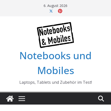
Skip
6. August 2026
to
content
Notebooks und
Mobiles
Laptops, Tablets und Zubehör im Test!