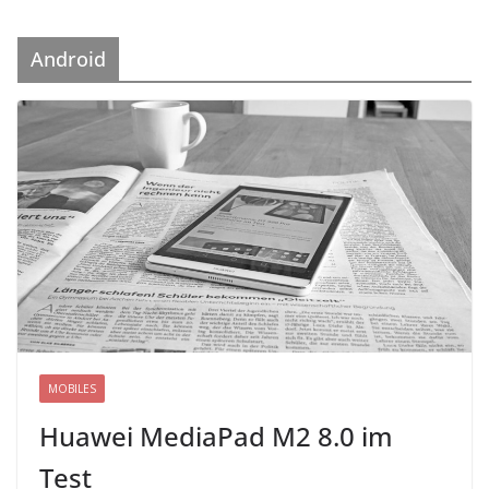
Android
MOBILES
Huawei MediaPad M2 8.0 im
Test