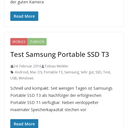
der guten Kamera
Read More
MOBILES
ZUBEHÖR
Test Samsung Portable SSD T3
24. Februar 2016
Tobias Winkler
Android
,
Mac OS
,
Portable T3
,
Samsung
,
Sehr gut
,
SSD
,
Test
,
USB
,
Windows
Schnell und kompakt. Seit wenigen Tagen ist Samsungs
Portable SSD T3 als Nachfolger der erfolgreichen
Portable SSD T1 verfügbar. Neben verdoppelter
maximaler Speicherkapazität stechen vor
Read More