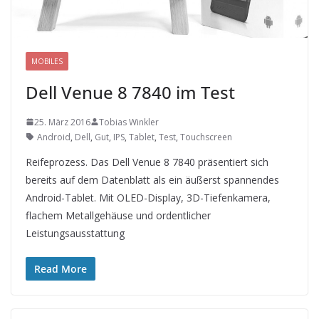
MOBILES
Dell Venue 8 7840 im Test
25. März 2016
Tobias Winkler
Android
,
Dell
,
Gut
,
IPS
,
Tablet
,
Test
,
Touchscreen
Reifeprozess. Das Dell Venue 8 7840 präsentiert sich
bereits auf dem Datenblatt als ein äußerst spannendes
Android-Tablet. Mit OLED-Display, 3D-Tiefenkamera,
flachem Metallgehäuse und ordentlicher
Leistungsausstattung
Read More