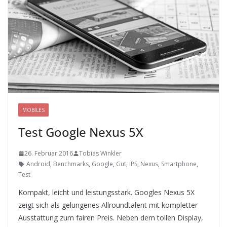
MOBILES
Test Google Nexus 5X
26. Februar 2016
Tobias Winkler
Android
,
Benchmarks
,
Google
,
Gut
,
IPS
,
Nexus
,
Smartphone
,
Test
Kompakt, leicht und leistungsstark. Googles Nexus 5X
zeigt sich als gelungenes Allroundtalent mit kompletter
Ausstattung zum fairen Preis. Neben dem tollen Display,