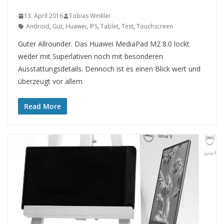
13. April 2016
Tobias Winkler
Android
,
Gut
,
Huawei
,
IPS
,
Tablet
,
Test
,
Touchscreen
Guter Allrounder. Das Huawei MediaPad M2 8.0 lockt
weder mit Superlativen noch mit besonderen
Ausstattungsdetails. Dennoch ist es einen Blick wert und
überzeugt vor allem
Read More