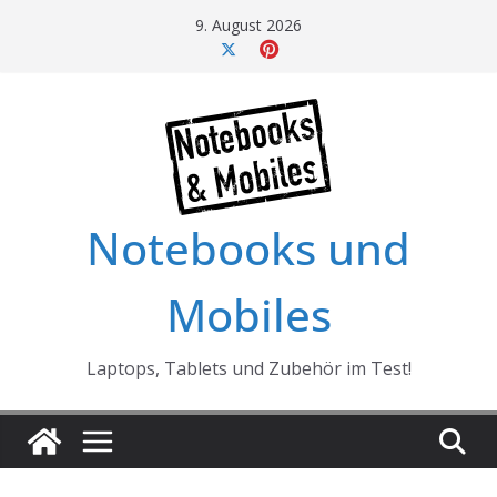
Skip
9. August 2026
to
content
Notebooks und
Mobiles
Laptops, Tablets und Zubehör im Test!