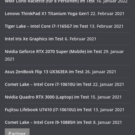
WMF Lono Raclette (für 8 Personen) im Test
16. Januar 2022
Lenovo ThinkPad X1 Titanium Yoga Gen1
22. Februar 2021
Tiger Lake – Intel Core i7-1165G7 im Test
13. Februar 2021
Intel Iris Xe Graphics im Test
6. Februar 2021
Nvidia Geforce RTX 2070 Super (Mobile) im Test
29. Januar
2021
Asus ZenBook Flip 13 UX363EA im Test
26. Januar 2021
Comet Lake – Intel Core i7-10610U im Test
22. Januar 2021
Nvidia Quadro RTX 3000 (Laptop) im Test
15. Januar 2021
Fujitsu Lifebook U7410 (i7-10610U) im Test
13. Januar 2021
Comet Lake – Intel Core i9-10885H im Test
8. Januar 2021
Partner