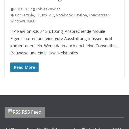
7. Mai 2017
Tobias Winkler
Convertible
,
HP
,
IPS
,
M.2
,
Notebook
,
Pavilion
,
Touchscreen
,
Windows
,
X360
HP Pavilion X360 13-u105ng. Ansprechende mobile
Eigenschaften und eine gute Ausstattung müssen nicht
immer teuer sein. Wenn dann auch noch eine Convertible-
Bauweise und ein blickwinkelstabiles
Read More
RSS Feed