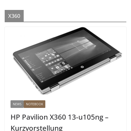
X360
NEWS
NOTEBOOK
HP Pavilion X360 13-u105ng –
Kurzvorstellung