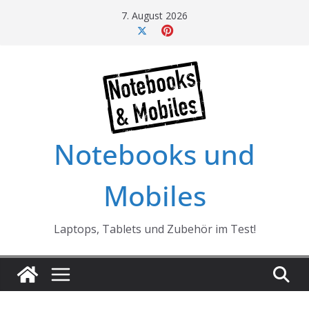
Skip
7. August 2026
to
content
Notebooks und
Mobiles
Laptops, Tablets und Zubehör im Test!