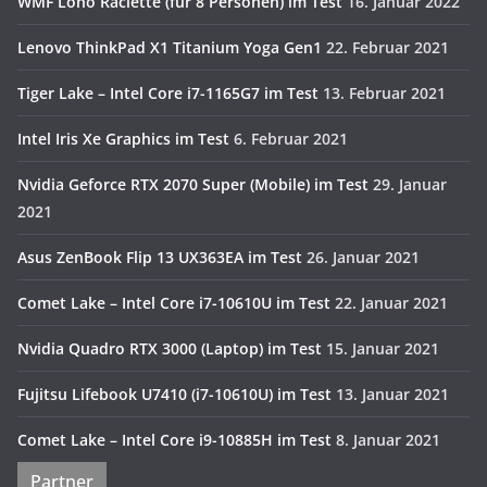
WMF Lono Raclette (für 8 Personen) im Test
16. Januar 2022
Lenovo ThinkPad X1 Titanium Yoga Gen1
22. Februar 2021
Tiger Lake – Intel Core i7-1165G7 im Test
13. Februar 2021
Intel Iris Xe Graphics im Test
6. Februar 2021
Nvidia Geforce RTX 2070 Super (Mobile) im Test
29. Januar
2021
Asus ZenBook Flip 13 UX363EA im Test
26. Januar 2021
Comet Lake – Intel Core i7-10610U im Test
22. Januar 2021
Nvidia Quadro RTX 3000 (Laptop) im Test
15. Januar 2021
Fujitsu Lifebook U7410 (i7-10610U) im Test
13. Januar 2021
Comet Lake – Intel Core i9-10885H im Test
8. Januar 2021
Partner