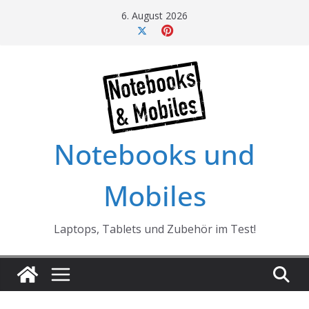
Skip
6. August 2026
to
content
Notebooks und
Mobiles
Laptops, Tablets und Zubehör im Test!