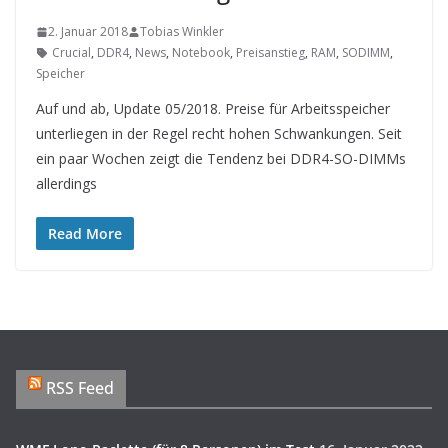
2. Januar 2018
Tobias Winkler
Crucial
,
DDR4
,
News
,
Notebook
,
Preisanstieg
,
RAM
,
SODIMM
,
Speicher
Auf und ab, Update 05/2018. Preise für Arbeitsspeicher
unterliegen in der Regel recht hohen Schwankungen. Seit
ein paar Wochen zeigt die Tendenz bei DDR4-SO-DIMMs
allerdings
Read More
RSS Feed