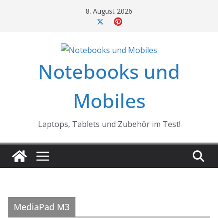
Skip
8. August 2026
to
content
Notebooks und
Mobiles
Laptops, Tablets und Zubehör im Test!
MediaPad M3