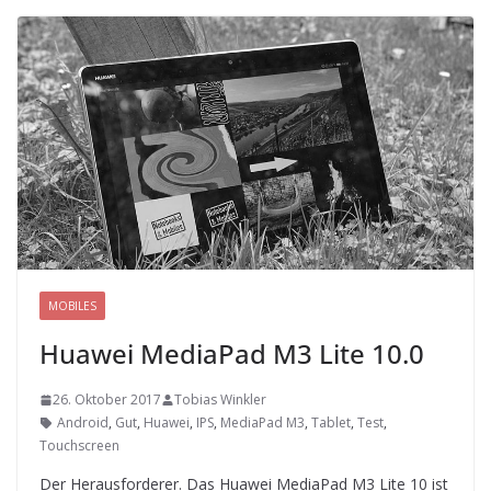
MOBILES
Huawei MediaPad M3 Lite 10.0
26. Oktober 2017
Tobias Winkler
Android
,
Gut
,
Huawei
,
IPS
,
MediaPad M3
,
Tablet
,
Test
,
Touchscreen
Der Herausforderer. Das Huawei MediaPad M3 Lite 10 ist