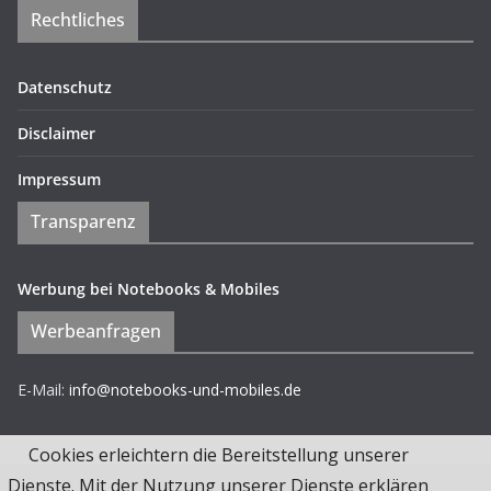
Rechtliches
Datenschutz
Disclaimer
Impressum
Transparenz
Werbung bei Notebooks & Mobiles
Werbeanfragen
E-Mail:
info@notebooks-und-mobiles.de
Cookies erleichtern die Bereitstellung unserer
Dienste. Mit der Nutzung unserer Dienste erklären