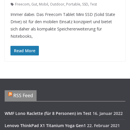
Freecom
,
Gut
,
Mobil
,
Outdoor
,
Portable
,
SSD
,
Test
Immer dabei. Das Freecom Tablet Mini SSD (Solid State
Drive) ist für den mobilen Einsatz konzipiert und bietet
sich daher als kompakte Speichererweiterung für
Notebooks,
Read More
RSS Feed
WMF Lono Raclette (für 8 Personen) im Test
16. Januar 2022
Lenovo ThinkPad X1 Titanium Yoga Gen1
22. Februar 2021