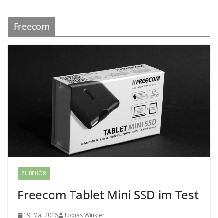
Freecom
ZUBEHÖR
Freecom Tablet Mini SSD im Test
19. Mai 2016
Tobias Winkler