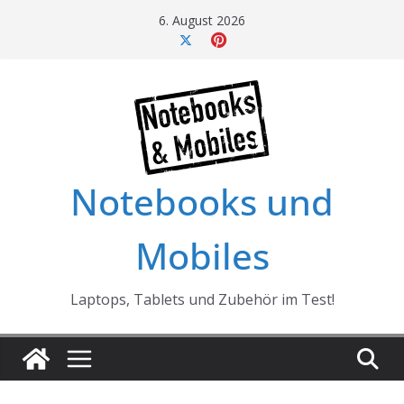
Skip
6. August 2026
to
content
Notebooks und
Mobiles
Laptops, Tablets und Zubehör im Test!