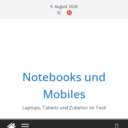
Skip
9. August 2026
to
content
Notebooks und
Mobiles
Laptops, Tablets und Zubehör im Test!