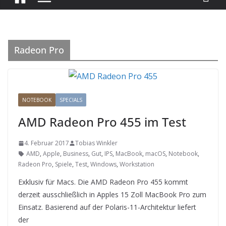
Radeon Pro
NOTEBOOK
SPECIALS
AMD Radeon Pro 455 im Test
4. Februar 2017
Tobias Winkler
AMD
,
Apple
,
Business
,
Gut
,
IPS
,
MacBook
,
macOS
,
Notebook
,
Radeon Pro
,
Spiele
,
Test
,
Windows
,
Workstation
Exklusiv für Macs. Die AMD Radeon Pro 455 kommt
derzeit ausschließlich in Apples 15 Zoll MacBook Pro zum
Einsatz. Basierend auf der Polaris-11-Architektur liefert
der