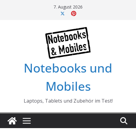
Skip
7. August 2026
to
content
Notebooks und
Mobiles
Laptops, Tablets und Zubehör im Test!