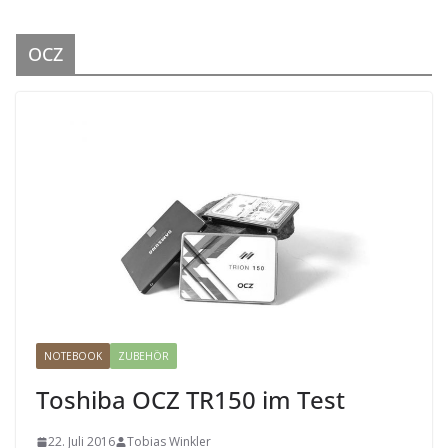
OCZ
NOTEBOOK
ZUBEHÖR
Toshiba OCZ TR150 im Test
22. Juli 2016
Tobias Winkler