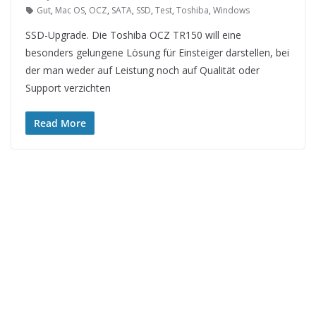
Gut
,
Mac OS
,
OCZ
,
SATA
,
SSD
,
Test
,
Toshiba
,
Windows
SSD-Upgrade. Die Toshiba OCZ TR150 will eine
besonders gelungene Lösung für Einsteiger darstellen, bei
der man weder auf Leistung noch auf Qualität oder
Support verzichten
Read More