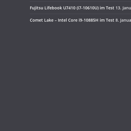
Fujitsu Lifebook U7410 (i7-10610U) im Test
13. Jan
Comet Lake – Intel Core i9-10885H im Test
8. Janu