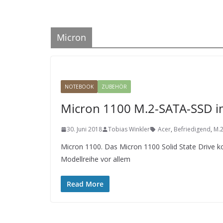
Micron
NOTEBOOK
ZUBEHÖR
Micron 1100 M.2-SATA-SSD i
30. Juni 2018
Tobias Winkler
Acer
,
Befriedigend
,
M.
Micron 1100. Das Micron 1100 Solid State Drive k
Modellreihe vor allem
Read More