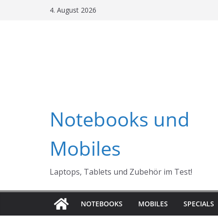
Skip
4. August 2026
to
content
Notebooks und
Mobiles
Laptops, Tablets und Zubehör im Test!
NOTEBOOKS
MOBILES
SPECIALS