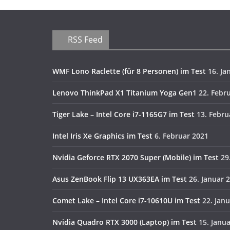
RSS Feed
WMF Lono Raclette (für 8 Personen) im Test
16. Ja
Lenovo ThinkPad X1 Titanium Yoga Gen1
22. Febr
Tiger Lake – Intel Core i7-1165G7 im Test
13. Febru
Intel Iris Xe Graphics im Test
6. Februar 2021
Nvidia Geforce RTX 2070 Super (Mobile) im Test
29
Asus ZenBook Flip 13 UX363EA im Test
26. Januar 
Comet Lake – Intel Core i7-10610U im Test
22. Jan
Nvidia Quadro RTX 3000 (Laptop) im Test
15. Janu