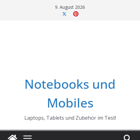
Skip
9. August 2026
to
content
Notebooks und
Mobiles
Laptops, Tablets und Zubehör im Test!