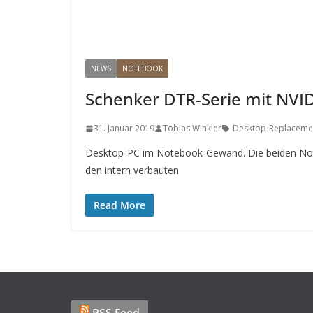
NEWS
NOTEBOOK
Schenker DTR-Serie mit NVI
31. Januar 2019
Tobias Winkler
Desktop-Replaceme
Desktop-PC im Notebook-Gewand. Die beiden Not
den intern verbauten
Read More