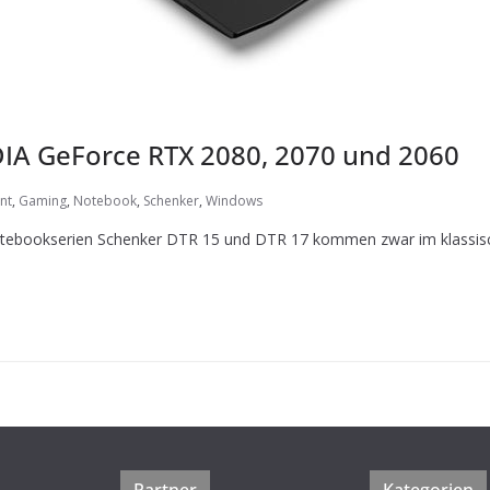
DIA GeForce RTX 2080, 2070 und 2060
nt
,
Gaming
,
Notebook
,
Schenker
,
Windows
ebookserien Schenker DTR 15 und DTR 17 kommen zwar im klassisch