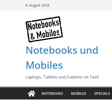
Skip
6. August 2026
to
content
Notebooks und
Mobiles
Laptops, Tablets und Zubehör im Test!
NOTEBOOKS
MOBILES
SPECIALS