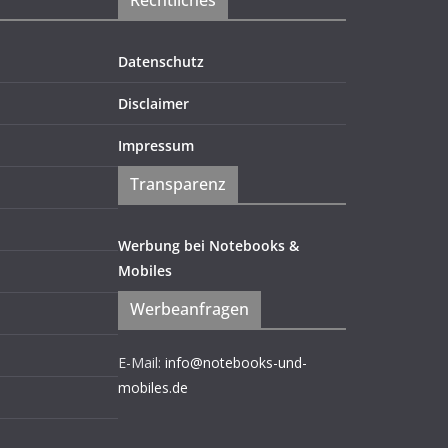
Rechtliches
Datenschutz
Disclaimer
Impressum
Transparenz
Werbung bei Notebooks &
Mobiles
Werbeanfragen
E-Mail:
info@notebooks-und-
mobiles.de