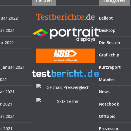
Partner
Kategorien
nuar 2022
Beliebt
uar 2021
Desktop
ar 2021
Die Besten
Grafikchip
. Januar 2021
Kurzreport
2021
Mobiles
uar 2021
News
ar 2021
Notebook
uar 2021
Offtopic
ar 2021
Prozessor