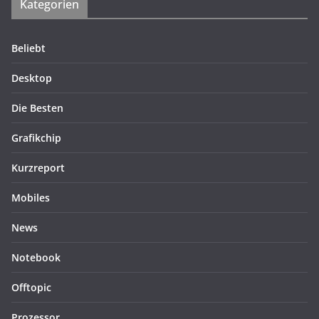
Kategorien
Beliebt
Desktop
Die Besten
Grafikchip
Kurzreport
Mobiles
News
Notebook
Offtopic
Prozessor