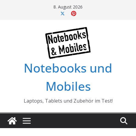
Skip
8. August 2026
to
content
Notebooks und
Mobiles
Laptops, Tablets und Zubehör im Test!