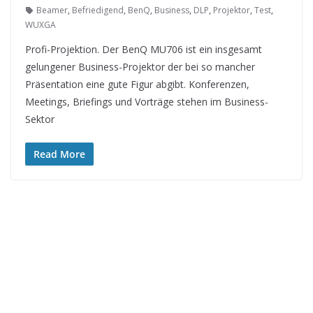
Beamer
,
Befriedigend
,
BenQ
,
Business
,
DLP
,
Projektor
,
Test
,
WUXGA
Profi-Projektion. Der BenQ MU706 ist ein insgesamt
gelungener Business-Projektor der bei so mancher
Präsentation eine gute Figur abgibt. Konferenzen,
Meetings, Briefings und Vorträge stehen im Business-
Sektor
Read More