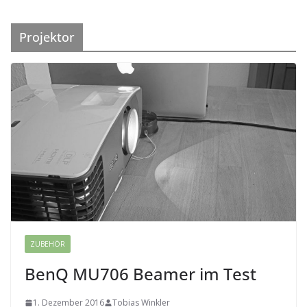
Projektor
ZUBEHÖR
BenQ MU706 Beamer im Test
1. Dezember 2016
Tobias Winkler